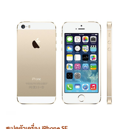
สเปคตัวเครื่อง iPhone SE