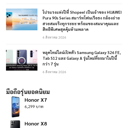
โปรแรงแห่งปีที่ Shopee! เป็นเจ้าของ HUAWEI
Pura 90s Series สมาร์ทโฟนเรือธง กล้องถ่าย
สวยสมจริงทุกระยะ พร้อมของสมนาคุณและ
สิทธิพิเศษสุดคุ้มห้ามพลาด
6 สิงหาคม 2026
หลุดไทม์ไลน์เปิดตัว Samsung Galaxy S26 FE,
Tab S12 และ Galaxy A รุ่นใหม่ที่จะมาในปีนี้
กว่า 7 รุ่น
6 สิงหาคม 2026
มือถือรุ่นยอดนิยม
Honor X7
6,299 บาท
Honor X8