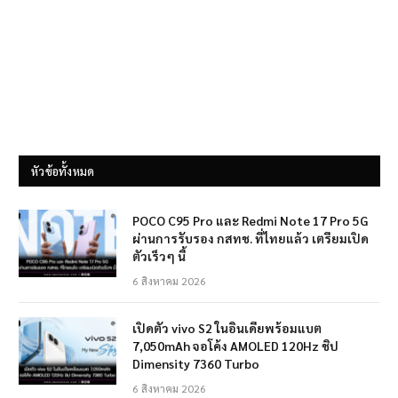
หัวข้อทั้งหมด
POCO C95 Pro และ Redmi Note 17 Pro 5G
ผ่านการรับรอง กสทช. ที่ไทยแล้ว เตรียมเปิด
ตัวเร็วๆ นี้
6 สิงหาคม 2026
เปิดตัว vivo S2 ในอินเดียพร้อมแบต
7,050mAh จอโค้ง AMOLED 120Hz ชิป
Dimensity 7360 Turbo
6 สิงหาคม 2026