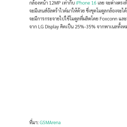
กล้องหน้า 12MP เท่ากับ
iPhone 16
เลย จะต่างตรงที
จะมีเลนส์อัลตร้าไวด์มาให้ด้วย ซึ่งชุดโมดูลกล้องจะ
จะมีการกระจายไปใช้โมดูลที่ผลิตโดย Foxconn และ
จาก LG Display คิดเป็น 25%-35% จากพาเนลทั้งหม
ที่มา:
GSMArena