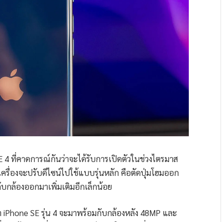
 SE 4 ที่คาดการณ์กันว่าจะได้รับการเปิดตัวในช่วงไตรมาส
เครื่องจะปรับดีไซน์ไปใช้แบบรุ่นหลัก คือตัดปุ่มโฮมออก
ยวกับกล้องออกมาเพิ่มเติมอีกเล็กน้อย
า iPhone SE รุ่น 4 จะมาพร้อมกับกล้องหลัง 48MP และ