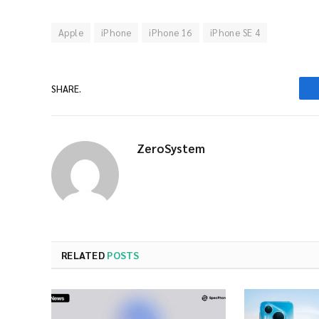
Apple
iPhone
iPhone 16
iPhone SE 4
SHARE.
ZeroSystem
RELATED
POSTS