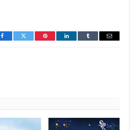
Facebook
Twitter
Pinterest
LinkedIn
Tumblr
Email