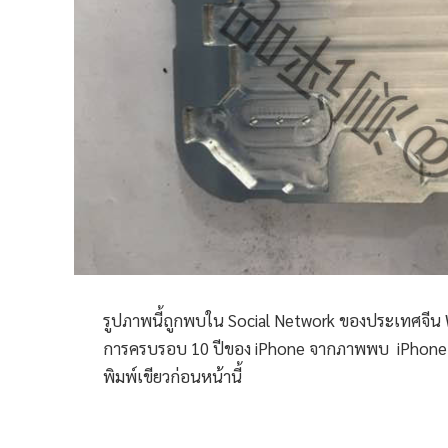
รูปภาพนี้ถูกพบใน Social Network ของประเทศจีน We
การครบรอบ 10 ปีของ iPhone จากภาพพบ iPhone 8 มี
พิมพ์เขียวก่อนหน้านี้