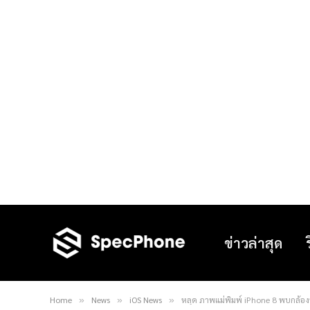
ข่าวล่าสุด
Home
News
iOS News
หลุด ภาพแม่พิมพ์ iPhone 8 พบกล้องหล
»
»
»