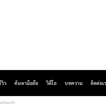
รีวิว
ค้นหามือถือ
วิดีโอ
บทความ
ติดต่อเ
ังคู่แนวตั้ง