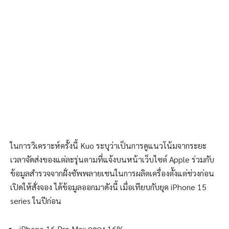
ในการวิเคราะห์ครั้งนี้ Kuo ระบุว่าเป็นการดูแนวโน้มจากระยะ
เวลาจัดส่งของแต่ละรุ่นตามที่แจ้งบนหน้าเว็บไซต์ Apple ร่วมกับ
ข้อมูลสำรวจจากฝั่งซัพพลายเชนในการผลิตเครื่องตั้งแต่ช่วงก่อน
เปิดให้สั่งจอง ได้ข้อมูลออกมาดังนี้ เมื่อเทียบกับยุค iPhone 15
series ในปีก่อน
iPhone 16 Pro Max ลดลง 16%