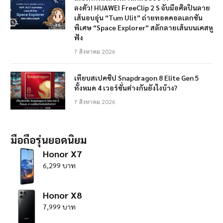
ลงตัว! HUAWEI FreeClip 2 S จับมือศิลปินลาย
เส้นอบอุ่น “Tum Ulit” ถ่ายทอดคอลเลกชัน
พิเศษ “Space Explorer” สลักลายเส้นบนเคสหู
ฟัง
7 สิงหาคม 2026
เทียบสเปคชิป Snapdragon 8 Elite Gen 5
ทั้งหมด 4 เวอร์ชั่นต่างกันยังไงบ้าง?
7 สิงหาคม 2026
มือถือรุ่นยอดนิยม
Honor X7
6,299 บาท
Honor X8
7,999 บาท