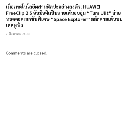
เมื่อเทคโนโลยีผสานศิลปะอย่างลงตัว! HUAWEI
FreeClip 2 S จับมือศิลปินลายเส้นอบอุ่น “Tum Ulit” ถ่าย
ทอดคอลเลกชันพิเศษ “Space Explorer” สลักลายเส้นบน
เคสหูฟัง
7 สิงหาคม 2026
Comments are closed.