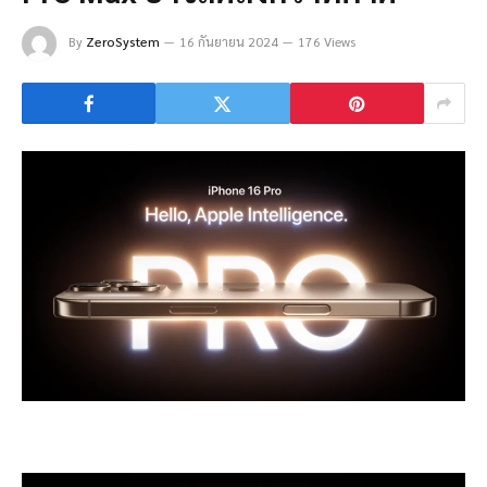
By
ZeroSystem
16 กันยายน 2024
176 Views