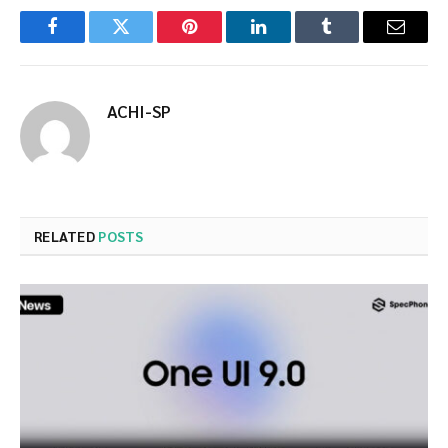
Facebook
Twitter
Pinterest
LinkedIn
Tumblr
Email
ACHI-SP
RELATED
POSTS