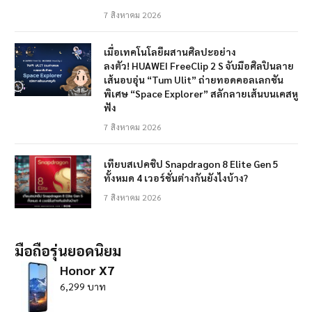
7 สิงหาคม 2026
เมื่อเทคโนโลยีผสานศิลปะอย่าง
ลงตัว! HUAWEI FreeClip 2 S จับมือศิลปินลาย
เส้นอบอุ่น “Tum Ulit” ถ่ายทอดคอลเลกชัน
พิเศษ “Space Explorer” สลักลายเส้นบนเคสหู
ฟัง
7 สิงหาคม 2026
เทียบสเปคชิป Snapdragon 8 Elite Gen 5
ทั้งหมด 4 เวอร์ชั่นต่างกันยังไงบ้าง?
7 สิงหาคม 2026
มือถือรุ่นยอดนิยม
Honor X7
6,299 บาท