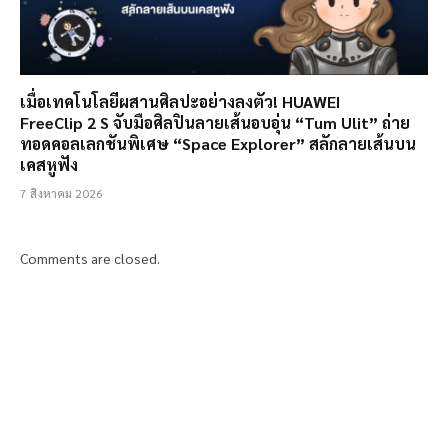
เมื่อเทคโนโลยีผสานศิลปะอย่างลงตัว! HUAWEI
FreeClip 2 S จับมือศิลปินลายเส้นอบอุ่น “Tum Ulit” ถ่าย
ทอดคอลเลกชันพิเศษ “Space Explorer” สลักลายเส้นบน
เคสหูฟัง
7 สิงหาคม 2026
Comments are closed.