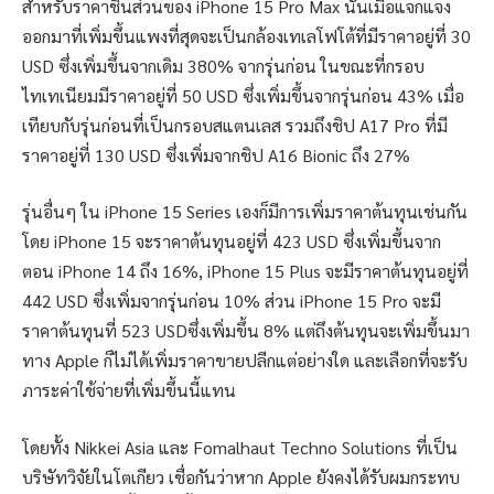
สำหรับราคาชิ้นส่วนของ iPhone 15 Pro Max นั้นเมื่อแจกแจง
ออกมาที่เพิ่มขึ้นแพงที่สุดจะเป็นกล้องเทเลโฟโต้ที่มีราคาอยู่ที่ 30
USD ซึ่งเพิ่มขึ้นจากเดิม 380% จากรุ่นก่อน ในขณะที่กรอบ
ไทเทเนียมมีราคาอยู่ที่ 50 USD ซึ่งเพิ่มขึ้นจากรุ่นก่อน 43% เมื่อ
เทียบกับรุ่นก่อนที่เป็นกรอบสแตนเลส รวมถึงชิป A17 Pro ที่มี
ราคาอยู่ที่ 130 USD ซึ่งเพิ่มจากชิป A16 Bionic ถึง 27%
รุ่นอื่นๆ ใน iPhone 15 Series เองก็มีการเพิ่มราคาต้นทุนเช่นกัน
โดย iPhone 15 จะราคาต้นทุนอยู่ที่ 423 USD ซึ่งเพิ่มขึ้นจาก
ตอน iPhone 14 ถึง 16%, iPhone 15 Plus จะมีราคาต้นทุนอยู่ที่
442 USD ซึ่งเพิ่มจากรุ่นก่อน 10% ส่วน iPhone 15 Pro จะมี
ราคาต้นทุนที่ 523 USDซึ่งเพิ่มขึ้น 8% แต่ถึงต้นทุนจะเพิ่มขึ้นมา
ทาง Apple ก็ไม่ได้เพิ่มราคาขายปลีกแต่อย่างใด และเลือกที่จะรับ
ภาระค่าใช้จ่ายที่เพิ่มขึ้นนี้แทน
โดยทั้ง Nikkei Asia และ Fomalhaut Techno Solutions ที่เป็น
บริษัทวิจัยในโตเกียว เชื่อกันว่าหาก Apple ยังคงได้รับผมกระทบ