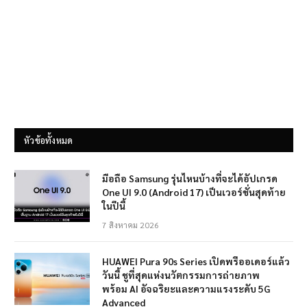
หัวข้อทั้งหมด
มือถือ Samsung รุ่นไหนบ้างที่จะได้อัปเกรด
One UI 9.0 (Android 17) เป็นเวอร์ชั่นสุดท้าย
ในปีนี้
7 สิงหาคม 2026
HUAWEI Pura 90s Series เปิดพรีออเดอร์แล้ว
วันนี้ ชูที่สุดแห่งนวัตกรรมการถ่ายภาพ
พร้อม AI อัจฉริยะและความแรงระดับ 5G
Advanced