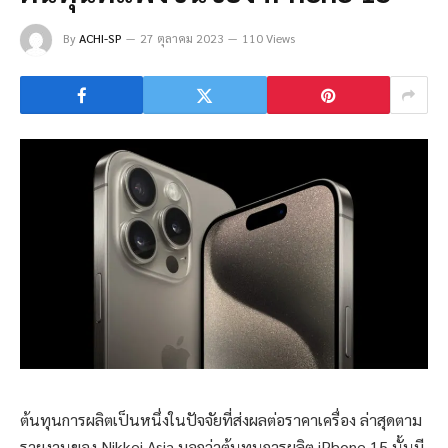
By
ACHI-SP
27 ตุลาคม 2023
110 Views
ต้นทุนการผลิตเป็นหนึ่งในปัจจัยที่ส่งผลต่อราคาเครื่อง ล่าสุดตาม
รายงานของ Nikkei Asia บอกว่าต้นทุนการผลิต iPhone 15 นั้นมี