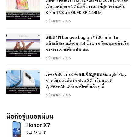
เรือธงหน้าจอ 12 นิ้วที่บางเบาที่สุด พร้อมชิป
Kirin T93 จอ OLED 3K 144Hz
6 สิงหาคม 2026
เผยภาพ Lenovo Legion Y700 Infinite
แท็บเล็ตเกมมิ่งจอ 8.4 นิ้ว มาพร้อมขุมพลังเรือ
ธง บางเบาเพียง 6.5 มม.
5 สิงหาคม 2026
vivo V80 Lite 5G เผยข้อมูลบน Google Play
คาดรีแบรนด์จาก vivo S2 พร้อมแบต
7,050mAh เตรียมเปิดตัวเร็วๆ นี้
5 สิงหาคม 2026
มือถือรุ่นยอดนิยม
Honor X7
6,299 บาท