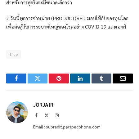
สำหรับการดูจริงจะมีขนาดเล็กกว่า
2 วันนี้ทุกการจำหน่าย (PRODUCT)RED มอบให้กับกองทุนโลก
เพื่อต่อสู้กับการระบาดใหญ่ของโรคอย่าง COVID-19 และเอดส์
True
Facebook
Twitter
Pinterest
LinkedIn
Tumblr
Email
JORJAIR
Facebook
X
Instagram
(Twitter)
Email : supradit.p@specphone.com