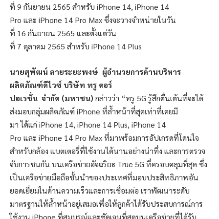
ที่ 9 กันยายน 2565 สำหรับ iPhone 14, iPhone 14
Pro และ iPhone 14 Pro Max ซึ่งจะวางจำหน่ายในวัน
ที่ 16 กันยายน 2565 และตั้งแต่วัน
ที่ 7 ตุลาคม 2565 สำหรับ iPhone 14 Plus
นายสุพัฒน์
ลายระยะพงษ์
ผู้อำนวยการด้านบริหาร
ผลิตภัณฑ์ดีไวซ์
บริษัท
ทรู
คอร์
ปอเรชั่น
จำกัด
(
มหาชน
)
กล่าวว่า “ทรู 5G รู้สึกตื่นเต้นที่จะได้
ส่งมอบกลุ่มผลิตภัณฑ์ iPhone ที่ล้ำหน้าที่สุดเท่าที่เคยมี
มา ได้แก่ iPhone 14, iPhone 14 Plus, iPhone 14
Pro และ iPhone 14 Pro Max ที่มาพร้อมการอัปเกรดที่โดนใจ
สำหรับกล้อง แบตเตอรี่ที่ใช้งานได้นานอย่างน่าทึ่ง และการตรวจ
จับการชนกัน บนเครือข่ายอัจฉริยะ True 5G ที่ครอบคลุมที่สุด ซึ่ง
เป็นเครือข่ายมือถือชั้นนำของประเทศที่มอบประสิทธิภาพอัน
ยอดเยี่ยมในด้านความเร็วและการเชื่อมต่อ เราพัฒนาระดับ
มาตรฐานให้ล้ำหน้าอยู่เสมอเพื่อให้ลูกค้าได้รับประสบการณ์การ
ใช้งาน iPhone ที่สมบูรณ์และชัดเจนที่สุดบนเครือข่ายที่ได้รับ