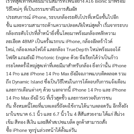
เร็วที่สุดเท่าที่เคยมีมาในสมาร์ทโฟนอย่าง A16 Bionic มาพร้อม
วิธีใหม่ๆ ที่เป็นธรรมชาติในการสัมผัส
ประสบการณ์ iPhone, ระบบกล้องระดับโปรที่เหนือชั้นไปอีก
ขั้น และความสามารถด้านความปลอดภัยใหม่สุดล้ำ เริ่มจากระบบ
กล้องระดับโปรที่ล้ำหน้ายิ่งขึ้นโดยมาพร้อมกล้องหลักความ
ละเอียด 48MP เป็นครั้งแรกบน iPhone, กล้องอัลตร้าไวด์
ใหม่, กล้องเทเลโฟโต้ และกล้อง TrueDepth ใหม่พร้อมออโต้
โฟกัส แถมยังมี Photonic Engine ด้วย จึงเรียกได้ว่าเป็นก้าว
กระโดดครั้งใหญ่สุดเท่าที่เคยมีมาสำหรับกล้อง ยิ่งกว่านั้น iPhone
14 Pro และ iPhone 14 Pro Max ยังมีจอภาพแบบติดตลอด รวม
ถึง Dynamic Island ซึ่งเป็นวิธีใหม่ในการโต้ตอบกับการแจ้งเตือน
และการเตือนต่างๆ ด้วย นอกจากนี้ iPhone 14 Pro และ iPhone
14 Pro Max ยังมี 5G ที่เร็วสุดขั้ว และการตรวจจับการชน
กัน ทั้งหมดนี้โดยที่แบตเตอรี่ยังคงใช้งานได้นานตลอดวัน อีกทั้งยัง
มาในขนาด 6.1 นิ้ว และ 6.7 นิ้ว ใน 4 สีสันสวยงาม ได้แก่ สีม่วง
เข้ม สีทอง สีเงิน และสีดำสเปซแบล็ค ลูกค้าสามารถสั่ง
ซื้อ iPhone ทุกรุ่นล่วงหน้าได้ตั้งแต่วัน