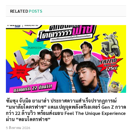
RELATED
POSTS
ซัมซุง จับมือ ยามาฮ่า ประกาศความสำเร็จปรากฏการณ์
“มหาลัยโคตรฟาซ” แคมเปญจุดพลังครีเอเตอร์ Gen Z กวาด
กว่า 22 ล้านวิว พร้อมส่งมอบ Feel The Unique Experience
ผ่าน “คอนโคตรฟาซ”
5 สิงหาคม 2026