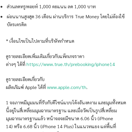
ส่วนลดทรูพอยท์ 1,000 คะแนน ลด 1,000 บาท
ผ่อนนานสูงสุด 36 เดือน ผ่านบริการ True Money โดยไม่ต้องใช้
บัตรเครดิต
* เงื่อนไขเป็นไปตามที่บริษัทกำหนด
ดูรายละเอียดเพิ่มเติมเกี่ยวกับแพ็กเกจราคา
ต่างๆ ได้ที่
https://www.true.th/prebooking/iphone14
ดูรายละเอียดเกี่ยวกับ
ผลิตภัณฑ์ Apple ได้ที่
www.apple.com/th
.
1 จอภาพมีมุมมนที่รับกับดีไซน์แบบโค้งอันงดงาม และมุมทั้งหมด
นี้อยู่ในสี่เหลี่ยมมุมฉากมาตรฐาน และเมื่อวัดเป็นรูปสี่เหลี่ยม
มุมฉากมาตรฐานแล้ว หน้าจอจะมีขนาด 6.06 นิ้ว (iPhone
14) หรือ 6.68 นิ้ว (iPhone 14 Plus) ในแนวทแยง แต่พื้นที่