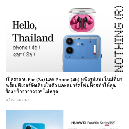
เปิดราคา!! Ear (3a) และ Phone (4b) หูฟังรูปแบบใหม่ที่มา
พร้อมฟีเจอร์อัดเสียงในตัว และสมาร์ตโฟนที่จะทำให้คุณ
ร้อง “ว้าาาาวววว” ไม่หยุด
4 สิงหาคม 2026