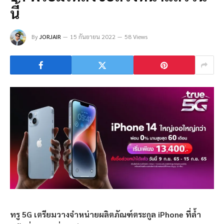
นี้
By
JORJAIR
15 กันยายน 2022
58 Views
ทรู
5G เตรียมวางจำหน่ายผลิตภัณฑ์ตระกูล iPhone ที่ล้ำ