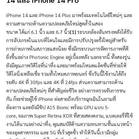
iPhone 14 และ iPhone 14 Plus มาพร้อมเทคโนโลยีใหม่ๆ และ
ความสามารถด้านความปลอดภัยใหม่สุดล้ำในสอง
ขนาด ได้แก่ 6.1 นิ้ว และ 6.7 นิ้ว
[1]
ระบบกล้องอันทรงพลังได้รับ
การอัปเกรดในแบบที่โดนใจและมีการปรับปรุงครั้งใหญ่สำหรับ
การถ่ายภาพในสภาวะแสงน้อย ซึ่งมีกระบวนการจัดการภาพที่ดี
ยิ่งขึ้นอย่าง Photonic Engine อยู่เบื้องหลัง นอกจากนี้ ทั้งสองรุ่น
ยังมีคุณภาพวิดีโอที่น่าทึ่ง และมาพร้อมโหมดแอ็คชั่นที่ช่วยให้
วิดีโอนิ่งเหลือเชื่อ รวมทั้งโหมดภาพยนตร์ ซึ่งวันนี้ใช้งานได้ถึง
ระดับ 4K ที่ 30fps และ 4K ที่ 24fps ส่วนความสามารถด้าน
ความปลอดภัยใหม่ๆ ที่สำคัญต่อชีวิต อย่างการตรวจจับการชน
กัน ก็จะช่วยผู้ใช้ iPhone ต่อสายถึงบริการฉุกเฉินในยามที่
ต้องการ และยังมีชิป A15 Bionic พร้อม GPU แบบ 5-
core, จอภาพ Super Retina XDR ที่สวยสดงดงาม, แบตเตอรี่ที่ใช้
งานได้นานอย่างน่าทึ่ง, คุณสมบัติด้านความทนทานชั้นแนวหน้า
ของอุตสาหกรรม และ 5G ที่เร็วสุดขั้ว ทำให้วันนี้เรามีกลุ่ม