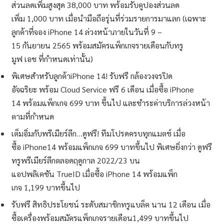
ส่วนลดเพิ่มสูงสุด 38,000 บาท พร้อมรับคูปองส่วนลด
เพิ่ม 1,000 บาท เมื่อนำมือถือรุ่นที่ร่วมรายการมาแลก (เฉพาะ
ลูกค้าที่จอง iPhone 14 ล่วงหน้าภายในวันที่ 9 –
15 กันยายน 2565 พร้อมสมัครแพ็กเกจรายเดือนกับทรู
มูฟ เอช ที่กำหนดเท่านั้น)
พิเศษสำหรับลูกค้าiPhone 14! รับฟรี กล้องวงจรปิด
อัจฉริยะ พร้อม Cloud Service ฟรี 6 เดือน เมื่อซื้อ iPhone
14 พร้อมแพ็กเกจ 699 บาท ขึ้นไป และชำระค่าบริการล่วงหน้า
ตามที่กำหนด
เต็มอิ่มกับพรีเมียร์ลีก…ดูฟรี! ทีมโปรดครบทุกแมตช์ เมื่อ
ซื้อ iPhone14 พร้อมแพ็กเกจ 699 บาทขึ้นไป พิเศษยิ่งกว่า ดูฟรี
ทรูพรีเมียร์ลีกตลอดฤดูกาล 2022/23 บน
แอปพลิเคชัน TrueID เมื่อซื้อ iPhone 14 พร้อมแพ็ก
เกจ 1,199 บาทขึ้นไป
รับฟรี สิทธิประโยชน์ ระดับสมาชิกทรูแบล็ค นาน 12 เดือน เมื่อ
ซื้อเครื่องพร้อมสมัครแพ็กเกจรายเดือน1,499 บาทขึ้นไป