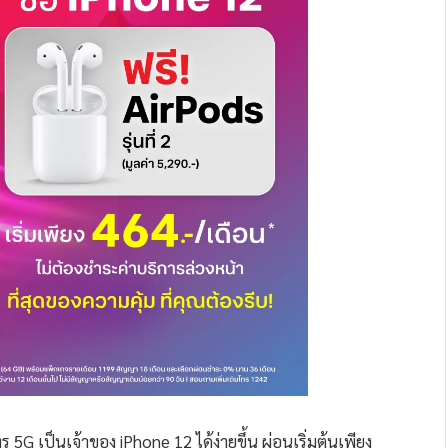
 5G เป็นเจ้าของ iPhone 12 ได้ง่ายขึ้น ผ่อนเริ่มต้นเพียง