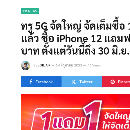
PR NEWS
ทรู 5G จัดใหญ่ จัดเต็มซื้อ 
แล้ว ซื้อ iPhone 12 แถมฟร
บาท ตั้งแต่วันนี้ถึง 30 มิ.ย
By
JORJAIR
14 มิถุนายน 2023
46 Views
Facebook
Twitter
Pinter