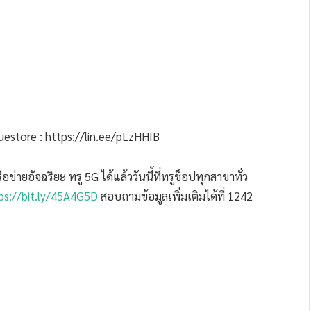
estore : https://lin.ee/pLzHHIB
ข่ายอัจฉริยะ ทรู 5G ได้แล้ววันนี้ที่ทรูช็อปทุกสาขาทั่ว
ps://bit.ly/45A4G5D
สอบถามข้อมูลเพิ่มเติมได้ที่ 1242