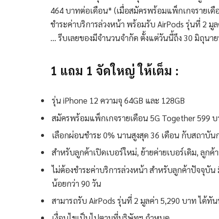
464 บาทต่อเดือน* (เมื่อสมัครพร้อมแพ็กเกจรายเดื
ชำระค่าบริการล่วงหน้า พร้อมรับ AirPods รุ่นที่ 2 
… รีบเลยของมีจำนวนจำกัด ตั้งแต่วันนี้ถึง 30 มิถุนาย
1 แถม 1 จัดใหญ่ ให้เต็ม :
รุ่น iPhone 12 ความจุ 64GB และ 128GB
สมัครพร้อมแพ็กเกจรายเดือน 5G Together 599 บา
เลือกผ่อนชำระ 0% นานสูงสุด 36 เดือน กับสถาบันก
สำหรับลูกค้าเปิดเบอร์ใหม่, ย้ายค่ายเบอร์เดิม, ลูกค้า
ไม่ต้องชำระค่าบริการล่วงหน้า สำหรับลูกค้าปัจจุบั
น้อยกว่า 90 วัน
สามารถรับ AirPods รุ่นที่ 2 มูลค่า 5,290 บาท ได้ท
เงื่อนไขเป็นไปตามที่บริษัทฯ กำหนด