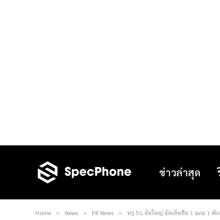
ข่าวล่าสุด
Home
News
PR News
ทรู 5G จัดใหญ่ จัดเต็มซื้อ 1 แถม 1 พิเศ
»
»
»