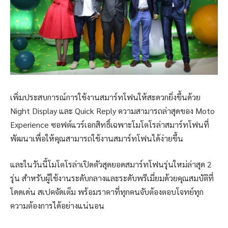
เพิ่มประสบการณ์การใช้งานสมาร์ทโฟนให้สะดวกยิ่งขึ้นด้วย
Night Display และ Quick Reply ความสามารถล่าสุดของ Moto
Experience ซอฟต์แวร์เอกสิทธิ์เฉพาะโมโตโรล่าสมาร์ทโฟนที่
พัฒนาเพื่อให้คุณสามารถใช้งานสมาร์ทโฟนได้ง่ายขึ้น
และในวันนี้โมโตโรล่าเปิดตัวสุดยอดสมาร์ทโฟนรุ่นใหม่ล่าสุด 2
รุ่น สำหรับผู้ใช้งานระดับกลางและระดับพรีเมี่ยมด้วยคุณสมบัติที่
โดดเด่น สเปคจัดเต็ม พร้อมราคาที่ทุกคนจับต้องตอบโจทย์ทุก
ความต้องการได้อย่างแน่นอน