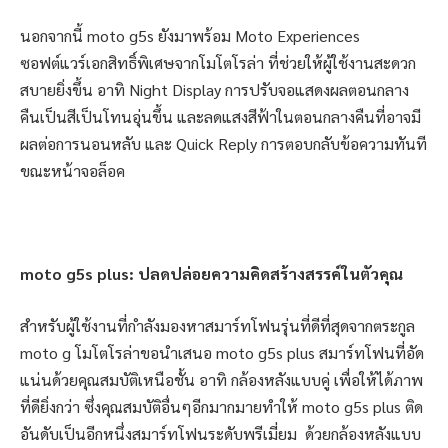
นอกจากนี้ moto g5s ยังมาพร้อม Moto Experiences
ซอฟต์แวร์เอกสิทธิ์พิเศษจากโมโตโรล่า ที่ช่วยให้ผู้ใช้งานสะดวก
สบายยิ่งขึ้น อาทิ Night Display การปรับจอแสดงผลตอนกลาง
คืนเป็นสีเป็นโทนอุ่นขึ้น และลดแสงสีฟ้าในตอนกลางคืนที่อาจมี
ผลต่อการนอนหลับ และ Quick Reply การตอบกลับข้อความทันที
ขณะหน้าจอล็อค
moto g5s
plus
:
ปลดปล่อยความคิดสร้างสรรค์ในตัวคุณ
สำหรับผู้ใช้งานที่กำลังมองหาสมาร์ทโฟนรุ่นที่ดีที่สุดจากตระกูล
moto g โมโตโรล่าขอนำเสนอ moto g5s plus สมาร์ทโฟนที่อัด
แน่นด้วยคุณสมบัติเหนือชั้น อาทิ กล้องหลังแบบคู่ เพื่อให้ได้ภาพ
ที่ดียิ่งกว่า ซึ่งคุณสมบัติอื่นๆอีกมากมายทำให้ moto g5s plus ติด
อันดับเป็นอีกหนึ่งสมาร์ทโฟนระดับพรีเมี่ยม ด้วยกล้องหลังแบบ