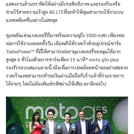
แสดงงานด้านกราฟิกได้อย่างมีประสิทธิภาพ และรองรับเครือ
ข่ายไร้สายความเร็วสูง 4G LTEที่จะทำให้คุณสามารถใช้งานบน
แอพพลิเคชั่นอย่างไม่สะดุด
ขุมพลังแห่งแบตเตอรี่ที่มาพร้อมความจุถึง 3000 mAh เพียงพอ
ต่อการใช้งานตลอดทั้งวัน เติมพลังได้รวดเร็วด้วยอุปกรณ์ชาร์จ
TurboPower™ ที่มีให้สามารถต่ออายุแบตเตอรี่ของคุณได้มาก
สูงสุด 6 ชั่วโมงด้วยการชาร์จเพียง 15 นาที* moto g5s plus
รองรับระบบสแกนลายนิ้วมือเพื่อการปลดล็อคหน้าจออย่างสะดวก
รวดเร็วและสามารถชำระเงินผ่านมือถือกับร้านค้าที่ร่วมรายการ
ได้ง่ายๆ โดยไม่ต้องพิมพ์รหัสผ่านให้เสียเวลาอีกต่อไป