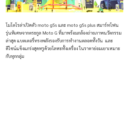
โมโตโรล่าเปิดตัว moto g5s และ moto g5s plus สมาร์ทโฟน
รุ่นพิเศษจากตระกูล Moto G ที่มาพร้อมกล้องถ่ายภาพนวัตกรรม
ล่าสุด แบตเตอรี่ทรงพลังรองรับการทำงานตลอดทั้งวัน และ
ดีไซน์แข็งแกร่งสุดหรูด้วยโลหะทั้งเครื่อง ในราคาย่อมเยาเหมาะ
กับทุกกลุ่ม