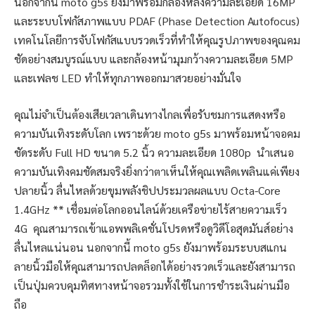
นอกจากนี้ moto g5s ยังมาพร้อมกล้องหลังความละเอียด 16MP
และระบบโฟกัสภาพแบบ PDAF (Phase Detection Autofocus)
เทคโนโลยีการจับโฟกัสแบบรวดเร็วที่ทำให้คุณรูปภาพของคุณคม
ชัดอย่างสมบูรณ์แบบ และกล้องหน้ามุมกว้างความละเอียด 5MP
และเฟลช LED ทำให้ทุกภาพออกมาสวยอย่างมั่นใจ
คุณไม่จำเป็นต้องเสียเวลาเดินทางไกลเพื่อรับชมการแสดงหรือ
ความบันเทิงระดับโลก เพราะด้วย moto g5s มาพร้อมหน้าจอคม
ชัดระดับ Full HD ขนาด 5.2 นิ้ว ความละเอียด 1080p นำเสนอ
ความบันเทิงคมชัดสมจริงยิ่งกว่าตาเห็นให้คุณเพลิดเพลินแค่เพียง
ปลายนิ้ว ลื่นไหลด้วยขุมพลังชิปประมวลผลแบบ Octa-Core
1.4GHz ** เชื่อมต่อโลกออนไลน์ด้วยเครือข่ายไร้สายความเร็ว
4G คุณสามารถเข้าแอพพลิเคชั่นโปรดหรือดูวิดีโอสุดมันส์อย่าง
ลื่นไหลแน่นอน นอกจากนี้ moto g5s ยังมาพร้อมระบบสแกน
ลายนิ้วมือให้คุณสามารถปลดล็อกได้อย่างรวดเร็วและยังสามารถ
เป็นปุ่มควบคุมทิศทางหน้าจอรวมทั้งใช้ในการชำระเงินผ่านมือ
ถือ