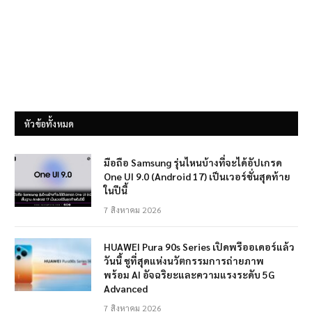
หัวข้อทั้งหมด
มือถือ Samsung รุ่นไหนบ้างที่จะได้อัปเกรด
One UI 9.0 (Android 17) เป็นเวอร์ชั่นสุดท้าย
ในปีนี้
7 สิงหาคม 2026
HUAWEI Pura 90s Series เปิดพรีออเดอร์แล้ว
วันนี้ ชูที่สุดแห่งนวัตกรรมการถ่ายภาพ
พร้อม AI อัจฉริยะและความแรงระดับ 5G
Advanced
7 สิงหาคม 2026