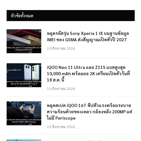
หัวข้อทั้งหมด
หลุดรหัสรุ่น Sony Xperia 1 IX บนฐานข้อมูล
IMEI ของ GSMA ส่งสัญญาณเปิดตัวปี 2027
10 สิงหาคม 2026
iQOO Neo 11 Ultra และ Z11S แบตสูงสุด
10,000 mAh พร้อมจอ 2K เตรียมเปิดตัววันที่
18 ส.ค. นี้
10 สิงหาคม 2026
หลุดสเปค iQOO 16T ชิปตัวแรงพร้อมระบาย
ความร้อนด้วยของเหลว กล้องหลัง 200MP แต่
ไม่มี Periscope
10 สิงหาคม 2026