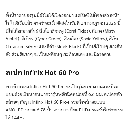
ทั้งนี้ราคาของรุ่นนี้ยังไมได้เปิดออกมา แต่เปิดให้สั่งจองล่วงหน้า
ในไนจีเรียแล้ว คาดว่าจะเริ่มจัดส่งในวันที่ 14 กรกฎาคม 2025 นี้
มีให้เลือกมากถึง 6 สีได้แก่สีชมพู (Coral Tides), สีม่วง (Misty
Violet), สีเขียว (Cyber ​​Green), สีเหลือง (Sonic Yellow), สีเงิน
(Titanium Silver) และสีดำ (Sleek Black) ที่เป็นสีเรียบๆ สองสีห
ลัง ส่วนสีแรกๆ จะเป็นเหลือบๆ สะท้อนแสง และมีลวดลาย
สเปค Infinix Hot 60 Pro
ทางด้านของ Infinix Hot 60 Pro จะเป็นรุ่นกรอบแบนและมีจอ
แบนด้วย มีขนาดหนากว่ารุ่นพลัสนิดหน่อยที่ 6.6 มม. สเปคหลัก
คล้ายๆ กับรุ่น Infinix Hot 60 Pro+ รวมถึงหน้าจอแบบ
AMOLED ขนาด 6.78 นิ้ว ความละเอียด FHD+ รองรับรีเฟรชเรท
ได้ 144Hz