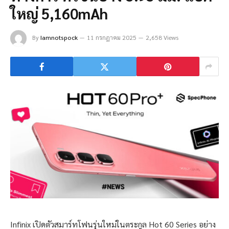
ใหญ่ 5,160mAh
By
Iamnotspock
11 กรกฎาคม 2025
2,658 Views
Infinix เปิดตัวสมาร์ทโฟนรุ่นใหม่ในตระกูล Hot 60 Series อย่าง