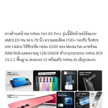
ทางด้านหน้าจอ Infinix Hot 60 Pro+ รุ่นนี้มีหน้าจอโค้งแบบ
AMOLED ขนาด 6.78 นิ้ว ความละเอียด FHD+ รองรับ รีเฟรช
เรท 144Hz ใช้ชิปเซ็ต Helio G200 ของ MediaTek มาพร้อม
RAM 8GB และความจุ 128/256GB ทำงานบนระบบ Infinix XOS
15.1.1 พื้นฐาน Android 15 พร้อมกับ Infinix AI เต็มรูปแบบ