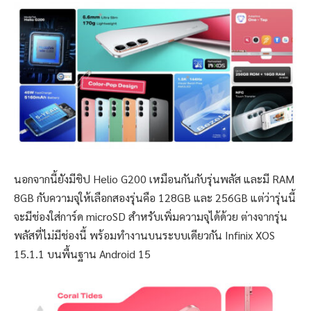
นอกจากนี้ยังมีชิป Helio G200 เหมือนกันกับรุ่นพลัส และมี RAM
8GB กับความจุให้เลือกสองรุ่นคือ 128GB และ 256GB แต่ว่ารุ่นนี้
จะมีช่องใส่การ์ด microSD สำหรับเพิ่มความจุได้ด้วย ต่างจากรุ่น
พลัสที่ไม่มีช่องนี้ พร้อมทำงานบนระบบเดียวกัน Infinix XOS
15.1.1 บนพื้นฐาน Android 15