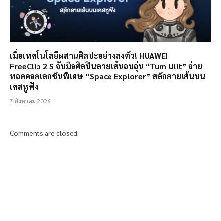
เมื่อเทคโนโลยีผสานศิลปะอย่างลงตัว! HUAWEI
FreeClip 2 S จับมือศิลปินลายเส้นอบอุ่น “Tum Ulit” ถ่าย
ทอดคอลเลกชันพิเศษ “Space Explorer” สลักลายเส้นบน
เคสหูฟัง
7 สิงหาคม 2026
Comments are closed.