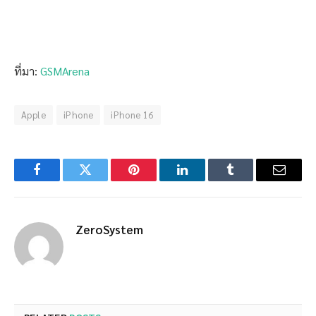
ที่มา:
GSMArena
Apple
iPhone
iPhone 16
Facebook
Twitter
Pinterest
LinkedIn
Tumblr
Email
ZeroSystem