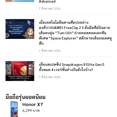
Advanced
7 สิงหาคม 2026
เมื่อเทคโนโลยีผสานศิลปะอย่าง
ลงตัว! HUAWEI FreeClip 2 S จับมือศิลปินลาย
เส้นอบอุ่น “Tum Ulit” ถ่ายทอดคอลเลกชัน
พิเศษ “Space Explorer” สลักลายเส้นบนเคสหู
ฟัง
7 สิงหาคม 2026
เทียบสเปคชิป Snapdragon 8 Elite Gen 5
ทั้งหมด 4 เวอร์ชั่นต่างกันยังไงบ้าง?
7 สิงหาคม 2026
มือถือรุ่นยอดนิยม
Honor X7
6,299 บาท