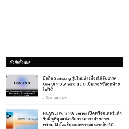
หัวข้อทั้งหมด
มือถือ Samsung รุ่นไหนบ้างที่จะได้อัปเกรด
One UI 9.0 (Android 17) เป็นเวอร์ชั่นสุดท้าย
ในปีนี้
7 สิงหาคม 2026
HUAWEI Pura 90s Series เปิดพรีออเดอร์แล้ว
วันนี้ ชูที่สุดแห่งนวัตกรรมการถ่ายภาพ
พร้อม AI อัจฉริยะและความแรงระดับ 5G