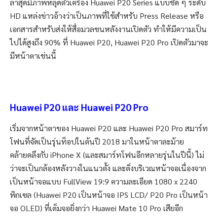
ล่าสุดมีภาพหลุดตัวเครื่อง Huawei P20 Series แบบชัด ๆ ระดับ
HD แหล่งข่าวอ้างว่าเป็นภาพที่ใช้สำหรับ Press Release หรือ
เอกสารสำหรับส่งให้สื่อมวลชนหลังงานเปิดตัว ทำให้มีความเป็น
ไปได้สูงถึง 90% ที่ Huawei P20, Huawei P20 Pro เปิดตัวมาจะ
มีหน้าตาเช่นนี้
Huawei P20 และ Huawei P20 Pro
เริ่มจากหน้าตาของ Huawei P20 และ Huawei P20 Pro สมาร์ท
โฟนที่จัดเป็นรุ่นท็อปในต้นปี 2018 มาในหน้าตาละม้าย
คล้ายคลึงกับ iPhone X (และสมาร์ทโฟนอีกหลายรุ่นในปีนี้) ไม่
ว่าจะเป็นกล้องหลังวางในแนวตั้ง และติ่งบริเวณหน้าจอเนื่องจาก
เป็นหน้าจอแบบ FullView 19:9 ความละเอียด 1080 x 2240
พิกเซล (Huawei P20 เป็นหน้าจอ IPS LCD/ P20 Pro เป็นหน้า
จอ OLED) ที่เต็มจอยิ่งกว่า Huawei Mate 10 Pro เสียอีก