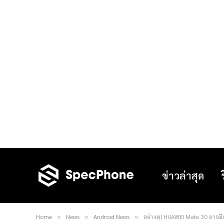
ข่าวล่าสุด
Home
News
Android News
อย่างดุ! HUAWEI Mate 30 อาจม
»
»
»