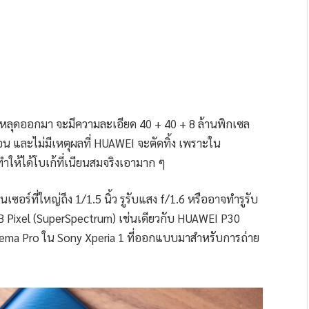
่หลุดออกมา จะมีความละเอียด 40 + 40 + 8 ล้านพิกเซล
นอน และไม่มีเหตุผลที่ HUAWEI จะตัดทิ้ง เพราะใน
ำให้ได้โบเก้ที่เนียนสมจริงเอามาก ๆ
เซอร์ที่ใหญ่ถึง 1/1.5 นิ้ว รูรับแสง f/1.6 หรืออาจทำรูรับ
RYYB Pixel (SuperSpectrum) เช่นเดียวกับ HUAWEI P30
Cinema Pro ใน Sony Xperia 1 ที่ออกแบบมาสำหรับการถ่าย