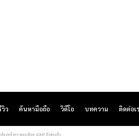
รีวิว
ค้นหามือถือ
วิดีโอ
บทความ
ติดต่อเ
ีกล้องหลังความละเอียด 40MP ถึงสองตัว