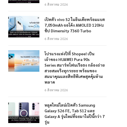
6 สิงหาคม 2026
เปิดตัว vivo S2 ในอินเดียพร้อมแบต
7,050mAh จอโค้ง AMOLED 120Hz
ชิป Dimensity 7360 Turbo
6 สิงหาคม 2026
โปรแรงแห่งปีที่ Shopee! เป็น
เจ้าของ HUAWEI Pura 90s
Series สมาร์ทโฟนเรือธง กล้องถ่าย
สวยสมจริงทุกระยะ พร้อมของ
สมนาคุณและสิทธิพิเศษสุดคุ้มห้าม
พลาด
6 สิงหาคม 2026
หลุดไทม์ไลน์เปิดตัว Samsung
Galaxy S26 FE, Tab S12 และ
Galaxy A รุ่นใหม่ที่จะมาในปีนี้กว่า 7
รุ่น