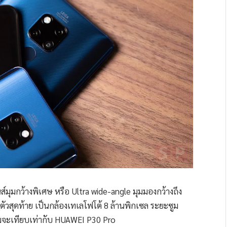
์มุมกว้างพิเศษ หรือ Ultra wide-angle มุมมองกว้างถึง
ตัวสุดท้าย เป็นกล้องเทเลโฟโต้ 8 ล้านพิกเซล ระยะซูม
ูมจะเทียบเท่ากับ HUAWEI P30 Pro