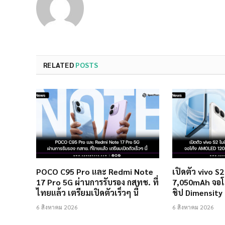
RELATED
POSTS
POCO C95 Pro และ Redmi Note
เปิดตัว vivo S
17 Pro 5G ผ่านการรับรอง กสทช. ที่
7,050mAh จอโ
ไทยแล้ว เตรียมเปิดตัวเร็วๆ นี้
ชิป Dimensity
6 สิงหาคม 2026
6 สิงหาคม 2026