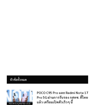
หัวข้อทั้งหมด
POCO C95 Pro และ Redmi Note 17
Pro 5G ผ่านการรับรอง กสทช. ที่ไทย
แล้ว เตรียมเปิดตัวเร็วๆ นี้