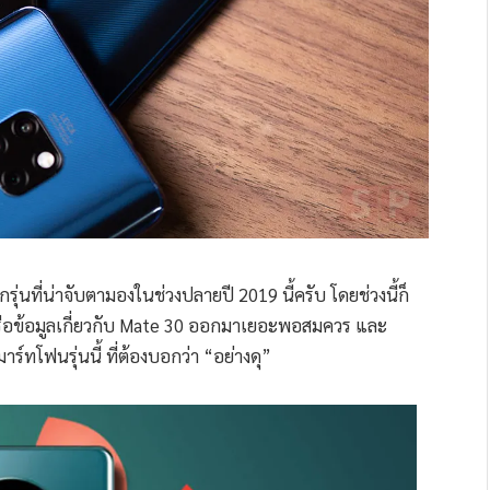
่นที่น่าจับตามองในช่วงปลายปี 2019 นี้ครับ โดยช่วงนี้ก็
าว หรือข้อมูลเกี่ยวกับ Mate 30 ออกมาเยอะพอสมควร และ
าร์ทโฟนรุ่นนี้ ที่ต้องบอกว่า “อย่างดุ”