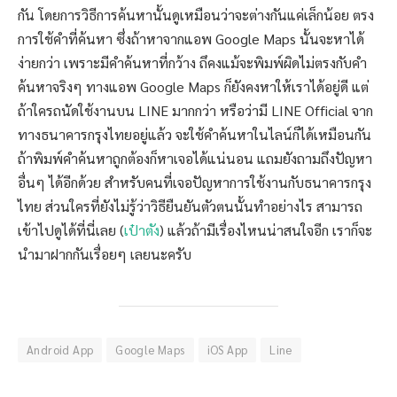
กัน โดยการวิธีการค้นหานั้นดูเหมือนว่าจะต่างกันแค่เล็กน้อย ตรง
การใช้คำที่ค้นหา ซึ่งถ้าหาจากแอพ Google Maps นั้นจะหาได้
ง่ายกว่า เพราะมีคำค้นหาที่กว้าง ถึคงแม้จะพิมพ์ผิดไม่ตรงกับคำ
ค้นหาจริงๆ ทางแอพ Google Maps ก็ยังคงหาให้เราได้อยู่ดี แต่
ถ้าใครถนัดใช้งานบน LINE มากกว่า หรือว่ามี LINE Official จาก
ทางธนาคารกรุงไทยอยู่แล้ว จะใช้คำค้นหาในไลน์ก็ได้เหมือนกัน
ถ้าพิมพ์คำค้นหาถูกต้องก็หาเจอได้แน่นอน แถมยังถามถึงปัญหา
อื่นๆ ได้อีกด้วย สำหรับคนที่เจอปัญหาการใช้งานกับธนาคารกรุง
ไทย ส่วนใครที่ยังไม่รู้ว่าวิธียืนยันตัวตนนั้นทำอย่างไร สามารถ
เข้าไปดูได้ที่นี่เลย (
เป๋าตัง
) แล้วถ้ามีเรื่องไหนน่าสนใจอีก เราก็จะ
นำมาฝากกันเรื่อยๆ เลยนะครับ
Android App
Google Maps
iOS App
Line