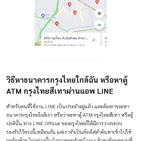
วิธีหาธนาคารกรุงไทยใกล้ฉัน หรือหาตู้
ATM กรุงไทยสีเทาผ่านแอพ LINE
สำหรับคนที่ใช้งาน LINE เป็นประจำอยู่แล้ว และต้องการจะหา
ธนาคารกรุงไทยใกล้เรา หรือว่าจะหาตู้ ATM กรุงไทยสีเทา หรือตู้
ปกตินั้น ทาง LINE Official ของกรุงไทยก็ได้มีการวางระบบ
รองรับไว้ตรงนี้เหมือนกัน แต่เราจำเป็นต้องใส่คำค้นหาเข้าไปให้
ถูกต้องด้วย ไม่อย่างนั้นน้องวายุจะทำหน้างง แล้วหาข้อมูลตามที่