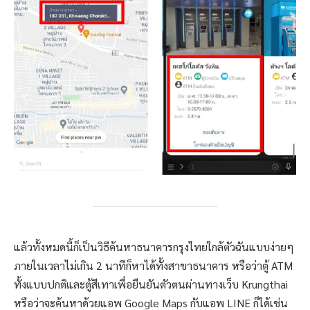
แล้วทั้งหมดนี้ก็เป็นวิธีค้นหาธนาคารกรุงไทยใกล้ตัวฉันแบบง่ายๆ
ภายในเวลาไม่เกิน 2 นาทีก็หาได้ทั้งสาขาธนาคาร หรือว่าตู้ ATM
ทั้งแบบปกติและตู้สีเทาเพื่อยืนยันตัวตนผ่านทางเว็บ Krungthai
หรือว่าจะค้นหาด้วยแอพ Google Maps กับแอพ LINE ก็ได้เช่น