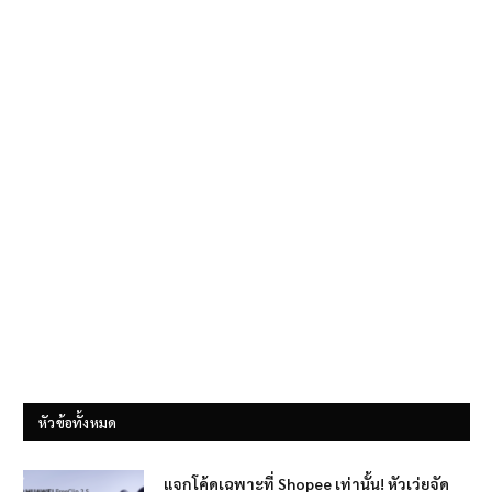
หัวข้อทั้งหมด
แจกโค้ดเฉพาะที่ Shopee เท่านั้น! หัวเว่ยจัด