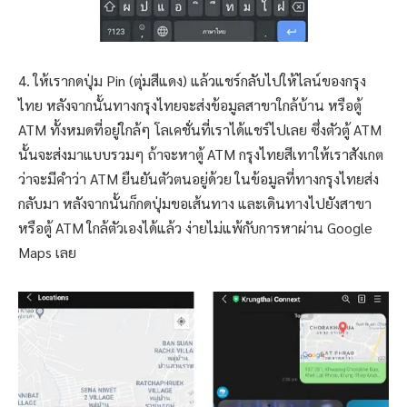
4. ให้เรากดปุ่ม Pin (ตุ่มสีแดง) แล้วแชร์กลับไปให้ไลน์ของกรุง
ไทย หลังจากนั้นทางกรุงไทยจะส่งข้อมูลสาขาใกล้บ้าน หรือตู้
ATM ทั้งหมดที่อยู่ใกล้ๆ โลเคชั่นที่เราได้แชร์ไปเลย ซึ่งตัวตู้ ATM
นั้นจะส่งมาแบบรวมๆ ถ้าจะหาตู้ ATM กรุงไทยสีเทาให้เราสังเกต
ว่าจะมีคำว่า ATM ยืนยันตัวตนอยู่ด้วย ในข้อมูลที่ทางกรุงไทยส่ง
กลับมา หลังจากนั้นก็กดปุ่มขอเส้นทาง และเดินทางไปยังสาขา
หรือตู้ ATM ใกล้ตัวเองได้แล้ว ง่ายไม่แพ้กับการหาผ่าน Google
Maps เลย