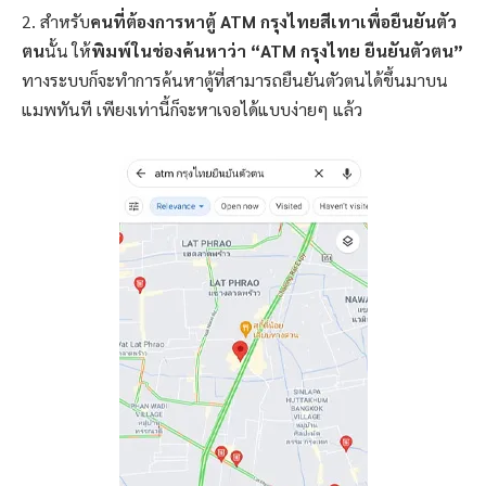
2. สำหรับ
คนที่ต้องการหาตู้ ATM กรุงไทยสีเทาเพื่อยืนยันตัว
ตน
นั้น ให้
พิมพ์ในช่องค้นหาว่า “ATM กรุงไทย ยืนยันตัวตน”
ทางระบบก็จะทำการค้นหาตู้ที่สามารถยืนยันตัวตนได้ขึ้นมาบน
แมพทันที เพียงเท่านี้ก็จะหาเจอได้แบบง่ายๆ แล้ว