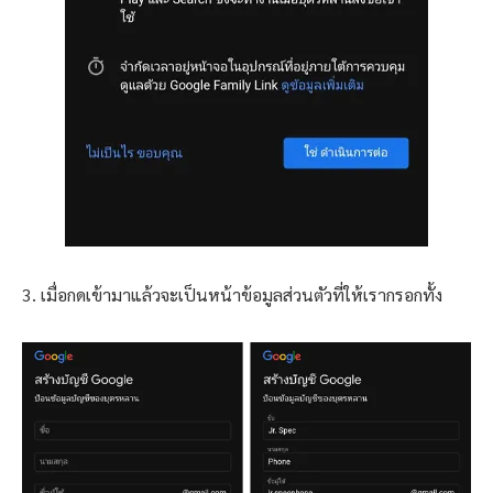
3. เมื่อกดเข้ามาแล้วจะเป็นหน้าข้อมูลส่วนตัวที่ให้เรากรอกทั้ง