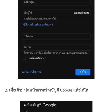
2. เมื่อเข้ามายังหน้าการสร้างบัญชี Google แล้วให้ใส่