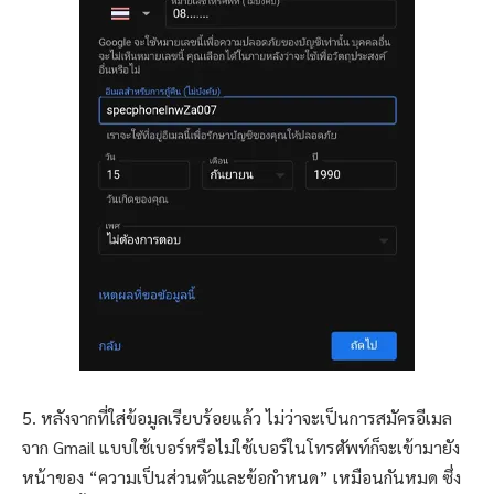
5. หลังจากที่ใส่ข้อมูลเรียบร้อยแล้ว ไม่ว่าจะเป็นการสมัครอีเมล
จาก Gmail แบบใช้เบอร์หรือไม่ใช้เบอร์ในโทรศัพท์ก็จะเข้ามายัง
หน้าของ “ความเป็นส่วนตัวและข้อกำหนด” เหมือนกันหมด ซึ่ง