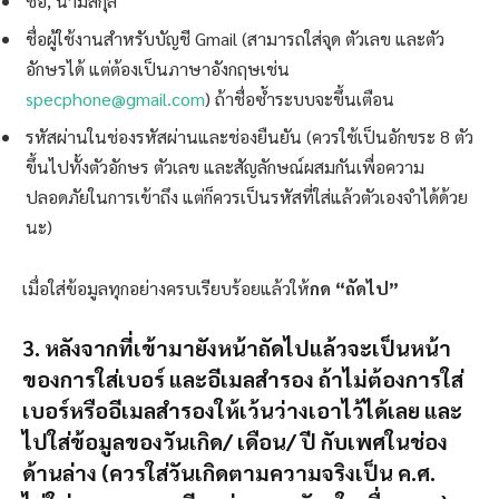
ชื่อ, นามสกุล
ชื่อผู้ใช้งานสำหรับบัญชี Gmail (สามารถใส่จุด ตัวเลข และตัว
อักษรได้ แต่ต้องเป็นภาษาอังกฤษเช่น
specphone@gmail.com
) ถ้าชื่อซ้ำระบบจะขึ้นเตือน
รหัสผ่านในช่องรหัสผ่านและช่องยืนยัน (ควรใช้เป็นอักขระ 8 ตัว
ขึ้นไปทั้งตัวอักษร ตัวเลข และสัญลักษณ์ผสมกันเพื่อความ
ปลอดภัยในการเข้าถึง แต่ก็ควรเป็นรหัสที่ใส่แล้วตัวเองจำได้ด้วย
นะ)
เมื่อใส่ข้อมูลทุกอย่างครบเรียบร้อยแล้วให้
กด “ถัดไป”
3. หลังจากที่เข้ามายังหน้าถัดไปแล้วจะเป็นหน้า
ของการใส่เบอร์ และอีเมลสำรอง ถ้าไม่ต้องการใส่
เบอร์หรืออีเมลสำรองให้เว้นว่างเอาไว้ได้เลย และ
ไปใส่ข้อมูลของวันเกิด/ เดือน/ ปี กับเพศในช่อง
ด้านล่าง (ควรใส่วันเกิดตามความจริงเป็น ค.ศ.