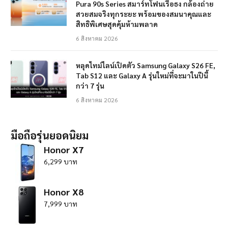
Pura 90s Series สมาร์ทโฟนเรือธง กล้องถ่าย
สวยสมจริงทุกระยะ พร้อมของสมนาคุณและ
สิทธิพิเศษสุดคุ้มห้ามพลาด
6 สิงหาคม 2026
หลุดไทม์ไลน์เปิดตัว Samsung Galaxy S26 FE,
Tab S12 และ Galaxy A รุ่นใหม่ที่จะมาในปีนี้
กว่า 7 รุ่น
6 สิงหาคม 2026
มือถือรุ่นยอดนิยม
Honor X7
6,299 บาท
Honor X8
7,999 บาท