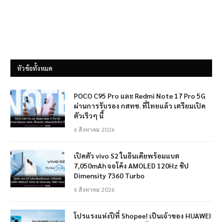
หัวข้อทั้งหมด
POCO C95 Pro และ Redmi Note 17 Pro 5G
ผ่านการรับรอง กสทช. ที่ไทยแล้ว เตรียมเปิด
ตัวเร็วๆ นี้
6 สิงหาคม 2026
เปิดตัว vivo S2 ในอินเดียพร้อมแบต
7,050mAh จอโค้ง AMOLED 120Hz ชิป
Dimensity 7360 Turbo
6 สิงหาคม 2026
โปรแรงแห่งปีที่ Shopee! เป็นเจ้าของ HUAWEI