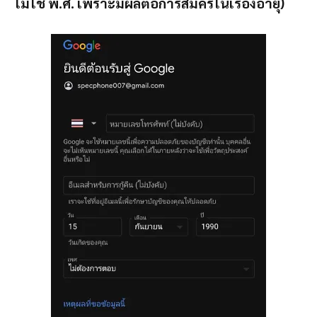
ไม่ใช่ พ.ศ. เพราะมีผลต่อการสมัครในเรื่องอายุ)