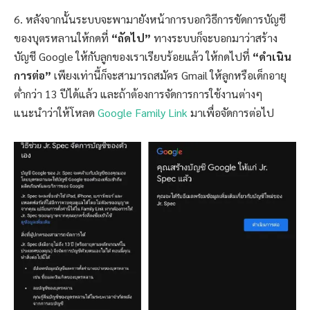
6. หลังจากนั้นระบบจะพามายังหน้าการบอกวิธีการขัดการบัญชี
ของบุตรหลานให้กดที่
“ถัดไป”
ทางระบบก็จะบอกมาว่าสร้าง
บัญชี Google ให้กับลูกของเราเรียบร้อยแล้ว ให้กดไปที่
“ดำเนิน
การต่อ”
เพียงเท่านี้ก็จะสามารถสมัคร Gmail ให้ลูกหรือเด็กอายุ
ต่ำกว่า 13 ปีได้แล้ว และถ้าต้องการจัดการการใช้งานต่างๆ
แนะนำว่าให้โหลด
Google Family Link
มาเพื่อจัดการต่อไป