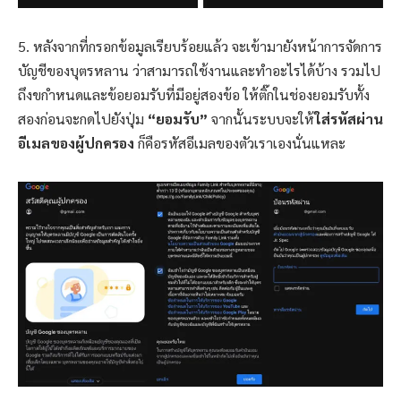
5. หลังจากที่กรอกข้อมูลเรียบร้อยแล้ว จะเข้ามายังหน้าการจัดการ
บัญชีของบุตรหลาน ว่าสามารถใช้งานและทำอะไรได้บ้าง รวมไป
ถึงขกำหนดและข้อยอมรับที่มีอยู่สองข้อ ให้ติ๊กในช่องยอมรับทั้ง
สองก่อนจะกดไปยังปุ่ม
“ยอมรับ”
จากนั้นระบบจะให้
ใส่รหัสผ่าน
อีเมลของผู้ปกครอง
ก็คือรหัสอีเมลของตัวเราเองนั่นแหละ