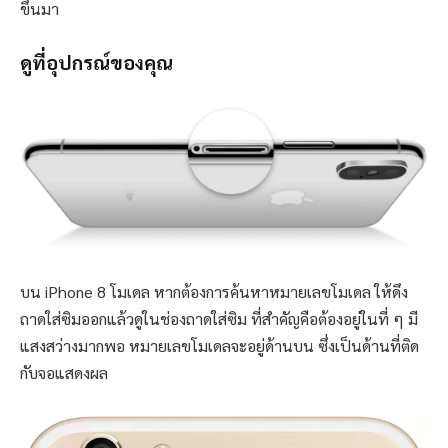
ขึ้นมา
ดูที่อุปกรณ์ของคุณ
บน iPhone 8 โมเดล หากต้องการค้นหาหมายเลขโมเดล ให้ดึง
ถาดใส่ซิมออกแล้วดูในช่องถาดใส่ซิม ที่สำคัญคือต้องอยู่ในที่ ๆ มี
แสงสว่างมากพอ หมายเลขโมเดลจะอยู่ด้านบน ซึ่งเป็นด้านที่ติด
กับจอแสดงผล