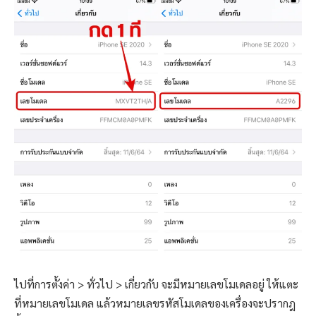
ไปที่การตั้งค่า > ทั่วไป > เกี่ยวกับ จะมีหมายเลขโมเดลอยู่ ให้แตะ
ที่หมายเลขโมเดล แล้วหมายเลขรหัสโมเดลของเครื่องจะปรากฎ