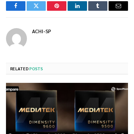
Facebook
Twitter
Pinterest
LinkedIn
Tumblr
Email
ACHI-SP
RELATED
POSTS