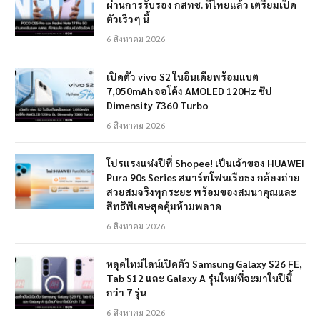
ผ่านการรับรอง กสทช. ที่ไทยแล้ว เตรียมเปิด
ตัวเร็วๆ นี้
6 สิงหาคม 2026
เปิดตัว vivo S2 ในอินเดียพร้อมแบต
7,050mAh จอโค้ง AMOLED 120Hz ชิป
Dimensity 7360 Turbo
6 สิงหาคม 2026
โปรแรงแห่งปีที่ Shopee! เป็นเจ้าของ HUAWEI
Pura 90s Series สมาร์ทโฟนเรือธง กล้องถ่าย
สวยสมจริงทุกระยะ พร้อมของสมนาคุณและ
สิทธิพิเศษสุดคุ้มห้ามพลาด
6 สิงหาคม 2026
หลุดไทม์ไลน์เปิดตัว Samsung Galaxy S26 FE,
Tab S12 และ Galaxy A รุ่นใหม่ที่จะมาในปีนี้
กว่า 7 รุ่น
6 สิงหาคม 2026