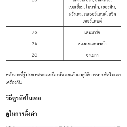
เบลเยี่ยม, โมนาโก, เยอรมัน,
ฝรั่งเศส, เนเธอร์แลนด์, สวิต
เซอร์แลนด์
ZG
เดนมาร์ก
ZA
ฮ่องกงและมาเก๊า
ZQ
จาเมกา
หลังจากที่รู้ประเทศของเครื่องตัวเองแล้วมาดูวิธีการหารหัสโมเดล
เครื่องกัน
วิธีดูรหัสโมเดล
ดูในการตั้งค่า