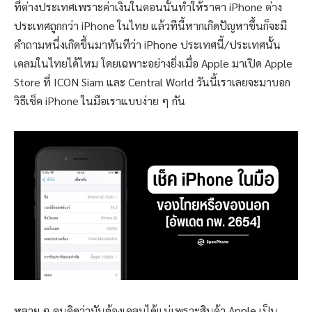
ที่ต่างประเทศเพราะค่าเงินในตอนนั้นทำให้ราคา iPhone ต่าง
ประเทศถูกกว่า iPhone ในไทย แล้วทีนี้หากเกิดปัญหาขึ้นก็จะมี
คำถามหนึ่งเกิดขึ้นมาทันทีว่า iPhone ประเทศนี้/ประเทศนั้น
เคลมในไทยได้ไหม โดยเฉพาะอย่างยิ่งเมื่อ Apple มาเปิด Apple
Store ที่ ICON Siam และ Central World วันนี้เราเลยจะมาบอก
วิธีเช็ค iPhone ในมือเราแบบง่าย ๆ กัน
หลาย ๆ คนคิดว่ามันต้องเคลมได้แน่เพราะสินค้า Apple เป็น