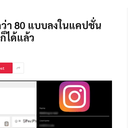
 กว่า 80 แบบลงในแคปชั่น
ก็ได้แล้ว
est