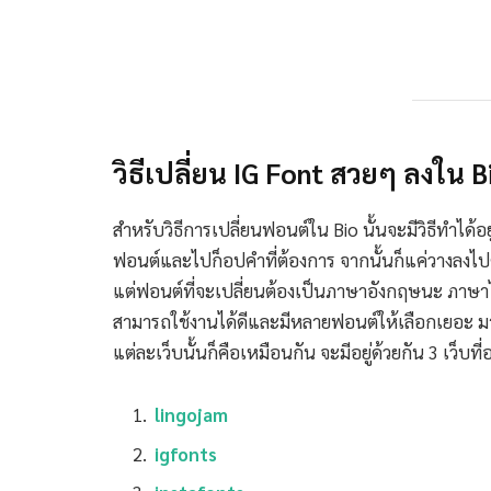
วิธีเปลี่ยน IG Font สวยๆ ลงใน
สำหรับวิธีการเปลี่ยนฟอนต์ใน Bio นั้นจะมีวิธีทำได้อ
ฟอนต์และไปก็อปคำที่ต้องการ จากนั้นก็แค่วางลงไปตร
แต่ฟอนต์ที่จะเปลี่ยนต้องเป็นภาษาอังกฤษนะ ภาษาไท
สามารถใช้งานได้ดีและมีหลายฟอนต์ให้เลือกเยอะ 
แต่ละเว็บนั้นก็คือเหมือนกัน จะมีอยู่ด้วยกัน 3 เว็บท
lingojam
igfonts