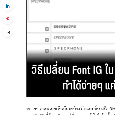
หลายๆ คนคงเคยเห็นกันมาบ้าง กับแคปชั่น หรือ Bio