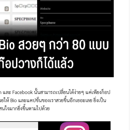
m และ Facebook นั้นสามารถเปลี่ยนได้ง่ายๆ แค่เพียงก็อป
่ช่วยให้ Bio และแคปชั่นของเราสวยขึ้นอีกเยอะเลย ยิ่งเป็น
่าสนใจมากยิ่งขึ้นตามไปด้วย