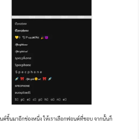
ต์ขึ้นมาอีกช่องหนึ่ง ให้เราเลือกฟอนต์ที่ชอบ จากนั้นก็