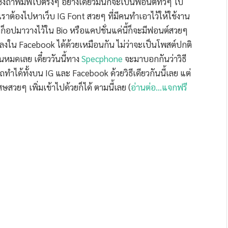
ซึ่งถ้าพิมพ์ไปตรงๆ อย่างเดียวมันก็จะเป็นฟอนต์ทั่วๆ ไป
อ เราต้องไปหาเว็บ IG Font สวยๆ ที่มีคนทำเอาไว้ให้ใช้งาน
ค่ก็อปมาวางไว้ใน Bio หรือแคปชั่นแค่นี้ก็จะมีฟอนต์สวยๆ
ลงใน Facebook ได้ด้วยเหมือนกัน ไม่ว่าจะเป็นโพสต์ปกติ
นหมดเลย เดี๋ยววันนี้ทาง
Specphone
จะมาบอกกันว่าวิธี
ถทำได้ทั้งบน IG และ Facebook ด้วยวิธีเดียวกันนี้เลย แต่
ษสวยๆ เพิ่มเข้าไปด้วยก็ได้ ตามนี้เลย (
อ่านต่อ…แจกฟรี