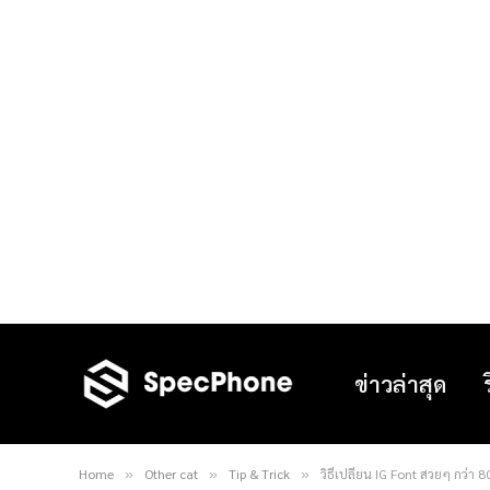
ข่าวล่าสุด
Home
Other cat
Tip & Trick
วิธีเปลี่ยน IG Font สวยๆ กว่า 
»
»
»