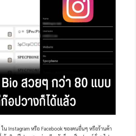
 ใน Instagram หรือ Facebook ของคนอื่นๆ หรือร้านค้า