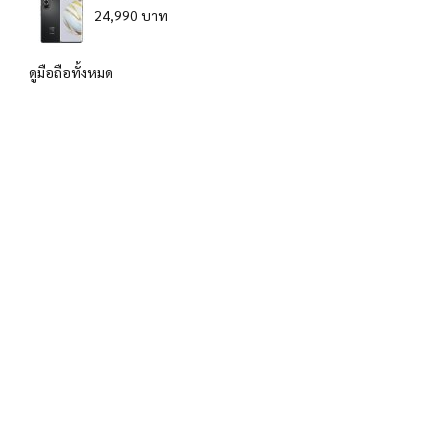
24,990 บาท
ดูมือถือทั้งหมด