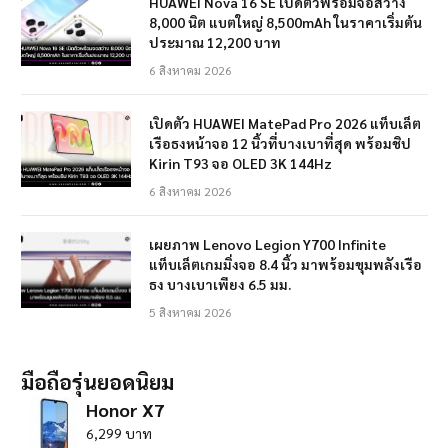
HUAWEI Nova 16 SE เปิดตัวพร้อมจอสว่าง
8,000 นิต แบตใหญ่ 8,500mAh ในราคาเริ่มต้น
ประมาณ 12,200 บาท
6 สิงหาคม 2026
เปิดตัว HUAWEI MatePad Pro 2026 แท็บเล็ต
เรือธงหน้าจอ 12 นิ้วที่บางเบาที่สุด พร้อมชิป
Kirin T93 จอ OLED 3K 144Hz
6 สิงหาคม 2026
เผยภาพ Lenovo Legion Y700 Infinite
แท็บเล็ตเกมมิ่งจอ 8.4 นิ้ว มาพร้อมขุมพลังเรือ
ธง บางเบาเพียง 6.5 มม.
5 สิงหาคม 2026
มือถือรุ่นยอดนิยม
Honor X7
6,299 บาท