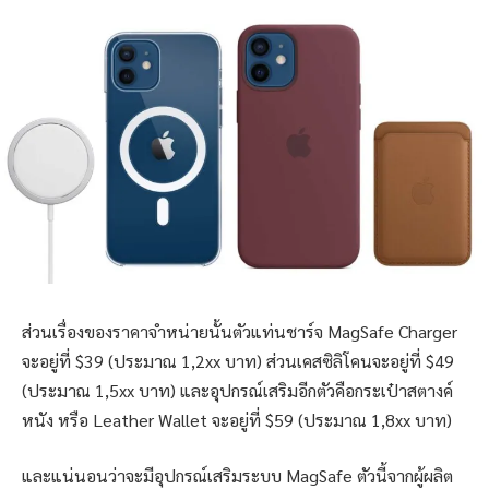
ส่วนเรื่องของราคาจำหน่ายนั้นตัวแท่นชาร์จ MagSafe Charger
จะอยู่ที่ $39 (ประมาณ 1,2xx บาท) ส่วนเคสซิลิโคนจะอยู่ที่ $49
(ประมาณ 1,5xx บาท) และอุปกรณ์เสริมอีกตัวคือกระเป๋าสตางค์
หนัง หรือ Leather Wallet จะอยู่ที่ $59 (ประมาณ 1,8xx บาท)
และแน่นอนว่าจะมีอุปกรณ์เสริมระบบ MagSafe ตัวนี้จากผู้ผลิต