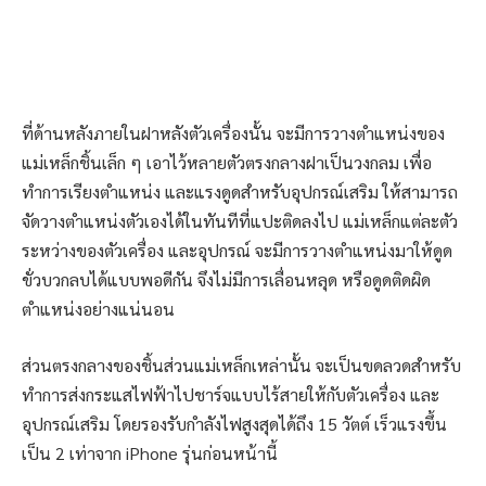
ที่ด้านหลังภายในฝาหลังตัวเครื่องนั้น จะมีการวางตำแหน่งของ
แม่เหล็กชิ้นเล็ก ๆ เอาไว้หลายตัวตรงกลางฝาเป็นวงกลม เพื่อ
ทำการเรียงตำแหน่ง และแรงดูดสำหรับอุปกรณ์เสริม ให้สามารถ
จัดวางตำแหน่งตัวเองได้ในทันทีที่แปะติดลงไป แม่เหล็กแต่ละตัว
ระหว่างของตัวเครื่อง และอุปกรณ์ จะมีการวางตำแหน่งมาให้ดูด
ขั่วบวกลบได้แบบพอดีกัน จึงไม่มีการเลื่อนหลุด หรือดูดติดผิด
ตำแหน่งอย่างแน่นอน
ส่วนตรงกลางของชิ้นส่วนแม่เหล็กเหล่านั้น จะเป็นขดลวดสำหรับ
ทำการส่งกระแสไฟฟ้าไปชาร์จแบบไร้สายให้กับตัวเครื่อง และ
อุปกรณ์เสริม โดยรองรับกำลังไฟสูงสุดได้ถึง 15 วัตต์ เร็วแรงขึ้น
เป็น 2 เท่าจาก iPhone รุ่นก่อนหน้านี้