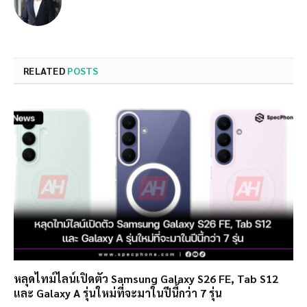
RELATED
POSTS
หลุดไทม์ไลน์เปิดตัว Samsung Galaxy S26 FE, Tab S12
และ Galaxy A รุ่นใหม่ที่จะมาในปีนี้กว่า 7 รุ่น