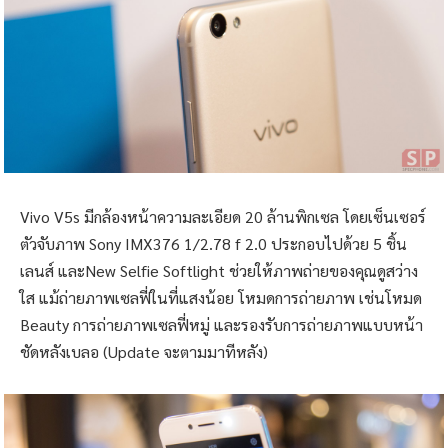
Vivo V5s มีกล้องหน้าความละเอียด 20 ล้านพิกเซล โดยเซ็นเซอร์
ตัวจับภาพ Sony IMX376 1/2.78 f 2.0 ประกอบไปด้วย 5 ชิ้น
เลนส์ และNew Selfie Softlight ช่วยให้ภาพถ่ายของคุณดูสว่าง
ใส แม้ถ่ายภาพเซลฟี่ในที่แสงน้อย โหมดการถ่ายภาพ เช่นโหมด
Beauty การถ่ายภาพเซลฟี่หมู่ และรองรับการถ่ายภาพแบบหน้า
ชัดหลังเบลอ (Update จะตามมาทีหลัง)