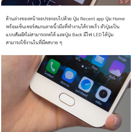
ด้านล่างของหน้าจอประกอบไปด้วย ปุ่ม Recent app ปุ่ม Home
พร้อมเซ็นเซอร์สแกนลายนิ้วมือที่ทำงานได้รวดเร็ว ตัวปุ่มเป็น
แบบสัมผัสไม่สามารถกดได้ และปุ่ม Back มีไฟ LED ใต้ปุ่ม
สามารถใช้งานในที่มืดสบาย ๆ