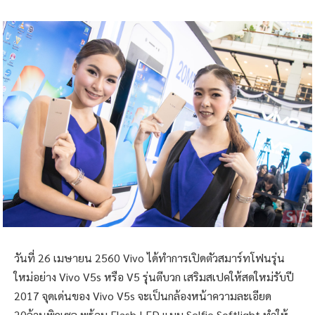
วันที่ 26 เมษายน 2560 Vivo ได้ทำการเปิดตัวสมาร์ทโฟนรุ่น
ใหม่อย่าง Vivo V5s หรือ V5 รุ่นตีบวก เสริมสเปคให้สดใหม่รับปี
2017 จุดเด่นของ Vivo V5s จะเป็นกล้องหน้าความละเอียด
20ล้านพิกเซล พร้อม Flash LED แบบ Selfie Softlight ทำให้