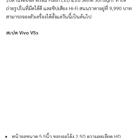
ถ่ายรูปในที่มืดได้ดี และชิปเสียง Hi-Fi สนนราคาอยู่ที่ 9,990 บาท
สามารถจองตัวเครื่องได้ตั้งแต่วันนี้เป็นต้นไป
สเปค Vivo V5s
หน้าจอขนาด 5.5นิ้ว ขอบจอโค้ง 2.5D ความละเอียด HD