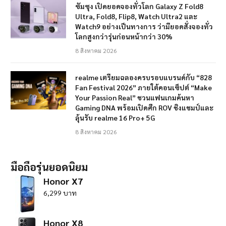
ซัมซุง เปิดยอดจองทั่วโลก Galaxy Z Fold8
Ultra, Fold8, Flip8, Watch Ultra2 และ
Watch9 อย่างเป็นทางการ ว่ามียอดสั่งจองทั่ว
โลกสูงกว่ารุ่นก่อนหน้ากว่า 30%
8 สิงหาคม 2026
realme เตรียมฉลองครบรอบแบรนด์กับ “828
Fan Festival 2026” ภายใต้คอนเซ็ปต์ “Make
Your Passion Real” ชวนแฟนเกมค้นหา
Gaming DNA พร้อมเปิดศึก ROV ชิงแชมป์และ
ลุ้นรับ realme 16 Pro+ 5G
8 สิงหาคม 2026
มือถือรุ่นยอดนิยม
Honor X7
6,299 บาท
Honor X8