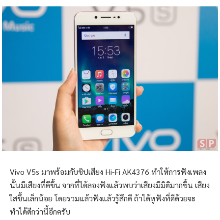
Vivo V5s มาพร้อมกับชิปเสียง Hi-Fi AK4376 ทำให้การฟังเพลง
นั้นมีเสียงที่ดีขึ้น จากที่ได้ลองฟังแล้วพบว่าเสียงมีมิติมากขึ้น เสียง
ใสขึ้นเล็กน้อย โดยรวมแล้วฟังแล้วรู้สึกดี ถ้าได้หูฟังที่ดีด้วยจะ
ทำได้ดีกว่านี้อีกครับ