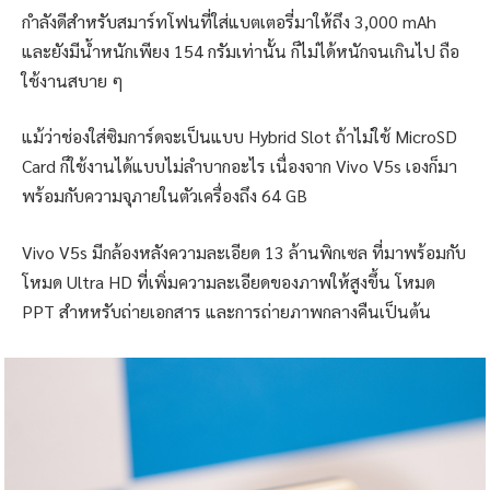
กำลังดีสำหรับสมาร์ทโฟนที่ใส่แบตเตอรี่มาให้ถึง 3,000 mAh
และยังมีน้ำหนักเพียง 154 กรัมเท่านั้น ก็ไม่ได้หนักจนเกินไป ถือ
ใช้งานสบาย ๆ
แม้ว่าช่องใส่ซิมการ์ดจะเป็นแบบ Hybrid Slot ถ้าไม่ใช้ MicroSD
Card ก็ใช้งานได้แบบไม่ลำบากอะไร เนื่องจาก Vivo V5s เองก็มา
พร้อมกับความจุภายในตัวเครื่องถึง 64 GB
Vivo V5s มีกล้องหลังความละเอียด 13 ล้านพิกเซล ที่มาพร้อมกับ
โหมด Ultra HD ที่เพิ่มความละเอียดของภาพให้สูงขึ้น โหมด
PPT สำหหรับถ่ายเอกสาร และการถ่ายภาพกลางคืนเป็นต้น