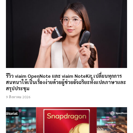
รีวิว viaim OpenNote และ viaim NoteKit เปลี่ยนทุกการ
สนทนาให้เป็นเรื่องง่ายด้วยผู้ช่วยอัจฉริยะทั้งแปลภาษาและ
สรุปประชุม
9 สิงหาคม 2026