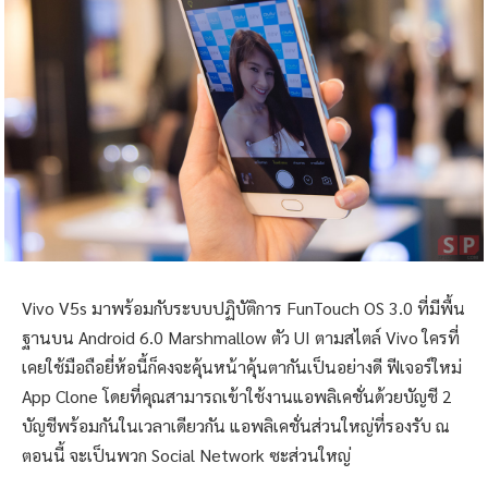
Vivo V5s มาพร้อมกับระบบปฏิบัติการ FunTouch OS 3.0 ที่มีพื้น
ฐานบน Android 6.0 Marshmallow ตัว UI ตามสไตล์ Vivo ใครที่
เคยใช้มือถือยี่ห้อนี้ก็คงจะคุ้นหน้าคุ้นตากันเป็นอย่างดี ฟีเจอร์ใหม่
App Clone โดยที่คุณสามารถเข้าใช้งานแอพลิเคชั่นด้วยบัญชี 2
บัญชีพร้อมกันในเวลาเดียวกัน แอพลิเคชั่นส่วนใหญ่ที่รองรับ ณ
ตอนนี้ จะเป็นพวก Social Network ซะส่วนใหญ่