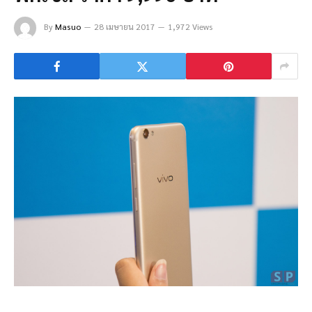
By
Masuo
28 เมษายน 2017
1,972 Views