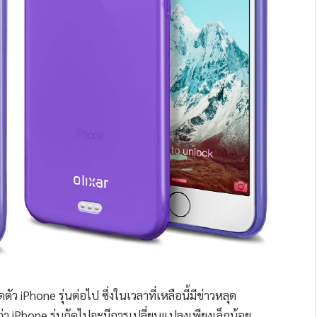
ว iPhone รุ่นต่อไป ซึ่งในเวลาที่เหลือนี้มีข่าวหลุด
า iPhone รุ่นถัดไปจะมีการเปลี่ยนแปลงเพียงเล็กน้อย