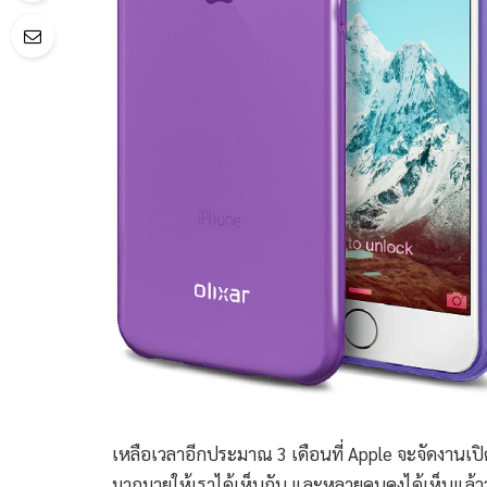
เหลือเวลาอีกประมาณ 3 เดือนที่ Apple จะจัดงานเปิดตั
มากมายให้เราได้เห็นกัน และหลายคนคงได้เห็นแล้วว่