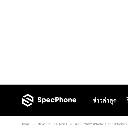
ข่าวล่าสุด
Home
News
iOS News
เผยภาพเคส iPhone 7 และ iPhone 7 P
»
»
»