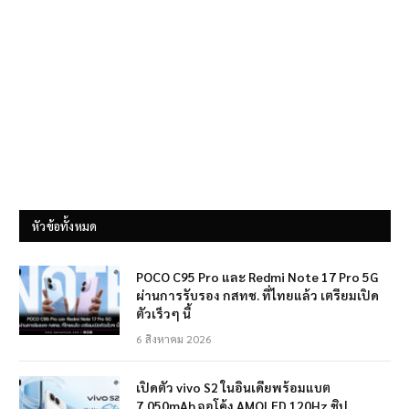
หัวข้อทั้งหมด
POCO C95 Pro และ Redmi Note 17 Pro 5G
ผ่านการรับรอง กสทช. ที่ไทยแล้ว เตรียมเปิด
ตัวเร็วๆ นี้
6 สิงหาคม 2026
เปิดตัว vivo S2 ในอินเดียพร้อมแบต
7,050mAh จอโค้ง AMOLED 120Hz ชิป