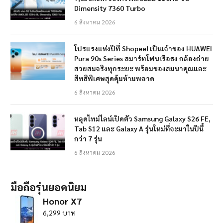
Dimensity 7360 Turbo
6 สิงหาคม 2026
โปรแรงแห่งปีที่ Shopee! เป็นเจ้าของ HUAWEI
Pura 90s Series สมาร์ทโฟนเรือธง กล้องถ่าย
สวยสมจริงทุกระยะ พร้อมของสมนาคุณและ
สิทธิพิเศษสุดคุ้มห้ามพลาด
6 สิงหาคม 2026
หลุดไทม์ไลน์เปิดตัว Samsung Galaxy S26 FE,
Tab S12 และ Galaxy A รุ่นใหม่ที่จะมาในปีนี้
กว่า 7 รุ่น
6 สิงหาคม 2026
มือถือรุ่นยอดนิยม
Honor X7
6,299 บาท