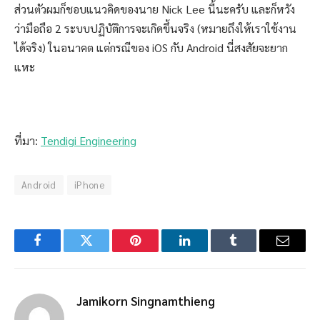
ส่วนตัวผมก็ชอบแนวคิดของนาย Nick Lee นี้นะครับ และก็หวัง
ว่ามือถือ 2 ระบบปฏิบัติการจะเกิดขึ้นจริง (หมายถึงให้เราใช้งาน
ได้จริง) ในอนาคต แต่กรณีของ iOS กับ Android นี่สงสัยจะยาก
แหะ
ที่มา:
Tendigi Engineering
Android
iPhone
Facebook
Twitter
Pinterest
LinkedIn
Tumblr
Email
Jamikorn Singnamthieng