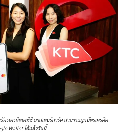
บัตรเครดิตเคทีซี มาสเตอร์การ์ด สามารถผูกบัตรเครดิต
e Wallet ได้แล้ววันนี้