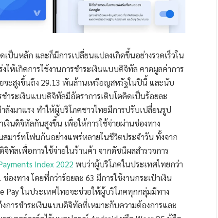
เป็นหลัก และก็มีการเปลี่ยนแปลงเกิดขึ้นอย่างรวดเร็วใน
เร่งให้เกิดการใช้งานการชำระเงินแบบดิจิทัล คาดมูลค่าการ
สูงขึ้นถึง 29.13 พันล้านเหรียญสหรัฐในปีนี้ และนับ
รชำระเงินแบบดิจิทัลมีอัตราการเติบโตคิดเป็นร้อยละ
ำลังมาแรง ทำให้ผู้บริโภคชาวไทยมีการปรับเปลี่ยนรูป
ดิจิทัลกันสูงขึ้น เพื่อให้การใช้จ่ายผ่านช่องทาง
านสมาร์ทโฟนกันอย่างแพร่หลายในชีวิตประจำวัน ทั้งจาก
นดิจิทัลเพื่อการใช้จ่ายในร้านค้า จากดัชนีผลสำรวจการ
Payments Index 2022
พบว่าผู้บริโภคในประเทศไทยกว่า
 ช่องทาง โดยที่กว่าร้อยละ 63 มีการใช้งานกระเป๋าเงิน
le Pay ในประเทศไทยจะช่วยให้ผู้บริโภคทุกกลุ่มมีทาง
ถึงการชำระเงินแบบดิจิทัลที่เหมาะกับความต้องการและ