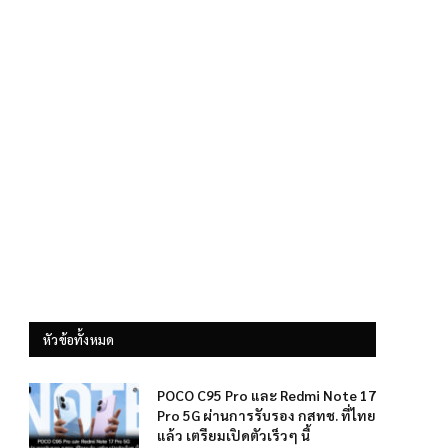
หัวข้อทั้งหมด
POCO C95 Pro และ Redmi Note 17
Pro 5G ผ่านการรับรอง กสทช. ที่ไทย
แล้ว เตรียมเปิดตัวเร็วๆ นี้