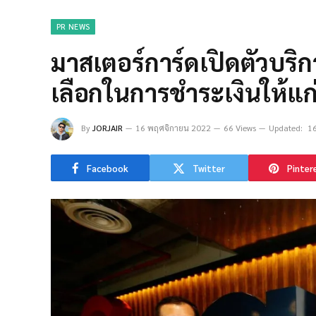
PR NEWS
มาสเตอร์การ์ดเปิดตัวบริก
เลือกในการชำระเงินให้แก
By
JORJAIR
16 พฤศจิกายน 2022
66 Views
Updated:
1
Facebook
Twitter
Pinter