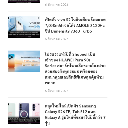
6 สิงหาคม 2026
เปิดตัว vivo S2 ในอินเดียพร้อมแบต
7,050mAh จอโค้ง AMOLED 120Hz
ชิป Dimensity 7360 Turbo
6 สิงหาคม 2026
โปรแรงแห่งปีที่ Shopee! เป็น
เจ้าของ HUAWEI Pura 90s
Series สมาร์ทโฟนเรือธง กล้องถ่าย
สวยสมจริงทุกระยะ พร้อมของ
สมนาคุณและสิทธิพิเศษสุดคุ้มห้าม
พลาด
6 สิงหาคม 2026
หลุดไทม์ไลน์เปิดตัว Samsung
Galaxy S26 FE, Tab S12 และ
Galaxy A รุ่นใหม่ที่จะมาในปีนี้กว่า 7
รุ่น