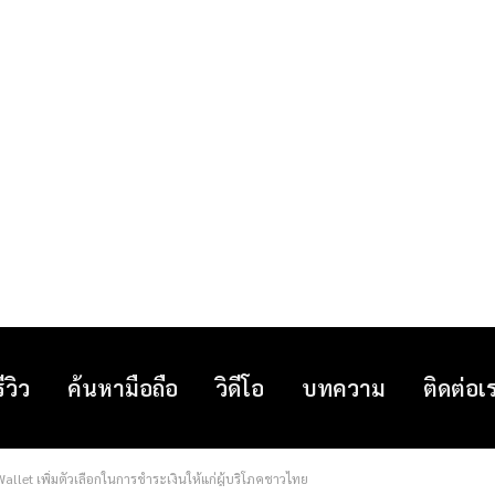
รีวิว
ค้นหามือถือ
วิดีโอ
บทความ
ติดต่อเ
allet เพิ่มตัวเลือกในการชำระเงินให้แก่ผู้บริโภคชาวไทย