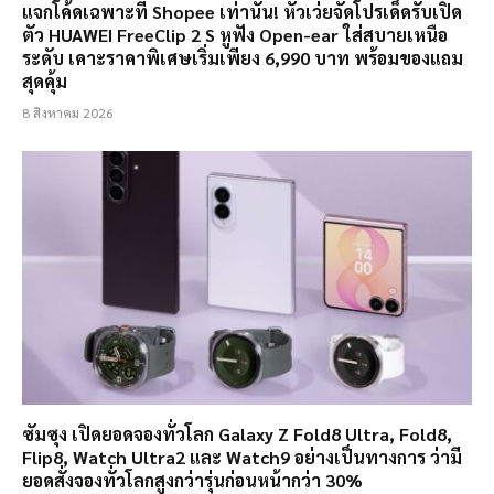
แจกโค้ดเฉพาะที่ Shopee เท่านั้น! หัวเว่ยจัดโปรเด็ดรับเปิด
ตัว HUAWEI FreeClip 2 S หูฟัง Open-ear ใส่สบายเหนือ
ระดับ เคาะราคาพิเศษเริ่มเพียง 6,990 บาท พร้อมของแถม
สุดคุ้ม
8 สิงหาคม 2026
ซัมซุง เปิดยอดจองทั่วโลก Galaxy Z Fold8 Ultra, Fold8,
Flip8, Watch Ultra2 และ Watch9 อย่างเป็นทางการ ว่ามี
ยอดสั่งจองทั่วโลกสูงกว่ารุ่นก่อนหน้ากว่า 30%