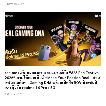
8 สิงหาคม 2026
realme เตรียมฉลองครบรอบแบรนด์กับ “828 Fan Festival
2026” ภายใต้คอนเซ็ปต์ “Make Your Passion Real” ชวน
แฟนเกมค้นหา Gaming DNA พร้อมเปิดศึก ROV ชิงแชมป์
และลุ้นรับ realme 16 Pro+ 5G
8 สิงหาคม 2026