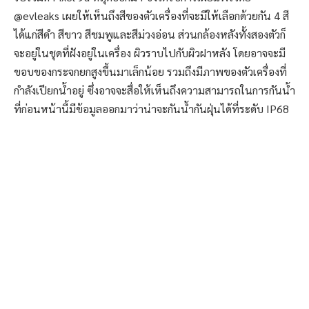
@evleaks เผยให้เห็นถึงสีของตัวเครื่องที่จะมีให้เลือกด้วยกัน 4 สี
ได้แก่สีดำ สีขาว สีชมพูและสีม่วงอ่อน ส่วนกล้องหลังทั้งสองตัวก็
จะอยู่ในชุดที่ฝังอยู่ในเครื่อง ผิวราบไปกับผิวฝาหลัง โดยอาจจะมี
ขอบของกระจกยกสูงขึ้นมาเล็กน้อย รวมถึงมีภาพของตัวเครื่องที่
กำลังเปียกน้ำอยู่ ซึ่งอาจจะสื่อให้เห็นถึงความสามารถในการกันน้ำ
ที่ก่อนหน้านี้มีข้อมูลออกมาว่าน่าจะกันน้ำกันฝุ่นได้ที่ระดับ IP68