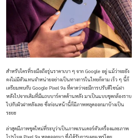
สำหรับใครที่รอมือถือรุ่นราคาเบา ๆ จาก Google อยู่ แม้ว่าจะยัง
คงไม่มีตัวแทนจำหน่ายอย่างเป็นทางการในไทยก็ตาม เร็ว ๆ นี้ก็
เตรียมพบกับ Google Pixel 9a ที่คาดว่าจะมีการปรับดีไซน์ฝา
หลังไปจากเดิมที่มีแถบบาร์คาดด้านหลัง มาเป็นแบบชุดกล้องราบ
ไปกับผิวฝาหลังเลย ซึ่งก่อนหน้านี้ก็มีภาพหลุดออกมาบ้างเป็น
ระยะ
ล่าสุดมีภาพชุดใหม่ที่ระบุว่าเป็นภาพเรนเดอร์ตัวเครื่องและภาพ
โปรโมต Pixel 9a หลุดออกมา ซึ่งได้รับการเผยแพร่โดย