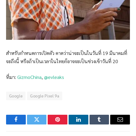
สำหรับกำหนดการเปิดตัว คาดว่าน่าจะเป็นในวันที่ 19 มีนาคมที่
จะถึงนี้ หรือถ้าเป็นเวลาในไทยก็อาจจะเป็นช่วงเข้าวันที่ 20
ที่มา:
GizmoChina
,
@evleaks
Google
Google Pixel 9a
Facebook
Twitter
Pinterest
LinkedIn
Tumblr
Email