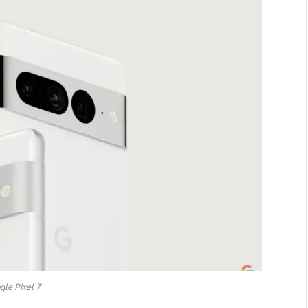
gle Pixel 7