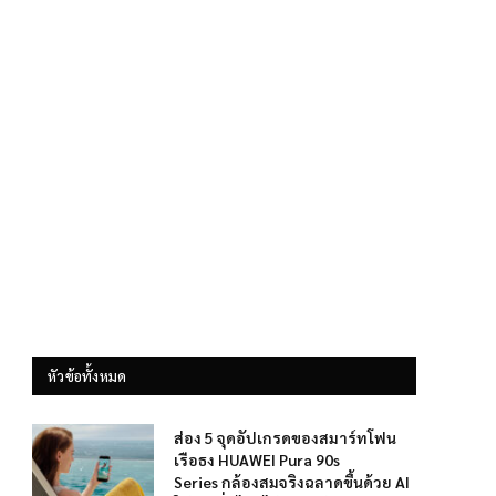
หัวข้อทั้งหมด
ส่อง 5 จุดอัปเกรดของสมาร์ทโฟน
เรือธง HUAWEI Pura 90s
Series กล้องสมจริงฉลาดขึ้นด้วย AI