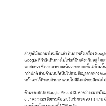
ล่าสุดก็มีออกมาใหม่อีกแล้ว กับภาพตัวเครื่อง Googl
Google ที่กำลังเดินทางในไฟลท์บินเดียวกันอยู่ โด
พอสมควร ซึ่งจากภาพ จะเห็นว่าขอบจอทั้ง 4 ด้านนั
กว่าปกติ ส่วนด้านบนก็เป็นไปตามข้อมูลจากทาง Goog
หน้าเอาไว้ที่ขอบด้านบนแบบไม่มีติ่งหน้าจออีกต่อไ
ด้านของสเปค Google Pixel 4 XL คาดว่าจะมาพร้
6.3″ ความละเอียดระดับ 2K รีเฟรชเรต 90 Hz แรม 6 GB
มาพร้อมกับแบตเตอรี่ 3700 mAh