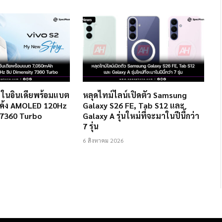
2 ในอินเดียพร้อมแบต
หลุดไทม์ไลน์เปิดตัว Samsung
ค้ง AMOLED 120Hz
Galaxy S26 FE, Tab S12 และ
 7360 Turbo
Galaxy A รุ่นใหม่ที่จะมาในปีนี้กว่า
7 รุ่น
6 สิงหาคม 2026