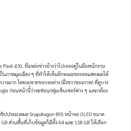
e Pixel 4 XL ที่แหล่งข่าวอ้างว่าไปเจออยู่ในมือพนักงาน
ยเป็นภาพมุมเฉียง ๆ ที่ทำให้เห็นลักษณะของจอแสดงผลได้
้นบางมาก โดยเฉพาะขอบจอล่าง (ฝั่งขวาของภาพ) ที่ดูบาง
le ก่อนหน้านี้ว่าจะซ่อนกลุ่มเซ็นเซอร์ต่าง ๆ และกล้อง
ป
อมชิปประมวลผล Snapdragon 855 หน้าจอ OLED ขนาด
 ส่วนพื้นที่เก็บข้อมูลก็มีทั้ง 64 และ 128 GB ให้เลือก