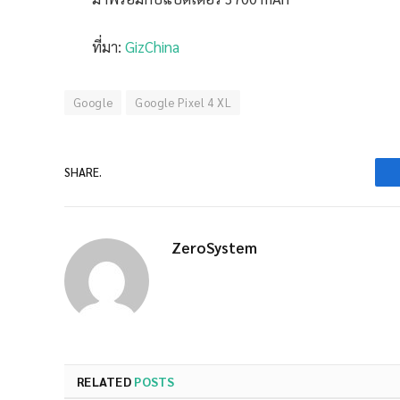
ที่มา:
GizChina
Google
Google Pixel 4 XL
SHARE.
ZeroSystem
RELATED
POSTS