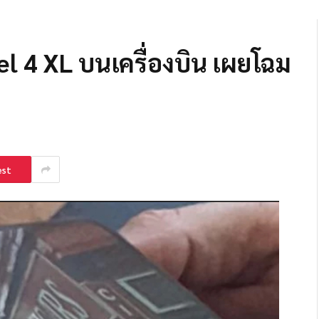
xel 4 XL บนเครื่องบิน เผยโฉม
est