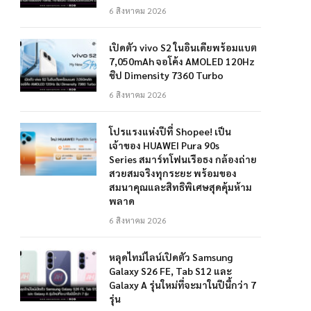
6 สิงหาคม 2026
เปิดตัว vivo S2 ในอินเดียพร้อมแบต
7,050mAh จอโค้ง AMOLED 120Hz
ชิป Dimensity 7360 Turbo
6 สิงหาคม 2026
โปรแรงแห่งปีที่ Shopee! เป็น
เจ้าของ HUAWEI Pura 90s
Series สมาร์ทโฟนเรือธง กล้องถ่าย
สวยสมจริงทุกระยะ พร้อมของ
สมนาคุณและสิทธิพิเศษสุดคุ้มห้าม
พลาด
6 สิงหาคม 2026
หลุดไทม์ไลน์เปิดตัว Samsung
Galaxy S26 FE, Tab S12 และ
Galaxy A รุ่นใหม่ที่จะมาในปีนี้กว่า 7
รุ่น