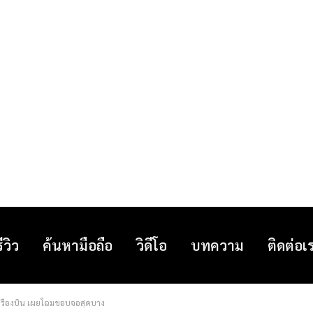
รีวิว
ค้นหามือถือ
วิดีโอ
บทความ
ติดต่อเ
เครื่องบิน เผยโฉมขอบจอสุดบาง