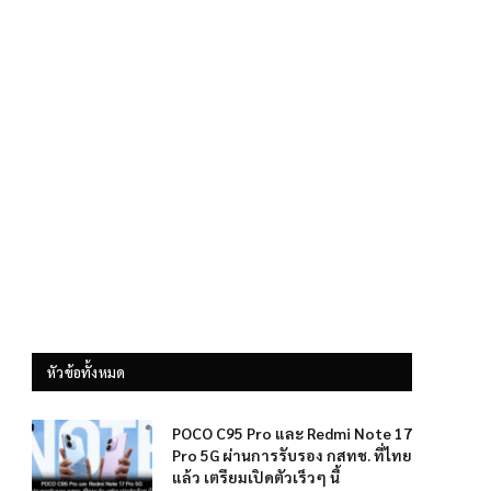
หัวข้อทั้งหมด
POCO C95 Pro และ Redmi Note 17
Pro 5G ผ่านการรับรอง กสทช. ที่ไทย
แล้ว เตรียมเปิดตัวเร็วๆ นี้