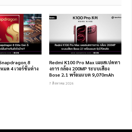
 Snapdragon 8
Redmi K100 Pro Max เผยสเปคทา
งหมด 4 เวอร์ชั่นต่าง
งการ กล้อง 200MP ระบบเสียง
Bose 2.1 พร้อมแบต 9,070mAh
7 สิงหาคม 2026