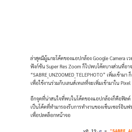
ล่าสุดมีผู้แกะโค้ดของแอปกล้อง Google Camera เวอร์
ฟังก์ชัน Super Res Zoom ก็ไปพบโค้ดบางส่วนที่อาจ
“SABRE_UNZOOMED_TELEPHOTO” เพิ่มเข้ามา ก็เล
เพื่อใช้งานร่วมกับเลนส์เทเลที่จะเพิ่มเข้ามาใน Pixel
อีกจุดที่น่าสนใจที่พบในโค้ดของแอปกล้องก็คือฟิล
เป็นโค้ดที่ทำมารองรับการทำงานของเซ็นเซอร์อินฟร
เพื่อปลดล็อกหน้าจอ