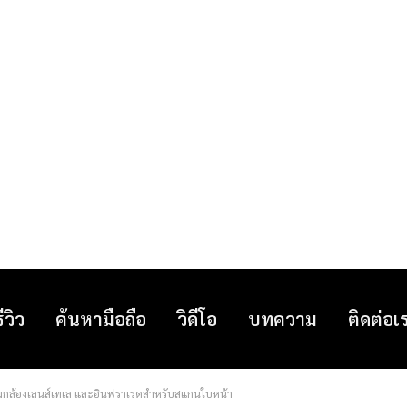
รีวิว
ค้นหามือถือ
วิดีโอ
บทความ
ติดต่อเ
มกล้องเลนส์เทเล และอินฟราเรดสำหรับสแกนใบหน้า