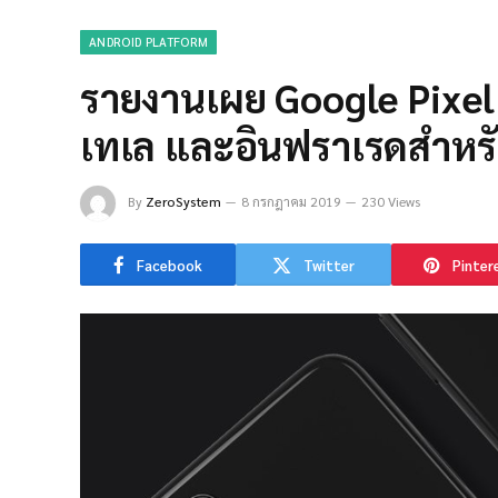
ANDROID PLATFORM
รายงานเผย Google Pixel
เทเล และอินฟราเรดสำหร
By
ZeroSystem
8 กรกฎาคม 2019
230 Views
Facebook
Twitter
Pinter