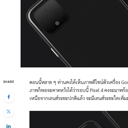
ตอนนี้หลาย ๆ ท่านคงได้เห็นภาพดีไซน์ตัวเครื่อง Goo
SHARE
ภาพก็พอจะคาดหวังได้ว่ารอบนี้ Pixel 4 คงจะมาพร้อมก
เหนือจากเลนส์ระยะปกติแล้ว จะมีเลนส์ระยะใดเพิ่มม