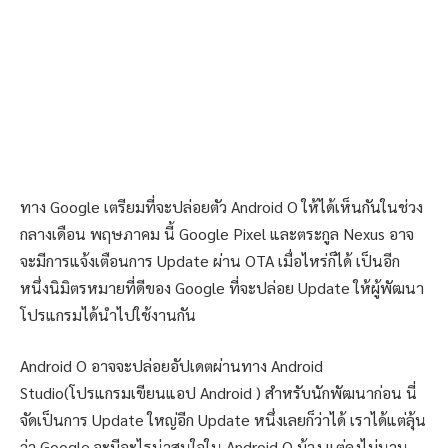
ทาง Google เตรียมที่จะปล่อยตัว Android O ให้ได้เห็นกันในช่วง
กลางเดือน พฤษภาคม นี้ Google Pixel และตระกูล Nexus อาจ
จะมีการแจ้งเตือนการ Update ผ่าน OTA เมื่อไหร่ก็ได้ เป็นอีก
หนึ่งนิมิตรหมายที่ดีของ Google ที่จะปล่อย Update ให้ผู้พัฒนา
โปรแกรมได้นำไปใช้งานกัน
Android O อาจจะปล่อยอัปเดตผ่านทาง Android
Studio(โปรแกรมเขียนแอป Android ) สำหรับนักพัฒนาก่อน นี่
จัดเป็นการ Update ใหญ่อีก Update หนึ่งเลยก็ว่าได้ เราได้แต่ลุ้น
ว่า Google จะมีอะไรน่าสนใจใน Android O บ้าง แต่คงไม่นาน