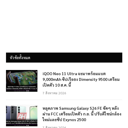
หัวข้อทั้งหมด
iQOO Neo 11 Ultra จะมาพร้อมแบต
9,000mAh ชิปเรือธง Dimensity 9500 เตรียม
เปิดตัว 10 ส.ค. นี้
7 สิงหาคม 2026
หลุดภาพ Samsung Galaxy S26 FE ชัดๆ หลัง
ผ่าน FCC เตรียมเปิดตัว ก.ย. นี้ ปรับดีไซน์กล้อง
ใหม่และชิป Exynos 2500
7 สิงหาคม 2026