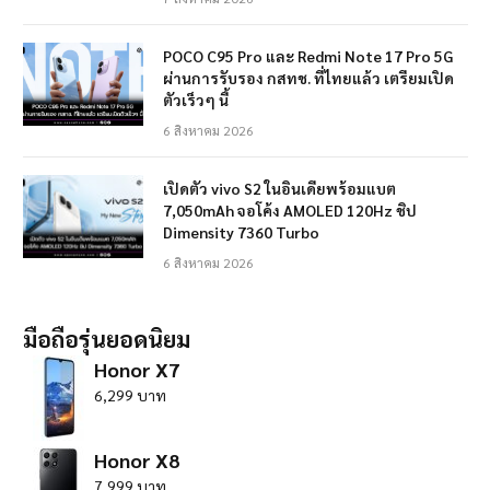
POCO C95 Pro และ Redmi Note 17 Pro 5G
ผ่านการรับรอง กสทช. ที่ไทยแล้ว เตรียมเปิด
ตัวเร็วๆ นี้
6 สิงหาคม 2026
เปิดตัว vivo S2 ในอินเดียพร้อมแบต
7,050mAh จอโค้ง AMOLED 120Hz ชิป
Dimensity 7360 Turbo
6 สิงหาคม 2026
มือถือรุ่นยอดนิยม
Honor X7
6,299 บาท
Honor X8
7,999 บาท