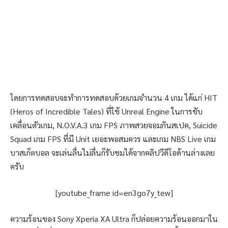
โดยการทดสอบจะทำการทดสอบด้วยเกมจำนวน 4 เกม ได้แก่ HIT
(Heros of Incredible Tales) ที่ใช้ Unreal Engine ในการขับ
เคลื่อนตัวเกม, N.O.V.A.3 เกม FPS ภาพสวยจอมกินสเปค, Suicide
Squad เกม FPS ที่มี Unit เยอะพอสมควร และเกม NBS Live เกม
บาสเก็ตบอล จะเล่นลื่นไม่ลื่นก็รับชมได้จากคลิปวีดีโอด้านล่างเลย
ครับ
[youtube_frame id=en3go7y_tew]
ความร้อนของ Sony Xperia XA Ultra ก็ปล่อยความร้อนออกมาใน