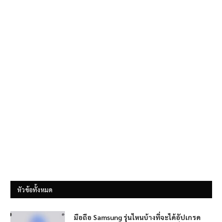
หัวข้อทั้งหมด
มือถือ Samsung รุ่นไหนบ้างที่จะได้อัปเกรด