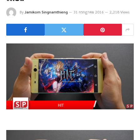
By
Jamikorn Singnamthieng
31 กรกฎาคม 2016
2,218 Views