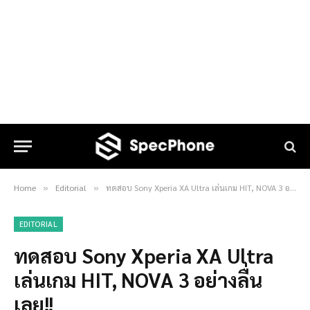
Home
Editorial
ทดสอบ Sony Xperia XA Ultra เล่นเกม HIT, NOVA 3 อย่างลื่นเลย!!
»
»
EDITORIAL
ทดสอบ Sony Xperia XA Ultra
เล่นเกม HIT, NOVA 3 อย่างลื่น
เลย!!