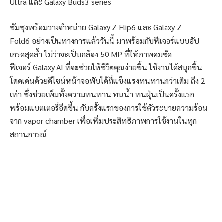
Ultra และ Galaxy Buds3 series
ซัมซุงพร้อมวางจำหน่าย Galaxy Z Flip6 และ Galaxy Z
Fold6 อย่างเป็นทางการแล้ววันนี้ มาพร้อมกับฟีเจอร์แบบอัป
เกรดสุดล้ำ ไม่ว่าจะเป็นกล้อง 50 MP ที่ให้ภาพคมชัด
ฟีเจอร์ Galaxy AI ที่จะช่วยให้ชีวิตคุณง่ายขึ้น ใช้งานได้สนุกขึ้น
โดดเด่นด้วยดีไซน์หน้าจอพับได้ที่แข็งแรงทนทานกว่าเดิม ถึง 2
เท่า ซึ่งช่วยเพิ่มทั้งความทนทาน ทนน้ำ ทนฝุ่นเป็นครั้งแรก
พร้อมแบตเตอรี่อึดขึ้น กับครั้งแรกของการใช้ตัวระบายความร้อน
จาก vapor chamber เพื่อเพิ่มประสิทธิภาพการใช้งานในทุก
สถานการณ์