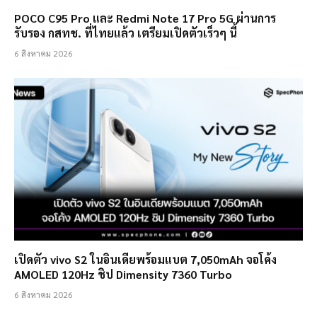
POCO C95 Pro และ Redmi Note 17 Pro 5G ผ่านการ
รับรอง กสทช. ที่ไทยแล้ว เตรียมเปิดตัวเร็วๆ นี้
6 สิงหาคม 2026
เปิดตัว vivo S2 ในอินเดียพร้อมแบต 7,050mAh จอโค้ง
AMOLED 120Hz ชิป Dimensity 7360 Turbo
6 สิงหาคม 2026