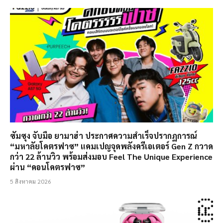
ซัมซุง จับมือ ยามาฮ่า ประกาศความสำเร็จปรากฏการณ์
“มหาลัยโคตรฟาซ” แคมเปญจุดพลังครีเอเตอร์ Gen Z กวาด
กว่า 22 ล้านวิว พร้อมส่งมอบ Feel The Unique Experience
ผ่าน “คอนโคตรฟาซ”
5 สิงหาคม 2026