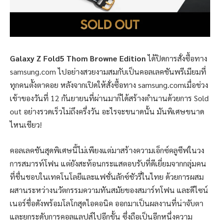
Galaxy Z Fold5 Thom Browne Edition
ได้ปิดการสั่งซื้อทาง
samsung.com ไปอย่างสวยงามสมกับเป็นคอลเลคชันพรีเมียมที่
ทุกคนตั้งตาคอย หลังจากเปิดให้สั่งซื้อทาง samsung.comเมื่อช่วง
เช้าของวันที่ 12 กันยายนที่ผ่านมาก็ได้สร้างตำนานด้วยการ Sold
out อย่างรวดเร็วไม่ถึงครึ่งวัน อะไรจะขนาดนั้น มันพิเศษขนาด
ไหนเชียว!
คอลเลคชันสุดพิเศษนี้ไม่เพียงแต่มาสร้างความเอ็กซ์คลูซีฟในวง
การสมารท์โฟน แต่ยังสะท้อนกระแสตอบรับที่ดีเยี่ยมจากกลุ่มคน
ที่ชื่นชอบในเทคโนโลยีและแฟชั่นลักซ์ชัวรี่ในไทย ด้วยการผสม
ผสานระหว่างนวัตกรรมความทันสมัยของสมาร์ทโฟน และดีไซน์
เนอร์ชื่อดังพร้อมโลโกสุดไอคอนิค ออกมาเป็นผลงานที่น่าจับตา
และยกระดับการคอลแลปส์ไปอีกขั้น ซึ่งถือเป็นอีกหนึ่งความ