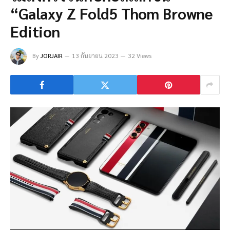
“Galaxy Z Fold5 Thom Browne
Edition
By
JORJAIR
13 กันยายน 2023
32 Views