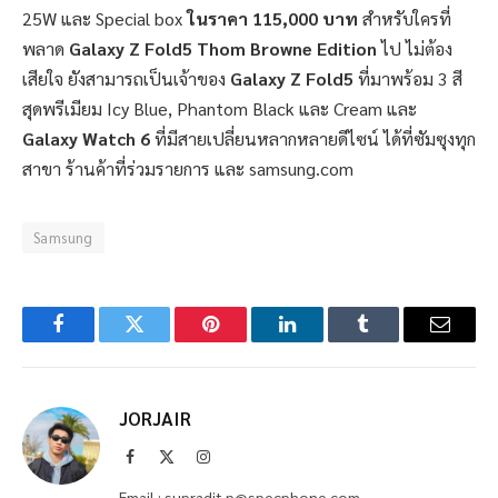
25W และ Special box
ในราคา
115,000 บาท
สำหรับใครที่
พลาด
Galaxy Z Fold5 Thom Browne Edition
ไป ไม่ต้อง
เสียใจ ยังสามารถเป็นเจ้าของ
Galaxy Z Fold5
ที่มาพร้อม 3 สี
สุดพรีเมียม Icy Blue, Phantom Black และ Cream และ
Galaxy Watch 6
ที่มีสายเปลี่ยนหลากหลายดีไซน์ ได้ที่ซัมซุงทุก
สาขา ร้านค้าที่ร่วมรายการ และ samsung.com
Samsung
Facebook
Twitter
Pinterest
LinkedIn
Tumblr
Email
JORJAIR
Facebook
X
Instagram
(Twitter)
Email : supradit.p@specphone.com