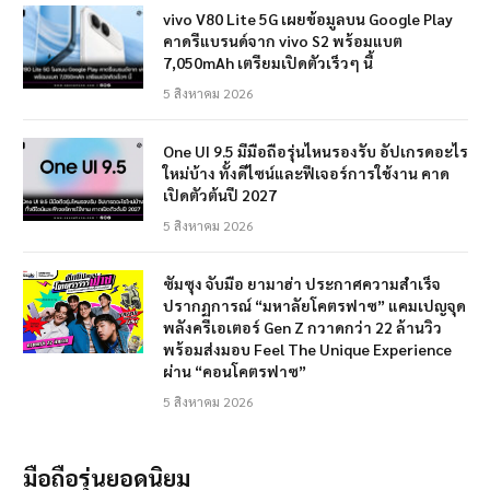
vivo V80 Lite 5G เผยข้อมูลบน Google Play
คาดรีแบรนด์จาก vivo S2 พร้อมแบต
7,050mAh เตรียมเปิดตัวเร็วๆ นี้
5 สิงหาคม 2026
One UI 9.5 มีมือถือรุ่นไหนรองรับ อัปเกรดอะไร
ใหม่บ้าง ทั้งดีไซน์และฟีเจอร์การใช้งาน คาด
เปิดตัวต้นปี 2027
5 สิงหาคม 2026
ซัมซุง จับมือ ยามาฮ่า ประกาศความสำเร็จ
ปรากฏการณ์ “มหาลัยโคตรฟาซ” แคมเปญจุด
พลังครีเอเตอร์ Gen Z กวาดกว่า 22 ล้านวิว
พร้อมส่งมอบ Feel The Unique Experience
ผ่าน “คอนโคตรฟาซ”
5 สิงหาคม 2026
มือถือรุ่นยอดนิยม