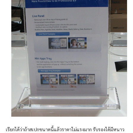
เรียกได้ว่าถ้าสเปกขนาดนี้แล้วราคาไม่แรงมาก รับรองได้มีหนาว