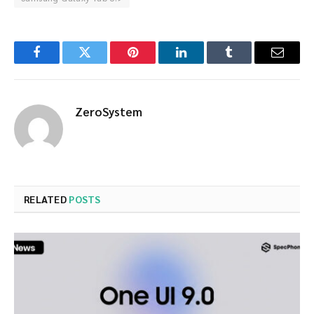
Facebook
Twitter
Pinterest
LinkedIn
Tumblr
Email
ZeroSystem
RELATED
POSTS