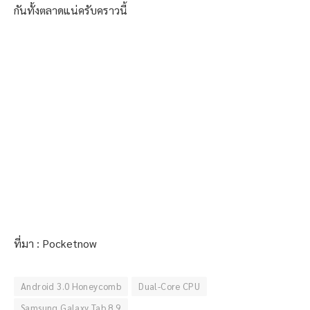
กันทั้งตลาดแน่ครับคราวนี้
ที่มา : Pocketnow
Android 3.0 Honeycomb
Dual-Core CPU
Samsung Galaxy Tab 8.9