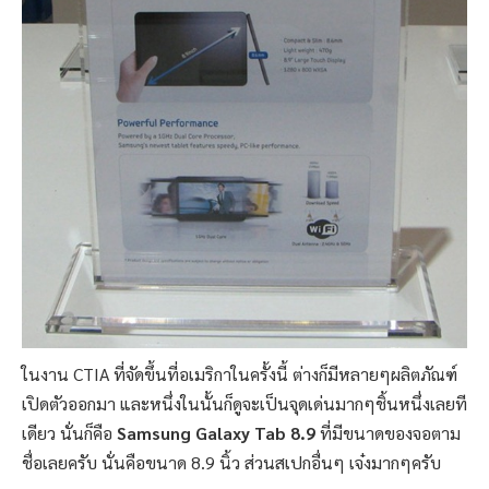
ในงาน CTIA ที่จัดขึ้นที่อเมริกาในครั้งนี้ ต่างก็มีหลายๆผลิตภัณฑ์
เปิดตัวออกมา และหนึ่งในนั้นก็ดูจะเป็นจุดเด่นมากๆชิ้นหนึ่งเลยที
เดียว นั่นก็คือ
Samsung Galaxy Tab 8.9
ที่มีขนาดของจอตาม
ชื่อเลยครับ นั่นคือขนาด 8.9 นิ้ว
ส่วนสเปกอื่นๆ เจ๋งมากๆครับ