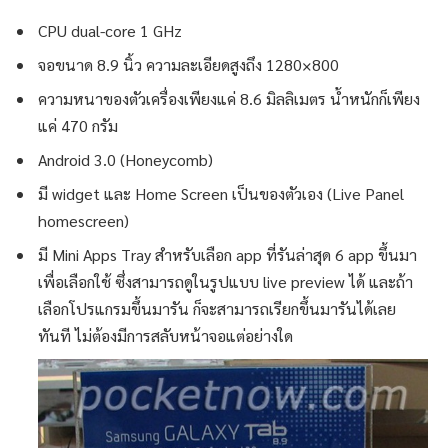
CPU dual-core 1 GHz
จอขนาด 8.9 นิ้ว ความละเอียดสูงถึง 1280×800
ความหนาของตัวเครื่องเพียงแค่ 8.6 มิลลิเมตร น้ำหนักก็เพียง
แค่ 470 กรัม
Android 3.0 (Honeycomb)
มี widget และ Home Screen เป็นของตัวเอง (Live Panel
homescreen)
มี Mini Apps Tray สำหรับเลือก app ที่รันล่าสุด 6 app ขึ้นมา
เพื่อเลือกใช้ ซึ่งสามารถดูในรูปแบบ live preview ได้ และถ้า
เลือกโปรแกรมขึ้นมารัน ก็จะสามารถเรียกขึ้นมารันได้เลย
ทันที ไม่ต้องมีการสลับหน้าจอแต่อย่างใด