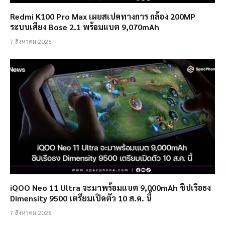
Redmi K100 Pro Max เผยสเปคทางการ กล้อง 200MP
ระบบเสียง Bose 2.1 พร้อมแบต 9,070mAh
7 สิงหาคม 2026
iQOO Neo 11 Ultra จะมาพร้อมแบต 9,000mAh ชิปเรือธง
Dimensity 9500 เตรียมเปิดตัว 10 ส.ค. นี้
7 สิงหาคม 2026