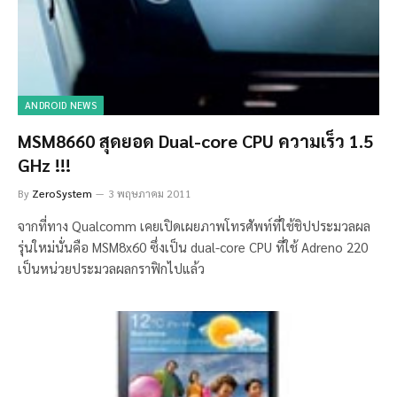
ANDROID NEWS
MSM8660 สุดยอด Dual-core CPU ความเร็ว 1.5
GHz !!!
By
ZeroSystem
3 พฤษภาคม 2011
จากที่ทาง Qualcomm เคยเปิดเผยภาพโทรศัพท์ที่ใช้ชิปประมวลผล
รุ่นใหม่นั่นคือ MSM8x60 ซึ่งเป็น dual-core CPU ที่ใช้ Adreno 220
เป็นหน่วยประมวลผลกราฟิกไปแล้ว