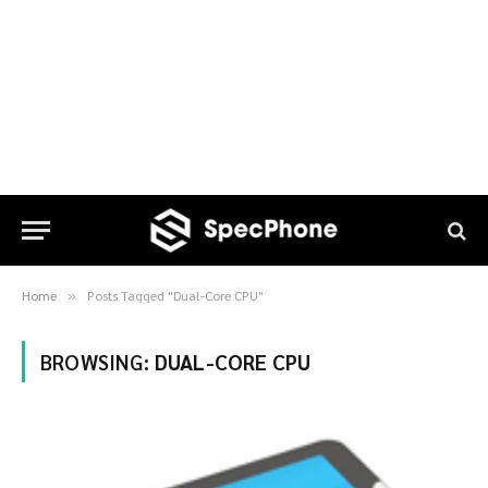
Home
Posts Tagged "Dual-Core CPU"
»
BROWSING:
DUAL-CORE CPU