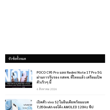
หัวข้อทั้งหมด
POCO C95 Pro และ Redmi Note 17 Pro 5G
ผ่านการรับรอง กสทช. ที่ไทยแล้ว เตรียมเปิด
ตัวเร็วๆ นี้
6 สิงหาคม 2026
เปิดตัว vivo S2 ในอินเดียพร้อมแบต
7,050mAh จอโค้ง AMOLED 120Hz ชิป