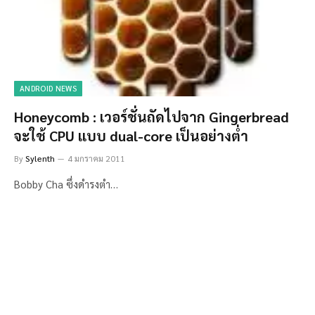
ANDROID NEWS
Honeycomb : เวอร์ชั่นถัดไปจาก Gingerbread
จะใช้ CPU เเบบ dual-core เป็นอย่างต่ำ
By
Sylenth
4 มกราคม 2011
Bobby Cha ซึ่งดำรงตำ…