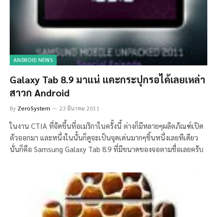
ANDROID NEWS
Galaxy Tab 8.9 มาแน่ แคะกระปุกรอได้เลยเหล่า
สาวก Android
By
ZeroSystem
23 มีนาคม 2011
ในงาน CTIA ที่จัดขึ้นที่อเมริกาในครั้งนี้ ต่างก็มีหลายๆผลิตภัณฑ์เปิด
ตัวออกมา และหนึ่งในนั้นก็ดูจะเป็นจุดเด่นมากๆชิ้นหนึ่งเลยทีเดียว
นั่นก็คือ Samsung Galaxy Tab 8.9 ที่มีขนาดของจอตามชื่อเลยครับ