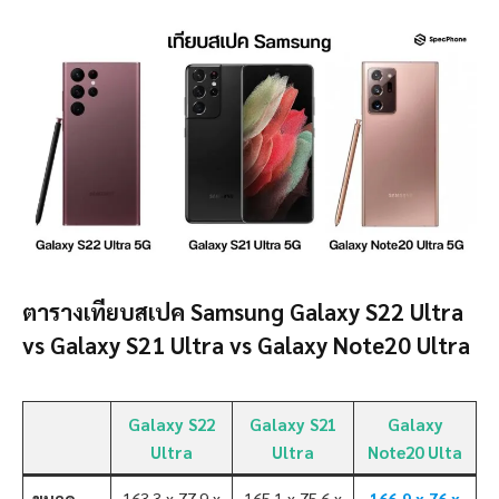
ตารางเทียบสเปค Samsung Galaxy S22 Ultra
vs Galaxy S21 Ultra vs Galaxy Note20 Ultra
Galaxy S22
Galaxy S21
Galaxy
Ultra
Ultra
Note20 Ulta
ขนาด
163.3 x 77.9 x
165.1 x 75.6 x
166.9 x 76 x