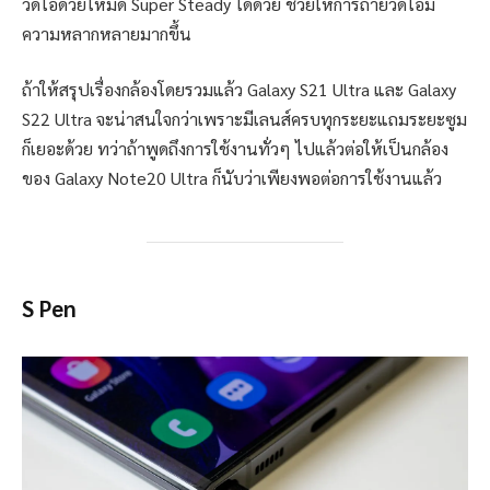
วิดีโอด้วยโหมด Super Steady ได้ด้วย ช่วยให้การถ่ายวิดีโอมี
ความหลากหลายมากขึ้น
ถ้าให้สรุปเรื่องกล้องโดยรวมแล้ว Galaxy S21 Ultra และ Galaxy
S22 Ultra จะน่าสนใจกว่าเพราะมีเลนส์ครบทุกระยะแถมระยะซูม
ก็เยอะด้วย ทว่าถ้าพูดถึงการใช้งานทั่วๆ ไปแล้วต่อให้เป็นกล้อง
ของ Galaxy Note20 Ultra ก็นับว่าเพียงพอต่อการใช้งานแล้ว
S Pen