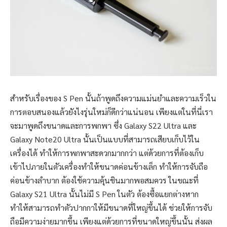
สำหรับเรื่องของ S Pen นั้นถ้าพูดถึงความแม่นยำและความเร็วใน
การตอบสนองแล้วยังไงรุ่นใหม่ก็ดีกว่าแน่นอน เพียงแต่ในที่นี่เรา
จะมาพูดถึงขนาดและการพกพา ซึ่ง Galaxy S22 Ultra และ
Galaxy Note20 Ultra นั้นเป็นแบบที่สามารถเสียบเก็บไว้ใน
เครื่องได้ ทำให้การพกพาสะดวกมากกว่า แต่ด้วยการที่ต้องเก็บ
เข้าไปภายในตัวเครื่องทำให้ขนาดค่อนข้างเล็ก ทำให้การจับถือ
ค่อนข้างลำบาก ต้องใช้ความคุ้นชินมากพอสมควร ในขณะที่
Galaxy S21 Ultra นั้นไม่มี S Pen ในตัว ต้องซื้อแยกต่างหาก
ทำให้สามารถทำตัวปากกาให้มีขนาดที่ใหญ่ขึ้นได้ ช่วยให้การจับ
ถือมีความง่ายมากขึ้น เพียงแต่ด้วยการที่ขนาดใหญ่ขึ้นนั้น ส่งผล