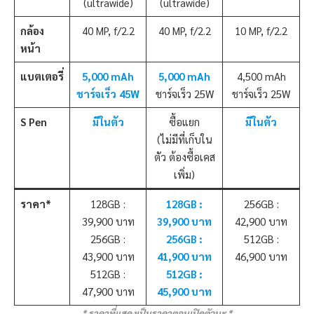
(ultrawide)
(ultrawide)
กล้อง
40 MP, f/2.2
40 MP, f/2.2
10 MP, f/2.2
หน้า
แบตเตอรี่
5,000 mAh
5,000 mAh
4,500 mAh
ชาร์จเร็ว 45W
ชาร์จเร็ว 25W
ชาร์จเร็ว 25W
S Pen
มีในตัว
ซื้อแยก
มีในตัว
(ไม่มีที่เก็บใน
ตัว ต้องซื้อเคส
เพิ่ม)
ราคา*
128GB :
128GB :
256GB :
39,900 บาท
39,900 บาท
42,900 บาท
256GB :
256GB :
512GB :
43,900 บาท
41,900 บาท
46,900 บาท
512GB :
512GB :
47,900 บาท
45,900 บาท
* ราคาที่แสดงเป็นราคาตอนเปิดตัวนะ *