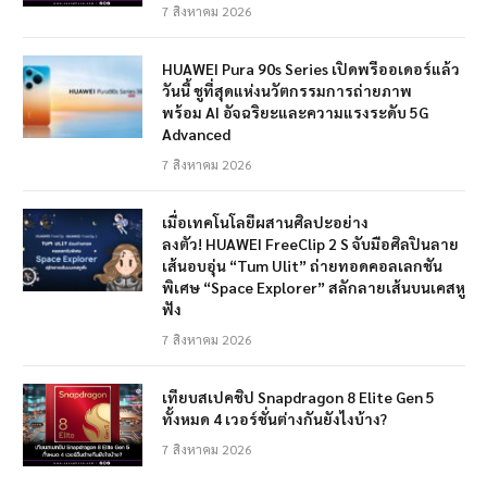
7 สิงหาคม 2026
HUAWEI Pura 90s Series เปิดพรีออเดอร์แล้ว
วันนี้ ชูที่สุดแห่งนวัตกรรมการถ่ายภาพ
พร้อม AI อัจฉริยะและความแรงระดับ 5G
Advanced
7 สิงหาคม 2026
เมื่อเทคโนโลยีผสานศิลปะอย่าง
ลงตัว! HUAWEI FreeClip 2 S จับมือศิลปินลาย
เส้นอบอุ่น “Tum Ulit” ถ่ายทอดคอลเลกชัน
พิเศษ “Space Explorer” สลักลายเส้นบนเคสหู
ฟัง
7 สิงหาคม 2026
เทียบสเปคชิป Snapdragon 8 Elite Gen 5
ทั้งหมด 4 เวอร์ชั่นต่างกันยังไงบ้าง?
7 สิงหาคม 2026