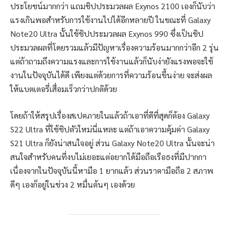
ประโยชน์มากกว่า แถมชิปประมวลผล Exynos 2100 เองก็นับว่า
แรงเกินพอสำหรับการใช้งานไปได้อีกหลายปี ในขณะที่ Galaxy
Note20 Ultra นั้นใช้ชิปประมวลผล Exynos 990 ซึ่งเป็นชิป
ประมวลผลที่โดยรวมแล้วมีปัญหาเรื่องความร้อนมากกว่าอีก 2 รุ่น
แต่ถ้าถามถึงความแรงและการใช้งานแล้วก็นับง่ายังแรงพอจะใช้
งานในปัจจุบันได้ดี เพียงแต่ด้วยการที่ความร้อนขึ้นง่าย จะส่งผล
ให้แบตเตอรี่เสื่อมเร็วกว่าปกติด้วย
โดยถ้าให้สรุปเรื่องสเปคภายในแล้วถ้าเอาที่ดีที่สุดก็ต้อง Galaxy
S22 Ultra ที่ใช้ชิปตัวใหม่นี่แหละ แต่ถ้าเอาความคุ้มค่า Galaxy
S21 Ultra ก็ยังน่าสนใจอยู่ ส่วน Galaxy Note20 Ultra นั้นจะน่า
สนใจสำหรับคนที่งบไม่เยอะแต่อยากได้มือถือเรือธงที่มีปากกา
เนื่องจากในปัจจุบันนี้หามือ 1 ยากแล้ว ส่วนราคามือถือ 2 สภาพ
ดีๆ เองก็อยู่ในช่วง 2 หมื่นต้นๆ เองด้วย