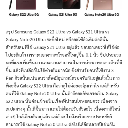
สรุป Samsung Galaxy S22 Ultra vs Galaxy S21 Ultra vs
Galaxy Note20 Ultra จะซื้อใหม่ หรือจะใช้ตัวเดิมต่อดีนั้น
สำหรับคนที่ใช้ Galaxy S21 Ultra อยู่แล้ว ขอบอกเลยว่าให้ใช้ต่อ
ไปอะดีแล้ว เพราะนอกจากหน้าจอที่ใหญ่ขึ้น 0.1 นิ้ว ชิปประมวล
ผลที่แรงเพิ่มขึ้นมา และความสามารถในการถ่ายภาพกลางคืนที่ดี
ขึ้น แล้วที่เหลือก็ไมไ่ด้ต่างกันมากนัก ซึ่งสำหรับคนที่ใช้งาน S
Pen ด้วยนั้นแน่นอนว่าต้องมีอุปกรณ์ครบครันกันอยู่แล้วนั้น การ
ที่จะซื้อ Galaxy S22 Ultra ถือว่าดูไม่ค่อยจะคุ้มเท่าไร แต่สำหรับ
คนที่ใช้ Galaxy Note20 Ultra นั้นถ้าคิดจะอัพเกรดเป็น Galaxy
S22 Ultra นั้นค่อนข้างเป็นเรื่องที่น่าสนใจพอสมควร เนื่องจาก
สเปคต่างๆ นั้นดีขึ้นมาก แถมไม่ต้องปรับตัวอะไร เนื่องจากดีไซน์
ต่างๆ ใกล้เคียงกันอยู่แล้ว แต่ถ้างบไม่ถึงหรืออยากประหยัดก็
สามารถใช้ Galaxy Note20 Ulltra ต่อไปได้อีกหลายปีเช่นกัน