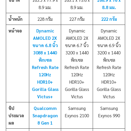
8.9 มม.
8.9 มม.
8.8 มม.
น้ำหนัก
228 กรัม
227 กรัม
222 กรัม
หน้าจอ
Dynamic
Dynamic
Dynamic
AMOLED 2X
AMOLED 2X
AMOLED 2X
ขนาด 6.8 นิ้ว
ขนาด 6.7 นิ้ว
ขนาด 6.9 นิ้ว
3088 x 1440
3200 x 1440
3200 x 1440
พิกเซล
พิกเซล
พิกเซล
Refresh Rate
Refresh Rate
Refresh Rate
120Hz
120Hz
120Hz
HDR10+
HDR10+
HDR10+
Gorilla Glass
Gorilla Glass
Gorilla Glass
Victus+
Victus
Victus
ชิป
Qualcomm
Samsung
Samsung
ประมวล
Snapdragon
Exynos 2100
Exynos 990
ผล
8 Gen 1