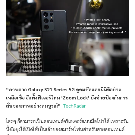
“ภาพจาก
Galaxy S21 Series 5G ดูคมชัดและมีมิติอย่าง
เหลือเชื่อ อีกทั้งฟีเจอร์ใหม่ ‘Zoom Lock’ ยังช่วยป้องกันการ
สั่นของภาพอย่างสมบูรณ์”
TechRadar
ใครๆ ก็สามารถเป็นคอนเทนต์ครีเอเตอร์แบบมือโปรได้ เพราะวัน
นี้ซัมซุงได้เปิดให้เป็นเจ้าของสมาร์ทโฟนสำหรับสายคอนเทนต์