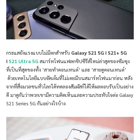
กระแสยังแรงแบบไม่มีตกสำหรับ
Galaxy S21 5G I S21+ 5G
I
S21 Ultra 5G
สมาร์ทโฟนแฟลกชิปซีรีส์ใหม่ล่าสุดของซัมซุง
ที่เป็นที่สุดของทั้ง ‘สายทำคอนเทนต์’ และ ‘สายดูคอนเทนต์’
ด้วยเทคโนโลยีแบบจัดเต็มที่ไม่เคยมีบนสมาร์ทโฟนมาก่อน หลัง
จากที่สื่อมวลชนทั่วโลกได้ทดลองสัมผัสก็ได้ให้ผลตอบรับเป็นอย่าง
ดี มาดูกันว่าพวกเขามีความคิดเห็นและความประทับใจต่อ Galaxy
S21 Series 5G กันอย่างไรบ้าง