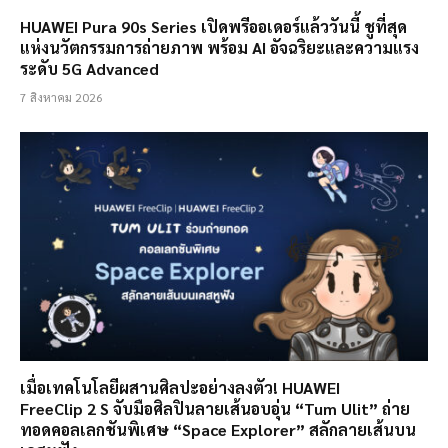
HUAWEI Pura 90s Series เปิดพรีออเดอร์แล้ววันนี้ ชูที่สุด
แห่งนวัตกรรมการถ่ายภาพ พร้อม AI อัจฉริยะและความแรง
ระดับ 5G Advanced
7 สิงหาคม 2026
เมื่อเทคโนโลยีผสานศิลปะอย่างลงตัว! HUAWEI
FreeClip 2 S จับมือศิลปินลายเส้นอบอุ่น “Tum Ulit” ถ่าย
ทอดคอลเลกชันพิเศษ “Space Explorer” สลักลายเส้นบน