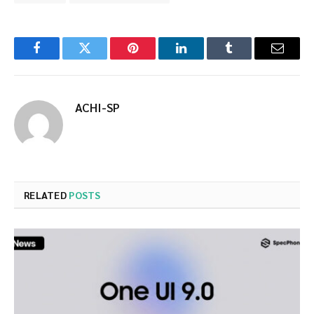
Facebook
Twitter
Pinterest
LinkedIn
Tumblr
Email
ACHI-SP
RELATED
POSTS