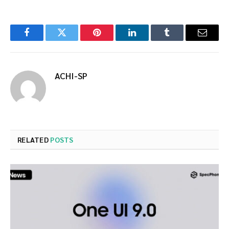
Facebook
Twitter
Pinterest
LinkedIn
Tumblr
Email
ACHI-SP
RELATED
POSTS