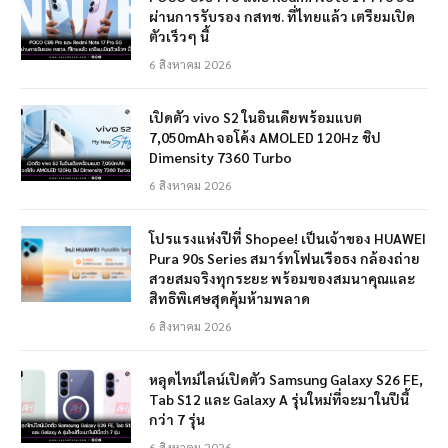
ผ่านการรับรอง กสทช. ที่ไทยแล้ว เตรียมเปิด
ตัวเร็วๆ นี้
6 สิงหาคม 2026
เปิดตัว vivo S2 ในอินเดียพร้อมแบต
7,050mAh จอโค้ง AMOLED 120Hz ชิป
Dimensity 7360 Turbo
6 สิงหาคม 2026
โปรแรงแห่งปีที่ Shopee! เป็นเจ้าของ HUAWEI
Pura 90s Series สมาร์ทโฟนเรือธง กล้องถ่าย
สวยสมจริงทุกระยะ พร้อมของสมนาคุณและ
สิทธิพิเศษสุดคุ้มห้ามพลาด
6 สิงหาคม 2026
หลุดไทม์ไลน์เปิดตัว Samsung Galaxy S26 FE,
Tab S12 และ Galaxy A รุ่นใหม่ที่จะมาในปีนี้
กว่า 7 รุ่น
6 สิงหาคม 2026