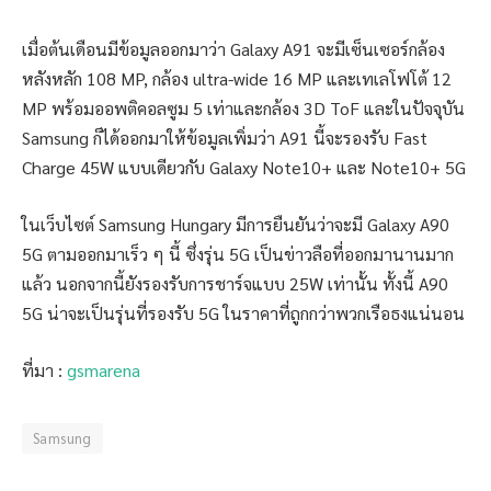
เมื่อต้นเดือนมีข้อมูลออกมาว่า Galaxy A91 จะมีเซ็นเซอร์กล้อง
หลังหลัก 108 MP, กล้อง ultra-wide 16 MP และเทเลโฟโต้ 12
MP พร้อมออพติคอลซูม 5 เท่าและกล้อง 3D ToF และในปัจจุบัน
Samsung ก็ได้ออกมาให้ข้อมูลเพิ่มว่า A91 นี้จะรองรับ Fast
Charge 45W แบบเดียวกับ Galaxy Note10+ และ Note10+ 5G
ในเว็บไซต์ Samsung Hungary มีการยืนยันว่าจะมี Galaxy A90
5G ตามออกมาเร็ว ๆ นี้ ซึ่งรุ่น 5G เป็นข่าวลือที่ออกมานานมาก
แล้ว นอกจากนี้ยังรองรับการชาร์จแบบ 25W เท่านั้น ทั้งนี้ A90
5G น่าจะเป็นรุ่นที่รองรับ 5G ในราคาที่ถูกกว่าพวกเรือธงแน่นอน
ที่มา :
gsmarena
Samsung