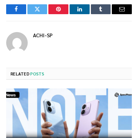
Facebook
Twitter
Pinterest
LinkedIn
Tumblr
Email
ACHI-SP
RELATED
POSTS