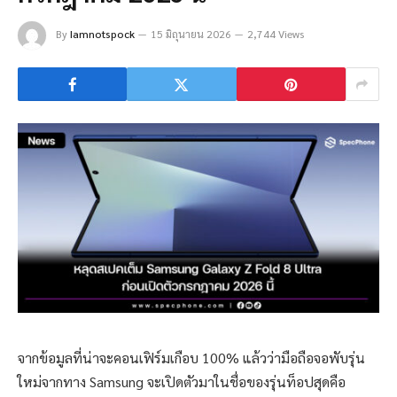
By
Iamnotspock
15 มิถุนายน 2026
2,744 Views
จากข้อมูลที่น่าจะคอนเฟิร์มเกือบ 100% แล้วว่ามือถือจอพับรุ่น
ใหม่จากทาง Samsung จะเปิดตัวมาในชื่อของรุ่นท็อปสุดคือ