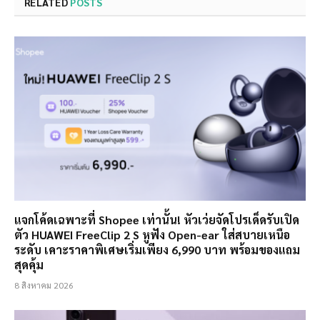
RELATED
POSTS
แจกโค้ดเฉพาะที่ Shopee เท่านั้น! หัวเว่ยจัดโปรเด็ดรับเปิด
ตัว HUAWEI FreeClip 2 S หูฟัง Open-ear ใส่สบายเหนือ
ระดับ เคาะราคาพิเศษเริ่มเพียง 6,990 บาท พร้อมของแถม
สุดคุ้ม
8 สิงหาคม 2026