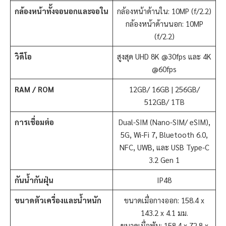
กล้องหน้าทั้งจอนอกและจอใน
กล้องหน้าด้านใน: 10MP (f/2.2)
กล้องหน้าด้านนอก: 10MP
(f/2.2)
วิดีโอ
สูงสุด UHD 8K @30fps และ 4K
@60fps
RAM / ROM
12GB/ 16GB | 256GB/
512GB/ 1TB
การเชื่อมต่อ
Dual-SIM (Nano-SIM/ eSIM),
5G, Wi-Fi 7, Bluetooth 6.0,
NFC, UWB, และ USB Type-C
3.2 Gen 1
กันน้ำกันฝุ่น
IP48
ขนาดตัวเครื่องและน้ำหนัก
ขนาดเมื่อกางออก: 158.4 x
143.2 x 4.1 มม.
ขนาดเมื่อพับ: 158.4 x 72.8 x