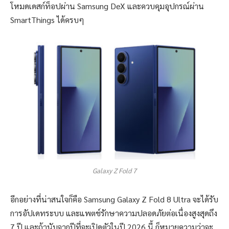
โหมดเดสก์ท็อปผ่าน Samsung DeX และควบคุมอุปกรณ์ผ่าน
SmartThings ได้ครบๆ
Galaxy Z Fold 7
อีกอย่างที่น่าสนใจก็คือ Samsung Galaxy Z Fold 8 Ultra จะได้รับ
การอัปเดทระบบ และแพตช์รักษาความปลอดภัยต่อเนื่องสูงสุดถึง
7 ปี และถ้านับจากปีที่จะเปิดตัวในปี 2026 นี้ ก็หมายความว่าจะ