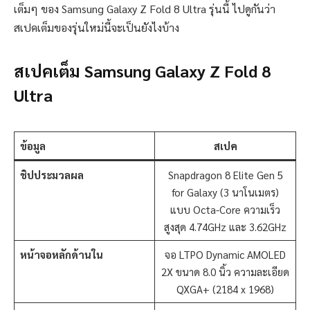
เต็มๆ ของ Samsung Galaxy Z Fold 8 Ultra รุ่นนี้ ไปดูกันว่า
สเปคเต็มของรุ่นใหม่นี้จะเป็นยังไงบ้าง
สเปคเต็ม Samsung Galaxy Z Fold 8
Ultra
ข้อมูล
สเปค
ชิปประมวลผล
Snapdragon 8 Elite Gen 5
for Galaxy (3 นาโนเมตร)
แบบ Octa-Core ความเร็ว
สูงสุด 4.74GHz และ 3.62GHz
หน้าจอหลักด้านใน
จอ LTPO Dynamic AMOLED
2X ขนาด 8.0 นิ้ว ความละเอียด
QXGA+ (2184 x 1968)