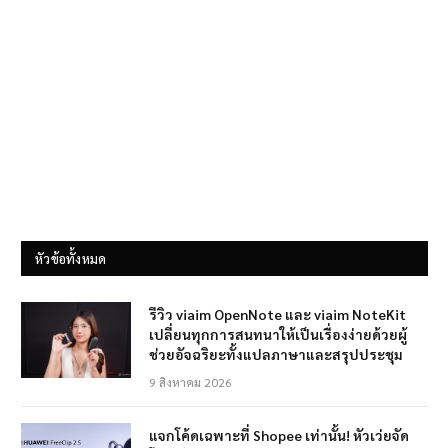
หัวข้อทั้งหมด
รีวิว viaim OpenNote และ viaim NoteKit
เปลี่ยนทุกการสนทนาให้เป็นเรื่องง่ายด้วยผู้
ช่วยอัจฉริยะทั้งแปลภาษาและสรุปประชุม
9 สิงหาคม 2026
แจกโค้ดเฉพาะที่ Shopee เท่านั้น! หัวเว่ยจัด