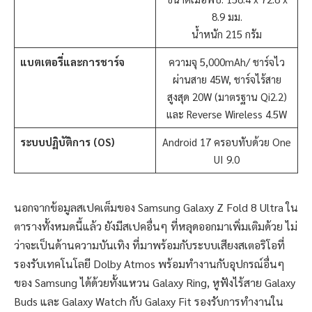
8.9 มม.
น้ำหนัก 215 กรัม
แบตเตอรี่และการชาร์จ
ความจุ 5,000mAh/ ชาร์จไว
ผ่านสาย 45W, ชาร์จไร้สาย
สูงสุด 20W (มาตรฐาน Qi2.2)
และ Reverse Wireless 4.5W
ระบบปฏิบัติการ (OS)
Android 17 ครอบทับด้วย One
UI 9.0
นอกจากข้อมูลสเปคเต็มของ Samsung Galaxy Z Fold 8 Ultra ใน
ตารางทั้งหมดนี้แล้ว ยังมีสเปคอื่นๆ ที่หลุดออกมาเพิ่มเติมด้วย ไม่
ว่าจะเป็นด้านความบันเทิง ที่มาพร้อมกับระบบเสียงสเตอริโอที่
รองรับเทคโนโลยี Dolby Atmos พร้อมทำงานกับอุปกรณ์อื่นๆ
ของ Samsung ได้ด้วยทั้งแหวน Galaxy Ring, หูฟังไร้สาย Galaxy
Buds และ Galaxy Watch กับ Galaxy Fit รองรับการทำงานใน