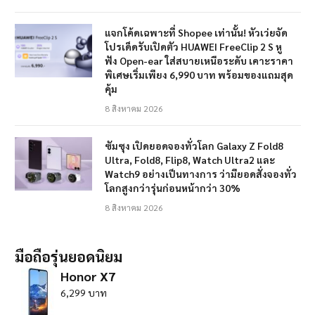
แจกโค้ดเฉพาะที่ Shopee เท่านั้น! หัวเว่ยจัด
โปรเด็ดรับเปิดตัว HUAWEI FreeClip 2 S หู
ฟัง Open-ear ใส่สบายเหนือระดับ เคาะราคา
พิเศษเริ่มเพียง 6,990 บาท พร้อมของแถมสุด
คุ้ม
8 สิงหาคม 2026
ซัมซุง เปิดยอดจองทั่วโลก Galaxy Z Fold8
Ultra, Fold8, Flip8, Watch Ultra2 และ
Watch9 อย่างเป็นทางการ ว่ามียอดสั่งจองทั่ว
โลกสูงกว่ารุ่นก่อนหน้ากว่า 30%
8 สิงหาคม 2026
มือถือรุ่นยอดนิยม
Honor X7
6,299 บาท