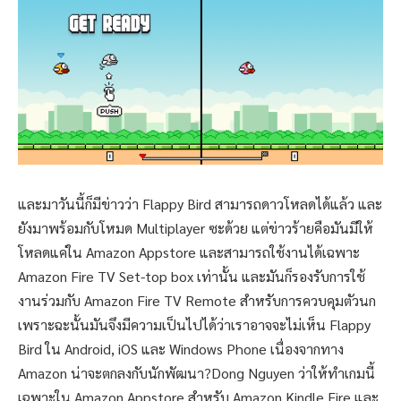
และมาวันนี้ก็มีข่าวว่า Flappy Bird สามารถดาวโหลดได้แล้ว และ
ยังมาพร้อมกับโหมด Multiplayer ซะด้วย แต่ข่าวร้ายคือมันมีให้
โหลดแค่ใน Amazon Appstore และสามารถใช้งานได้เฉพาะ
Amazon Fire TV Set-top box เท่านั้น และมันก็รองรับการใช้
งานร่วมกับ Amazon Fire TV Remote สำหรับการควบคุมตัวนก
เพราะฉะนั้นมันจึงมีความเป็นไปได้ว่าเราอาจจะไม่เห็น Flappy
Bird ใน Android, iOS และ Windows Phone เนื่องจากทาง
Amazon น่าจะตกลงกับนักพัฒนา?Dong Nguyen ว่าให้ทำเกมนี้
เฉพาะใน Amazon Appstore สำหรับ Amazon Kindle Fire และ