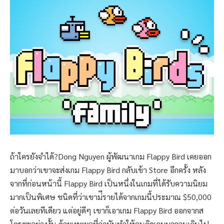
ถ้าใครยังจำได้?Dong Nguyen ผู้พัฒนาเกม Flappy Bird เคยออก
มาบอกว่าเขาจะส่งเกม Flappy Bird กลับเข้า Store อีกครั้ง หลัง
จากที่ก่อนหน้านี้ Flappy Bird เป็นหนึ่งในเกมที่ได้รับความนิยม
มากเป็นพิเศษ ชนิดที่ว่าเขาม่ีรายได้จากเกมนี้ประมาณ $50,000
ต่อวันเลยทีเดียว แต่อยู่ดีๆ เขาก็เอาเกม Flappy Bird ออกจากส
โตรซะอย่างงั้น ด้วยเหตุผลที่ว่ามันทำให้คนติดเกมมากจนเกินไป