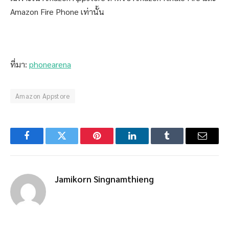
Amazon Fire Phone เท่านั้น
ที่มา:
phonearena
Amazon Appstore
Facebook
Twitter
Pinterest
LinkedIn
Tumblr
Email
Jamikorn Singnamthieng