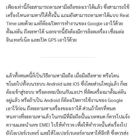
เพียงเท่านี้ก็จะสามารถตามหามือถือของเราได้แล้ว ซึ่งสามารถใช้
เครื่องไหนตามหาก็ได้ทั้งนั้น แถมยังสามารถตามหาได้แบบ Real
Time เลยด้วย แต่ก็ต้องเปิดการทำงานของ Google เอาไว้ด้วย
ตั้งแต่ต้น ถึงจะหาได้ นอกจากนี้ยังต้องมีการล็อคเครื่อง เชื่อมต่อ
อินเทอร์เน็ต และเปิด GPS เอาไว้ด้วย
แล้วทั้งหมดนี้ก็เป็นวิธีตามหามือถือ เมื่อมือถือหาย หรือโดน
ขโมยไปทั้งบนระบบ Android และ iOS ซึ่งโดยส่วนใหญ่แล้ว ก็จะ
ต้องเข้าสู่ระบบ หรือลงทะเบียนกับแอปฯ ที่ติดเครื่องมาตั้งแต่ต้น
อยู่แล้ว หรือถ้าเป็น Android ก็ต้องเปิดการใช้งานของ Google
เอาไว้ก่อน ถึงจะตามหาเครื่องของเราได้ ส่วนถ้าใครที่หมด
หนทางที่จะตามหาแล้ว ในกรณีที่มือถือนั้นแบตหมด ก็ควรไปแจ้ง
ความและนำเลข EMEI ไปให้ตำรวจ เพื่อให้ตำรวจนั้นส่งเรื่องไป
ยังโอเปอร์เรเตอร์ และให้โอเปอร์เรเตอร์ตามหาให้อีกที ซึ่งควรส่ง