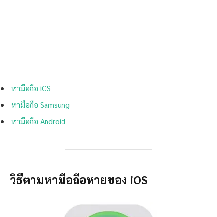
หามือถือ iOS
หามือถือ Samsung
หามือถือ Android
วิธีตามหามือถือหายของ iOS