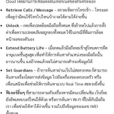
Cloud โดยผ่านการเชื่อมต่ออินเทอร์เน็ตของตัวเครื่องเอง
Retrieve Calls / Message
– ตรวจเช็คการโทรเข้า – โทรออก
เพื่อดูว่ามีคนใช้โทรไปไหนบ้าง จะได้ตามได้ง่ายขึ้น
Unlock
– กดเพื่อปลดล็อคมือถือทั้งหมด ซึ่งถ้ากดไปแล้วการตั้ง
ค่าเพื่อความปลอดภัยจะถูกลบทั้งหมด ใช้ในกรณีที่ลืมการล็อค
หน้าจอของตัวเอง
Extend Battery Life
– เมื่อกดแล้วมือถือจะเข้าสู่โหมดการยืด
อายุแบตขั้นสูงสุด เพื่อทำให้การค้นหาตำแหน่งของมือถือนั้น
ยาวนานขึ้น แต่ถ้ากดแล้วจะไม่สามารถสำรองข้อมูลได้
Set Guardians
– ถ้าการค้นหาผ่านเว็บไม่สะดวกพอ ก็สามารถ
ค้นหาเครื่องโดยการส่งข้อมูล ไปยังเครื่องของครอบครัว หรือ
เพื่อนสนิทเพื่อช่วยให้การค้นหาแบบ Real Time สะดวกยิ่งขึ้น
ฟีเจอร์อื่นๆ
ที่สามารถตามตัวเครื่องหากมีคนเปลี่ยนซิม เว็บก็จะ
ยังอัพเดทเบอร์ใหม่ให้ด้วย หรือการค้นหา Wi-Fi ที่ใกล้กับมือถือ
เรา เพื่อช่วยให้หาได้ง่ายขึ้น รวมไปถึงข้อมูลของเลข IMEI
ทั้งหมด