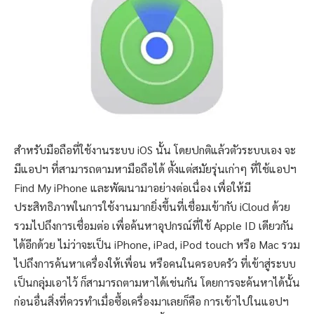
สำหรับมือถือที่ใช้งานระบบ iOS นั้น โดยปกติแล้วตัวระบบเอง จะ
มีแอปฯ ที่สามารถตามหามือถือได้ ตั้งแต่สมัยรุ่นเก่าๆ ที่ใช้แอปฯ
Find My iPhone และพัฒนามาอย่างต่อเนื่อง เพื่อให้มี
ประสิทธิภาพในการใช้งานมากยิ่งขึ้นที่เชื่อมเข้ากับ iCloud ด้วย
รวมไปถึงการเชื่อมต่อ เพื่อค้นหาอุปกรณ์ที่ใช้ Apple ID เดียวกัน
ได้อีกด้วย ไม่ว่าจะเป็น iPhone, iPad, iPod touch หรือ Mac รวม
ไปถึงการค้นหาเครื่องให้เพื่อน หรือคนในครอบครัว ที่เข้าสู่ระบบ
เป็นกลุ่มเอาไว้ ก็สามารถตามหาได้เช่นกัน โดยการจะค้นหาได้นั้น
ก่อนอื่นสิ่งที่ควรทำเมื่อซื้อเครื่องมาเลยก็คือ การเข้าไปในแอปฯ