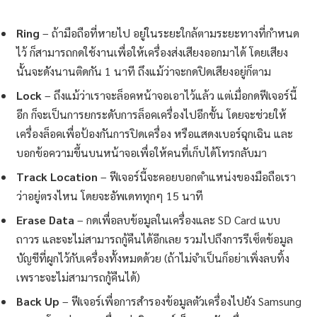
Ring
– ถ้ามือถือที่หายไป อยู่ในระยะใกล้ตามระยะทางที่กำหนด
ไว้ ก็สามารถกดใช้งานเพื่อให้เครื่องส่งเสียงออกมาได้ โดยเสียง
นั้นจะดังนานติดกัน 1 นาที ถึงแม้ว่าจะกดปิดเสียงอยู่ก็ตาม
Lock
– ถึงแม้ว่าเราจะล็อคหน้าจอเอาไว้แล้ว แต่เมื่อกดฟีเจอร์นี้
อีก ก็จะเป็นการยกระดับการล็อคเครื่องไปอีกขั้น โดยจะช่วยให้
เครื่องล็อคเพื่อป้องกันการปิดเครื่อง หรือแสดงเบอร์ฉุกเฉิน และ
บอกข้อความขึ้นบนหน้าจอเพื่อให้คนที่เก็บได้โทรกลับมา
Track Location
– ฟีเจอร์นี้จะคอยบอกตำแหน่งของมือถือเรา
ว่าอยู่ตรงไหน โดยจะอัพเดททุกๆ 15 นาที
Erase Data
– กดเพื่อลบข้อมูลในเครื่องและ SD Card แบบ
ถาวร และจะไม่สามารถกู้คืนได้อีกเลย รวมไปถึงการรีเซ็ตข้อมูล
บัญชีที่ผูกไว้กับเครื่องทั้งหมดด้วย (ถ้าไม่จำเป็นก็อย่าเพิ่งลบทิ้ง
เพราะจะไม่สามารถกู้คืนได้)
Back Up
– ฟีเจอร์เพื่อการสำรองข้อมูลตัวเครื่องไปยัง Samsung