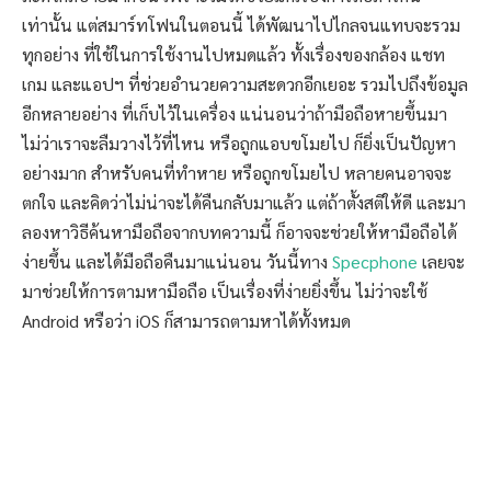
เท่านั้น แต่สมาร์ทโฟนในตอนนี้ ได้พัฒนาไปไกลจนแทบจะรวม
ทุกอย่าง ที่ใช้ในการใช้งานไปหมดแล้ว ทั้งเรื่องของกล้อง แชท
เกม และแอปฯ ที่ช่วยอำนวยความสะดวกอีกเยอะ รวมไปถึงข้อมูล
อีกหลายอย่าง ที่เก็บไว้ในเครื่อง แน่นอนว่าถ้ามือถือหายขึ้นมา
ไม่ว่าเราจะลืมวางไว้ที่ไหน หรือถูกแอบขโมยไป ก็ยิ่งเป็นปัญหา
อย่างมาก สำหรับคนที่ทำหาย หรือถูกขโมยไป หลายคนอาจจะ
ตกใจ และคิดว่าไม่น่าจะได้คืนกลับมาแล้ว แต่ถ้าตั้งสติให้ดี และมา
ลองหาวิธีค้นหามือถือจากบทความนี้ ก็อาจจะช่วยให้หามือถือได้
ง่ายขึ้น และได้มือถือคืนมาแน่นอน วันนี้ทาง
Specphone
เลยจะ
มาช่วยให้การตามหามือถือ เป็นเรื่องที่ง่ายยิ่งขึ้น ไม่ว่าจะใช้
Android หรือว่า iOS ก็สามารถตามหาได้ทั้งหมด