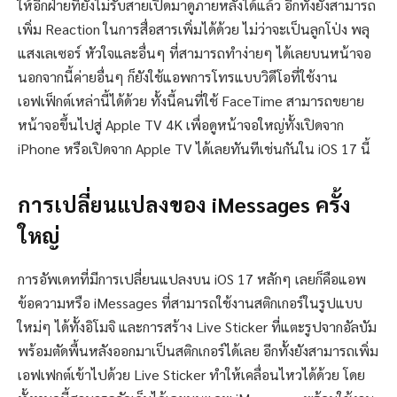
ให้อีกฝ่ายที่ยังไม่รับสายเปิดมาดูภายหลังได้แล้ว อีกทั้งยังสามารถ
เพิ่ม Reaction ในการสื่อสารเพิ่มได้ด้วย ไม่ว่าจะเป็นลูกโป่ง พลุ
แสงเลเซอร์ หัวใจและอื่นๆ ที่สามารถทำง่ายๆ ได้เลยบนหน้าจอ
นอกจากนี้ค่ายอื่นๆ ก็ยังใช้แอพการโทรแบบวิดีโอที่ใช้งาน
เอฟเฟ็กต์เหล่านี้ได้ด้วย ทั้งนี้คนที่ใช้ FaceTime สามารถขยาย
หน้าจอขึ้นไปสู่ Apple TV 4K เพื่อดูหน้าจอใหญ่ทั้งเปิดจาก
iPhone หรือเปิดจาก Apple TV ได้เลยทันทีเช่นกันใน iOS 17 นี้
การเปลี่ยนแปลงของ iMessages ครั้ง
ใหญ่
การอัพเดทที่มีการเปลี่ยนแปลงบน iOS 17 หลักๆ เลยก็คือแอพ
ข้อความหรือ iMessages ที่สามารถใช้งานสติกเกอร์ในรูปแบบ
ใหม่ๆ ได้ทั้งอิโมจิ และการสร้าง Live Sticker ที่แตะรูปจากอัลบัม
พร้อมตัดพื้นหลังออกมาเป็นสติกเกอร์ได้เลย อีกทั้งยังสามารถเพิ่ม
เอฟเฟกต์เข้าไปด้วย Live Sticker ทำให้เคลื่อนไหวได้ด้วย โดย