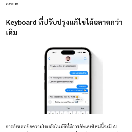
เฉพาะ
Keyboard ที่ปรับปรุงแก้ไขได้ฉลาดกว่า
เดิม
การอัพเดทข้อความโดยอัตโนมัติที่มีการอัพเดทใหม่นี้จะมี AI