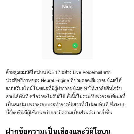
ด้วยคุณสมบัติใหม่บน iOS 17 อย่าง Live Voicemail จาก
ประสิทธิภาพของ Neural Engine ที่ช่วยถอดเสียงวอยซ์เมลให้
แบบเรียลไทม์ ในขณะที่มีผู้ฝากวอยซ์เมล ทำให้เราตัดสินใจรับ
สายได้ทันที หรือว่าจะไม่รับก็ได้ ทั้งนี้ก็ไม่รวมกับพวกวอยซ์เมลที่
เป็นสแปม เพราะระบบจะทำการตัดสายทิ้งไปเลยทันที ซึ่งระบบ
นี้ก็จะทำให้ผู้ใช้งานอย่างเรามีความเป็นส่วนตัวมากยิ่งขึ้น
ฝากข้อความเป็นเสียงและวิดีโอบน