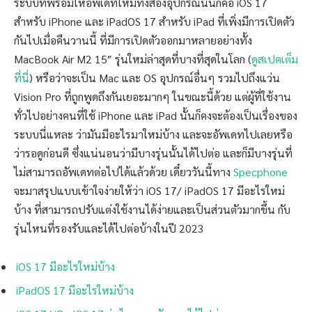
ระบบที่พร้อมให้อัพเดทใหม่ทั้งสองอุปกรณ์นั่นก็คือ iOS 17
สำหรับ iPhone และ iPadOS 17 สำหรับ iPad ที่เพิ่งมีการเปิดตัว
กันไปเมื่อคืนวานนี้ ที่มีการเปิดตัวออกมาหลายอย่างทั้ง
MacBook Air M2 15″ รุ่นใหม่ล่าสุดที่บางที่สุดในโลก (
ดูสเปคเต็ม
ที่นี่
) หรือว่าจะเป็น Mac และ OS อุปกรณ์อื่นๆ รวมไปถึงแว่น
Vision Pro ที่ถูกพูดถึงกันเยอะมากๆ ในขณะนี้ด้วย แต่ผู้ที่ใช้งาน
ทั่วไปอย่างคนที่ใช้ iPhone และ iPad นั้นก็คงจะต้องเป็นเรื่องของ
ระบบนี่แหละ ว่ามันมีอะไรมาใหม่บ้าง และจะอัพเดทไปเลยหรือ
ว่ารอดูก่อนดี ซึ่งแน่นอนว่ามีบางรุ่นนั้นได้ไปต่อ และก็มีบางรุ่นที่
ไม่สามารถอัพเดทต่อไปได้แล้วด้วย เดี๋ยววันนี้ทาง
Specphone
จะมาสรุปแบบเข้าใจง่ายให้ว่า iOS 17/ iPadOS 17 มีอะไรใหม่
บ้าง ที่สามารถปรับแต่งใช้งานได้ง่ายและเป็นส่วนตัวมากขึ้น กับ
รุ่นไหนที่รองรับและได้ไปต่อบ้างในปี 2023
iOS 17 มีอะไรใหม่บ้าง
iPadOS 17 มีอะไรใหม่บ้าง