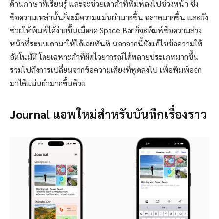
ด้านภาษาที่เรียนรู้ และจะช่วยเดาคำที่พิมพ์ลงไปช่วงหน้า ซึ่ง
ข้อความเหล่านั้นก็จะมีความแม่นยำมากขึ้น ฉลาดมากขึ้น และยัง
ช่วยให้พิมพ์ได้ง่ายขึ้นเมื่อกด Space Bar ก็จะพิมพ์ข้อความล่วง
หน้าที่ระบบเดามาให้ได้เลยทันที นอกจากนี้ยังแก้ไขข้อความให้
อัตโนมัติ โดยเฉพาะคำที่ผิดไวยากรณ์ได้หลายประเภทมากขึ้น
รวมไปถึงการเปลี่ยนจากข้อความเสียงที่พูดลงไป เพื่อพิมพ์ออก
มาได้แม่นยำมากขึ้นด้วย
Journal แอพใหม่สำหรับบันทึกเรื่องราว