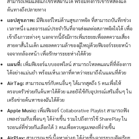
สามารถเพิ่มและแก้ไขรหัสผ่านได้ พร้อมทั้งการเข้ารหัสตั้งแต่
ต้นทางถึงปลายทาง
แอปสุขภาพ:
มีฟีเจอร์ใหม่ด้านสุขภาพจิต ที่สามารถบันทึกช่วง
เวลาหนึ่ง และอารมณ์ประจำวันที่อาจส่งผลต่อสภาพจิตใจได้ เพื่อ
เข้าถึงภาวะต่างๆ นอกจากนี้ยังมีการเพิ่มระยะเพื่อลดความเสี่ยง
สายตาสั้นในเด็ก และลดความล้าของผู้ใหญ่ด้วยฟีเจอร์ระยะหน้า
จอจากกล้องหน้า เพื่อรักษาระยะห่างได้ด้วย
แผนที่:
เพิ่มฟีเจอร์แบบออฟไลน์ สามารถโหลดแผนที่ที่ต้องการ
ได้อย่างแม่นยำ พร้อมเห็นเวลาที่คาดว่าจะมาถึงในแผนที่ด้วย
AirTag:
สามารถแชร์กับคนอื่นๆ ได้มากสุดถึง 5 คนเพื่อให้
ครอบครัวช่วยกันค้นหาได้ด้วย และยังใช้กับอุปกรณ์เสริมอื่นๆ ใน
เครือข่ายค้นหาของฉันได้ด้วย
Apple Music:
เพิ่มฟีเจอร์ Collaborative Playlist สามารถฟัง
เพลงร่วมกับเพื่อนๆ ได้ง่ายขึ้น รวมไปถึงการใช้ SharePlay ใน
รถยนต์ที่ช่วยกันเลือกได้ 3 คนเพื่อควบคุมเพลงที่ง่ายขึ้น
AirPlay:
สามารถแชร์เนื้อหาต่างๆ ได้ง่ายขึ้นจากระบบอัจฉริยะ