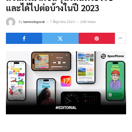
และได้ไปต่อบ้างในปี 2023
By
Iamnotspock
7 มิถุนายน 2023
208 Views