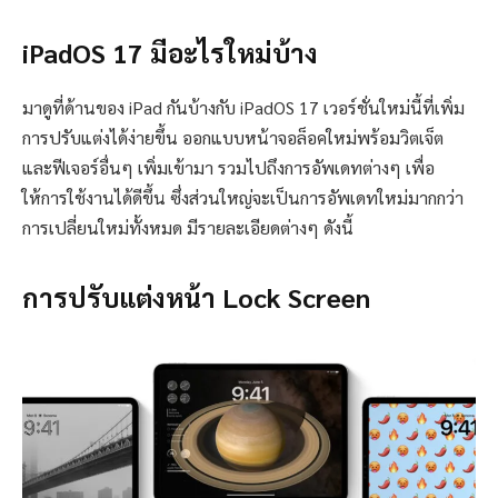
iPadOS 17 มีอะไรใหม่บ้าง
มาดูที่ด้านของ iPad กันบ้างกับ iPadOS 17 เวอร์ชั่นใหม่นี้ที่เพิ่ม
การปรับแต่งได้ง่ายขึ้น ออกแบบหน้าจอล็อคใหม่พร้อมวิตเจ็ต
และฟีเจอร์อื่นๆ เพิ่มเข้ามา รวมไปถึงการอัพเดทต่างๆ เพื่อ
ให้การใช้งานได้ดีขึ้น ซึ่งส่วนใหญ่จะเป็นการอัพเดทใหม่มากกว่า
การเปลี่ยนใหม่ทั้งหมด มีรายละเอียดต่างๆ ดังนี้
การปรับแต่งหน้า Lock Screen