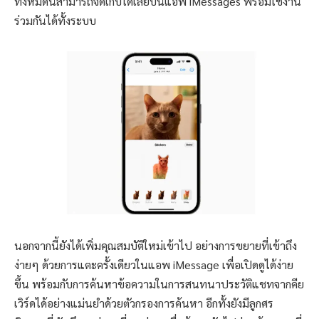
ทั้งหมดนี้สามารถจัดเก็บได้เลยบนแอพ iMessages พร้อมใช้งาน
ร่วมกันได้ทั้งระบบ
นอกจากนี้ยังได้เพิ่มคุณสมบัติใหม่เข้าไป อย่างการขยายที่เข้าถึง
ง่ายๆ ด้วยการแตะครั้งเดียวในแอพ iMessage เพื่อเปิดดูได้ง่าย
ขึ้น พร้อมกับการค้นหาข้อความในการสนทนาประวัติแชทจากคีย
เวิร์ดได้อย่างแม่นยำด้วยตัวกรองการค้นหา อีกทั้งยังมีลูกศร