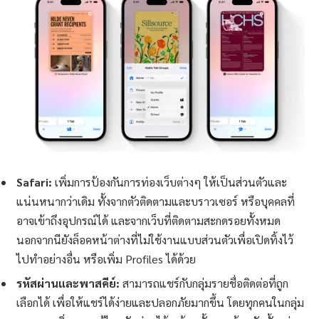
Safari:
เพิ่มการป้องกันการท่องเว็บต่างๆ ให้เป็นส่วนตัวและ
แน่นหนากว่าเดิม ทั้งจากตัวติดตามและบราวเซอร์ หรือบุคคลที่
อาจเข้าถึงอุปกรณ์ได้ และจากเว็บที่ติดตามสะกดรอยทั้งหมด
นอกจากนียังล็อคหน้าต่างที่ไม่ใช้งานแบบส่วนตัวเพื่อเปิดทิ้งไว้
ไปทำอย่างอื่น หรือเพิ่ม Profiles ได้ด้วย
รหัสผ่านและพาสคีย์:
สามารถแชร์กับกลุ่มรายชื่อติดต่อที่ถูก
เลือกได้ เพื่อให้แชร์ได้ง่ายและปลอกภัยมากขึ้น โดยทุกคนในกลุ่ม