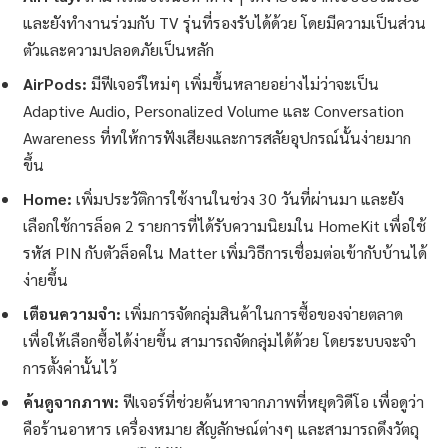
และยังทำงานร่วมกับ TV รุ่นที่รองรับได้ด้วย โดยมีความเป็นส่วน
ตัวและความปลอดภัยเป็นหลัก
AirPods:
มีฟีเจอร์ใหม่ๆ เพิ่มขึ้นหลายอย่างไม่ว่าจะเป็น
Adaptive Audio, Personalized Volume และ Conversation
Awareness ที่ทให้การฟังเสียงและการสลัยอุปกรณ์นั้นง่ายมาก
ขึ้น
Home:
เพิ่มประวัติการใช้งานในช่วง 30 วันที่ผ่านมา และยัง
เลือกใช้การล็อค 2 รายการที่ได้รับความนิยมใน HomeKit เพื่อใช้
รหัส PIN กับตัวล็อคใน Matter เพิ่มวิธีการเชื่อมต่อเข้ากับบ้านได้
ง่ายขึ้น
เตือนความจำ:
เพิ่มการจัดกลุ่มสินค้าในการซื้อของจ่ายตลาด
เพื่อให้เลือกซื้อได้ง่ายขึ้น สามารถจัดกลุ่มได้ด้วย โดยระบบจะจำ
การตั้งค่านั้นไว้
ค้นดูจากภาพ:
ฟีเจอร์ที่ช่วยค้นหาจากภาพที่หยุดวิดีโอ เพื่อดูว่า
คือร้านอาหาร เครื่องหมาย สัญลักษณ์ต่างๆ และสามารถดึงวัตถุ