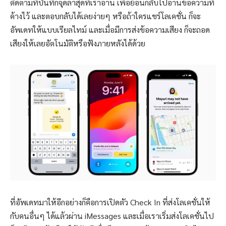
ติดตามที่บันทึกจุดล่าสุดที่เราอ่าน เพื่อย้อนกลับไปอ่านข้อความที่
ค้างไว้ และตอบกลับได้เลยง่ายๆ หรือถ้าใครแชร์โลเคชั่น ก็จะ
อัพเดทให้แบบเรียลไทม์ และเมื่อมีการส่งข้อความเสียง ก็จะถอด
เสียงให้เลยอัตโนมัติหรือฟังภายหลังได้ด้วย
ที่อัพเดทมาให้อีกอย่างก็คือการเปิดตัว Check In ที่ส่งโลเคชั่นให้
กับคนอื่นๆ ได้แล้วผ่าน iMessages และเมื่อเราเริ่มส่งโลเคชั่นไป