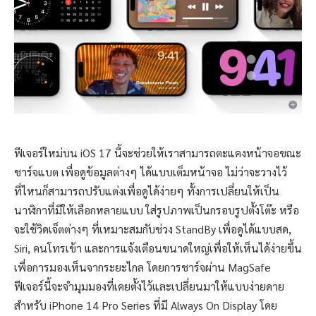
ฟีเจอร์ใหม่บน iOS 17 นี้จะช่วยให้เราสามารถตะแคงหน้าจอขณะ
ชาร์จแบต เพื่อดูข้อมูลต่างๆ ได้แบบเต็มหน้าจอ ไม่ว่าจะวางไว้
ที่ไหนก็สามารถปรับแต่งเพื่อดูได้ง่ายๆ ทั้งการเปลี่ยนให้เป็น
นาฬิกาที่มีให้เลือกหลายแบบ ใส่รูปภาพเป็นกรอบรูปตั้งโต๊ะ หรือ
จะใช้วิดเจ็ตต่างๆ ที่เหมาะสมกับช่วง StandBy เพื่อดูได้แบบสด,
Siri, คนโทรเข้า และการแจ้งเตือนขนาดใหญ่เพื่อให้เห็นได้ง่ายขึ้น
เพื่อการมองเห็นจากระยะไกล โดยการชาร์จผ่าน MagSafe
ฟีเจอร์นี้จะจำมุมมองที่เคยตั้งไว้และเปลี่ยนมาให้แบบง่ายดาย
สำหรับ iPhone 14 Pro Series ที่มี Always On Display โดย