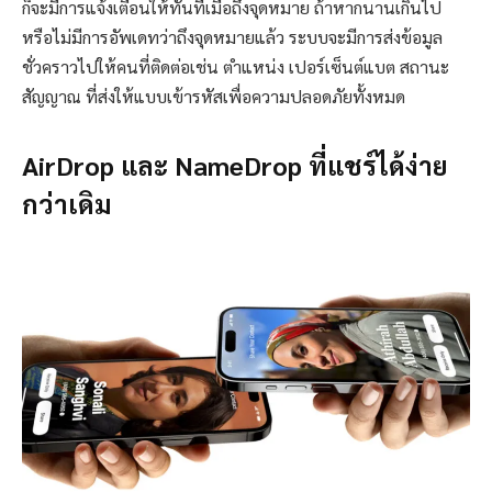
ก็จะมีการแจ้งเตือนให้ทันทีเมื่อถึงจุดหมาย ถ้าหากนานเกินไป
หรือไม่มีการอัพเดทว่าถึงจุดหมายแล้ว ระบบจะมีการส่งข้อมูล
ชั่วคราวไปให้คนที่ติดต่อเช่น ตำแหน่ง เปอร์เซ็นต์แบต สถานะ
สัญญาณ ที่ส่งให้แบบเข้ารหัสเพื่อความปลอดภัยทั้งหมด
AirDrop และ NameDrop ที่แชร์ได้ง่าย
กว่าเดิม