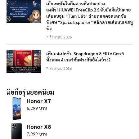
เมื่อเทคโนโลยีผสานศิลปะอย่าง
ลงตัว! HUAWEI FreeClip 2 S จับมือศิลปินลาย
เส้นอบอุ่น “Tum Ulit” ถ่ายทอดคอลเลกชัน
พิเศษ “Space Explorer” สลักลายเส้นบนเคสหู
ฟัง
7 สิงหาคม 2026
เทียบสเปคชิป Snapdragon 8 Elite Gen 5
ทั้งหมด 4 เวอร์ชั่นต่างกันยังไงบ้าง?
7 สิงหาคม 2026
มือถือรุ่นยอดนิยม
Honor X7
6,299 บาท
Honor X8
7,999 บาท