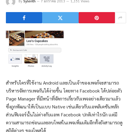
By
Sylenth
7 มกราคม 2013
1,151 Views
สำหรับใครที่ใช้งาน Android เเละเป็นเจ้าของเพจก็จะสามารถ
บริหารจัดการเพจกันได้ง่ายขึ้น โดยทาง Facebook ได้ปล่อยตัว
Page Manager ที่มีหน้าที่จัดการเกี่ยวกับเพจอย่างเดียวมาเเล้ว
ซึ่งถูกพัฒนาให้เป็นเเบบ Native เช่นเดียวกับเเอพลิเคชันหลัก
ส่วนฟีเจอร์นั้นไม่ต่างกับเเอพ Facebook ปกติเท่าไรนัก เเต่มี
ความสามารถซ่อนเเละลบโพสในเพจเพิ่มเติมอีกทั้งยังสามารถดู
สถิติต่างๆ ของโพสได้