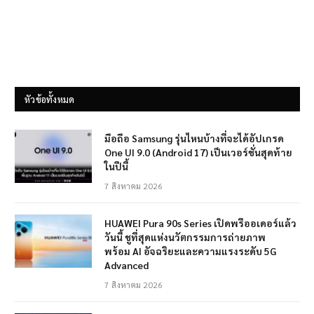
หัวข้อทั้งหมด
มือถือ Samsung รุ่นไหนบ้างที่จะได้อัปเกรด
One UI 9.0 (Android 17) เป็นเวอร์ชั่นสุดท้าย
ในปีนี้
7 สิงหาคม 2026
HUAWEI Pura 90s Series เปิดพรีออเดอร์แล้ว
วันนี้ ชูที่สุดแห่งนวัตกรรมการถ่ายภาพ
พร้อม AI อัจฉริยะและความแรงระดับ 5G
Advanced
7 สิงหาคม 2026