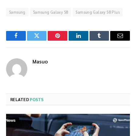
Samsung
Samsung Galaxy S8
Samsung Galaxy S8 Plus
Facebook
Twitter
Pinterest
LinkedIn
Tumblr
Email
Masuo
RELATED
POSTS