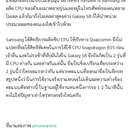
แซงฉีกออกไปแบบไม่เห็นฝุ่น อย่างที่ทราบกันดีทาง Samsung ได้
ผลิต CPU ของตัวเองมาหลายรุ่นและอยู่ในโทรศัพท์ของตนหลาย
โมเดล แล้วก็มาถึงโมเดลล่าสุดอย่าง Galaxy S8 ก็ได้นำหน่วย
ประมวลผลของตนเองใส่เข้าไปด้วย
Samsung ได้สิทธิการผลิตชิป CPU ให้กับทาง Qualcomm จึงไม่
แปลกที่จะได้สิทธิพิเศษในการได้ใช้ CPU Snapdragon 835 ก่อน
เจ้าอื่น และไม่รอช้าที่จับมันใส่ใน Galaxy S8 จึงบังเกิดเป็น 2 รุ่นที่
มี CPU ต่างกัน และต่างกันแค่นั้น จึงเป็นข้อเปรียบเทียบระหว่าง
2 รุ่นนี้ว่าใครจะแรงกว่ากัน แต่จากคะแนนที่ออกมาจึงเป็นอีกบท
สรุปหนึ่งว่าในการใช้งานจริงเราแทบจะไม่เห็นผลความต่างข้อง
คะแนนดังกล่าวนี้ ในฐานะผู้ใช้งานคนหนึ่งการรอ 1-2 วินาทีนั้น
คงไม่ใช่ปัญหาเท่าไหร่หรอกจริงไหมครับ
ที่มาและภาพ
phonearena