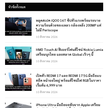
หัวข้อทั้งหมด
หลุดสเปค iQOO 16T ชิปตัวแรงพร้อมระบาย
ความร้อนด้วยของเหลว กล้องหลัง 200MP แต่
ไม่มี Periscope
10 สิงหาคม 2026
HMD Touch AI ฟีเจอร์โฟนดีไซน์ Nokia Lumia
เตรียมบุกไทย และตลาด Global เร็วๆ นี้
10 สิงหาคม 2026
เปิดตัว REDMI 17 และ REDMI 17 5G มือถือแบ
ตอึด หน้าจอใหญ่ พร้อมดีไซน์ไฟ RGB ในราคา
เริ่มต้น 6,999 บาท
10 สิงหาคม 2026
iPhone Ultra มือถือจอพับจาก Apple เตรียม