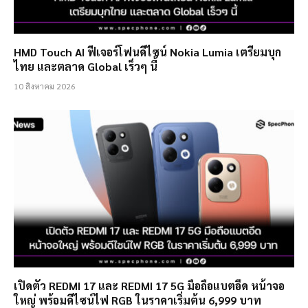
HMD Touch AI ฟีเจอร์โฟนดีไซน์ Nokia Lumia เตรียมบุก
ไทย และตลาด Global เร็วๆ นี้
10 สิงหาคม 2026
เปิดตัว REDMI 17 และ REDMI 17 5G มือถือแบตอึด หน้าจอ
ใหญ่ พร้อมดีไซน์ไฟ RGB ในราคาเริ่มต้น 6,999 บาท