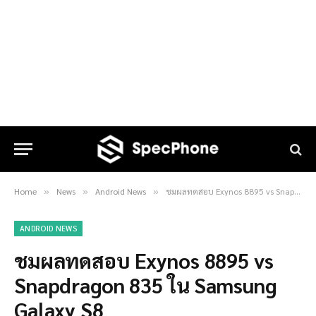
Home
News
Android News
ชมผลทดสอบ Exynos 8895 vs Snapdragon 835 ใน Samsung Galaxy S8
»
»
»
ANDROID NEWS
ชมผลทดสอบ Exynos 8895 vs
Snapdragon 835 ใน Samsung
Galaxy S8