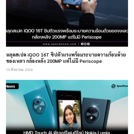
หลุดสเปค iQOO 16T ชิปตัวแรงพร้อมระบายความร้อนด้วย
ของเหลว กล้องหลัง 200MP แต่ไม่มี Periscope
10 สิงหาคม 2026