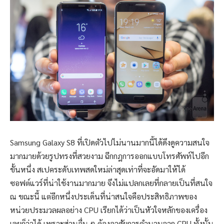
Samsung Galaxy S8 ที่เปิดตัวไปไม่นานมากนี้ได้ดึงดูความสนใจ
มากมายด้วยรูปทรงที่สวยงาม ฉีกกฎการออกแบบโทรศัพท์ไปอีก
ขั้นหนึ่ง สเปคระดับเทพสดใหม่ล่าสุดเท่าที่จะอัดมาให้ได้
ซอฟต์แวร์ที่น่าใช้งานมากมาย จึงไม่แปลกเลยที่กลายเป็นที่สนใจ
ณ ขณะนี้ แต่อีกหนึ่งประเด็นที่น่าสนใจคือประสิทธิภาพของ
หน่วยประมวลผลอย่าง CPU เรียกได้ว่าเป็นหัวใจหลักของเครื่อง
เลยก็ว่าได้ เพราะส่วนอื่น ๆ ต้องอาศัยการคำนวนจาก CPU ทั้งนั้น