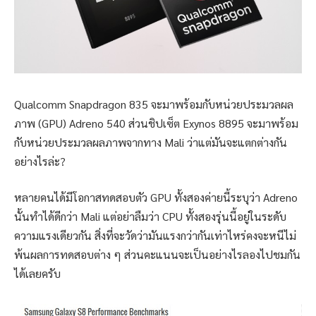
Qualcomm Snapdragon 835 จะมาพร้อมกับหน่วยประมวลผล
ภาพ (GPU) Adreno 540 ส่วนชิปเซ็ต Exynos 8895 จะมาพร้อม
กับหน่วยประมวลผลภาพจากทาง Mali ว่าแต่มันจะแตกต่างกัน
อย่างไรล่ะ?
หลายคนได้มีโอกาสทดสอบตัว GPU ทั้งสองค่ายนี้ระบุว่า Adreno
นั้นทำได้ดีกว่า Mali แต่อย่าลืมว่า CPU ทั้งสองรุ่นนี้อยู่ในระดับ
ความแรงเดียวกัน สิ่งที่จะวัดว่ามันแรงกว่ากันเท่าไหร่คงจะหนีไม่
พ้นผลการทดสอบต่าง ๆ ส่วนคะแนนจะเป็นอย่างไรลองไปชมกัน
ได้เลยครับ