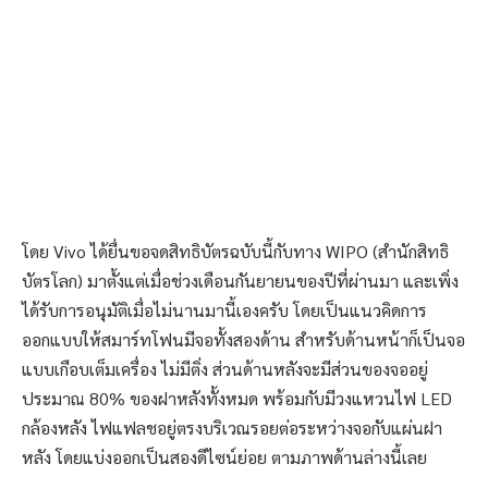
โดย Vivo ได้ยื่นขอจดสิทธิบัตรฉบับนี้กับทาง WIPO (สำนักสิทธิ
บัตรโลก) มาตั้งแต่เมื่อช่วงเดือนกันยายนของปีที่ผ่านมา และเพิ่ง
ได้รับการอนุมัติเมื่อไม่นานมานี้เองครับ โดยเป็นแนวคิดการ
ออกแบบให้สมาร์ทโฟนมีจอทั้งสองด้าน สำหรับด้านหน้าก็เป็นจอ
แบบเกือบเต็มเครื่อง ไม่มีติ่ง ส่วนด้านหลังจะมีส่วนของจออยู่
ประมาณ 80% ของฝาหลังทั้งหมด พร้อมกับมีวงแหวนไฟ LED
กล้องหลัง ไฟแฟลชอยู่ตรงบริเวณรอยต่อระหว่างจอกับแผ่นฝา
หลัง โดยแบ่งออกเป็นสองดีไซน์ย่อย ตามภาพด้านล่างนี้เลย