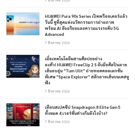
HUAWEI Pura 90s Series เปิดพรีออเดอร์แล้ว
วันนี้ ชูที่สุดแห่งนวัตกรรมการถ่ายภาพ
พร้อม AI อัจฉริยะและความแรงระดับ 5G
Advanced
7 สิงหาคม 2026
เมื่อเทคโนโลยีผสานศิลปะอย่าง
ลงตัว! HUAWEI FreeClip 2 S จับมือศิลปินลาย
เส้นอบอุ่น “Tum Ulit” ถ่ายทอดคอลเลกชัน
พิเศษ “Space Explorer” สลักลายเส้นบนเคสหู
ฟัง
7 สิงหาคม 2026
เทียบสเปคชิป Snapdragon 8 Elite Gen 5
ทั้งหมด 4 เวอร์ชั่นต่างกันยังไงบ้าง?
7 สิงหาคม 2026