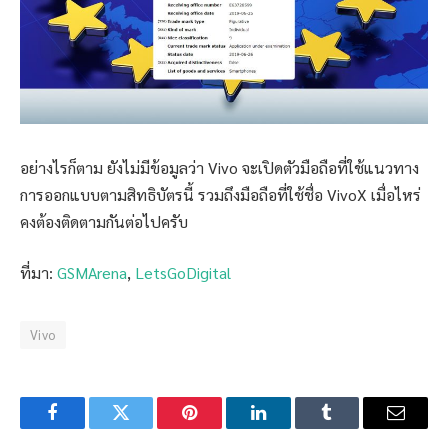
อย่างไรก็ตาม ยังไม่มีข้อมูลว่า Vivo จะเปิดตัวมือถือที่ใช้แนวทาง
การออกแบบตามสิทธิบัตรนี้ รวมถึงมือถือที่ใช้ชื่อ VivoX เมื่อไหร่
คงต้องติดตามกันต่อไปครับ
ที่มา:
GSMArena
,
LetsGoDigital
Vivo
Facebook
Twitter
Pinterest
LinkedIn
Tumblr
Email