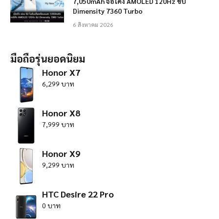
7,050mAh จอโค้ง AMOLED 120Hz ชิป
Dimensity 7360 Turbo
6 สิงหาคม 2026
มือถือรุ่นยอดนิยม
Honor X7
6,299 บาท
Honor X8
7,999 บาท
Honor X9
9,299 บาท
HTC Desire 22 Pro
0 บาท