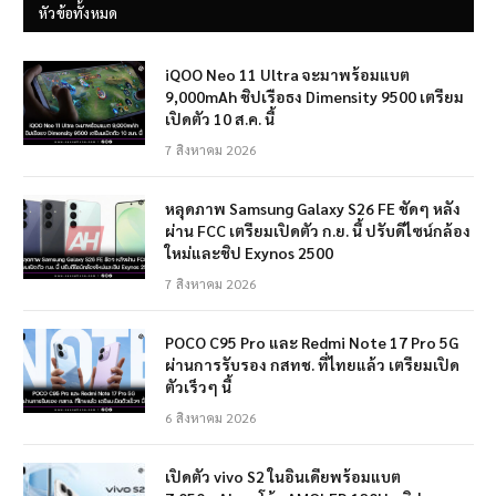
หัวข้อทั้งหมด
iQOO Neo 11 Ultra จะมาพร้อมแบต
9,000mAh ชิปเรือธง Dimensity 9500 เตรียม
เปิดตัว 10 ส.ค. นี้
7 สิงหาคม 2026
หลุดภาพ Samsung Galaxy S26 FE ชัดๆ หลัง
ผ่าน FCC เตรียมเปิดตัว ก.ย. นี้ ปรับดีไซน์กล้อง
ใหม่และชิป Exynos 2500
7 สิงหาคม 2026
POCO C95 Pro และ Redmi Note 17 Pro 5G
ผ่านการรับรอง กสทช. ที่ไทยแล้ว เตรียมเปิด
ตัวเร็วๆ นี้
6 สิงหาคม 2026
เปิดตัว vivo S2 ในอินเดียพร้อมแบต