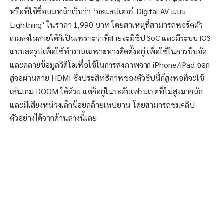
หรือที่ใช้ชื่อบนหน้าเว็บว่า ‘อะแดปเตอร์ Digital AV แบบ
Lightning’ ในราคา 1,990 บาท โดยสาเหตุที่สามารถพอร์ตตัว
เกมลงในสายได้ก็เป็นเพราะว่าที่สายจะมีชิป SoC และมีระบบ iOS
แบบลดรูปเพื่อใช้ทำงานเฉพาะทางติดตั้งอยู่ เพื่อใช้ในการบีบอัด
และคลายข้อมูลวิดีโอเพื่อใช้ในการส่งภาพจาก iPhone/iPad ออก
สู่จอผ่านสาย HDMI ซึ่งประสิทธิภาพของตัวชิปนี้ก็สูงพอที่จะใช้
เล่นเกม DOOM ได้ด้วย แต่ก็อยู่ในระดับเฟรมเรตที่ไม่สูงมากนัก
และมีเสียงหน่วงเล็กน้อยคล้ายเทปยาน โดยสามารถชมคลิป
ตัวอย่างได้จากด้านล่างนี้เลย