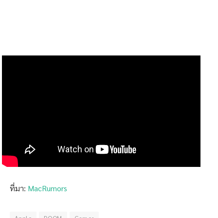
ที่มา:
MacRumors