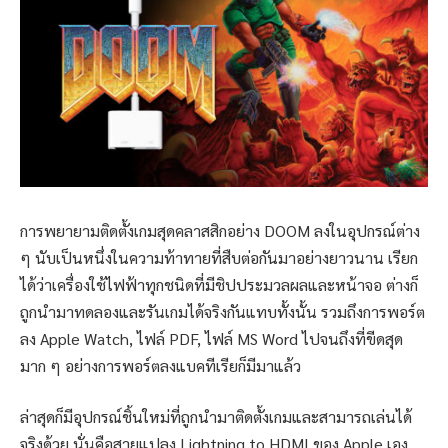
การพยายามติดตั้งเกมสุดคลาสสิกอย่าง DOOM ลงในอุปกรณ์ต่าง
ๆ นับเป็นหนึ่งในความท้าทายที่สืบต่อกันมาอย่างยาวนาน เรียก
ได้ว่าเครื่องใช้ไฟฟ้าทุกชนิดที่มีชิปประมวลผลและหน้าจอ ต่างก็
ถูกนำมาทดลองและรันเกมได้จริงกันแทบทั้งนั้น รวมถึงการพอร์ต
ลง Apple Watch, ไฟล์ PDF, ไฟล์ MS Word ไปจนถึงที่ขีดสุด
มาก ๆ อย่างการพอร์ตลงแบคทีเรียก็มีมาแล้ว
ล่าสุดก็มีอุปกรณ์ชิ้นใหม่ที่ถูกนำมาติดตั้งเกมและสามารถเล่นได้
จริงด้วย นั่นคือสายแปลง Lightning to HDMI ของ Apple เอง