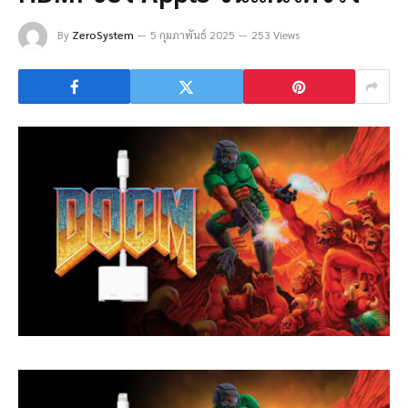
By
ZeroSystem
5 กุมภาพันธ์ 2025
253 Views