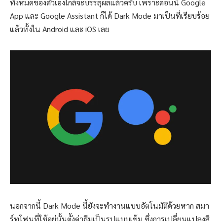
ทั้งหมดของตัวเองใกล้จะบรรลุผลแล้วครับ เพราะตอนนี้ Google
App และ Google Assistant ก็ได้ Dark Mode มาเป็นที่เรียบร้อย
แล้วทั้งใน Android และ iOS เลย
นอกจากนี้ Dark Mode นี้ยังจะทำงานแบบอัตโนมัติด้วยหาก สมา
ร์ทโฟนที่ใช้อยู่นั้นตั้งค่าธีมเป็นรูปแบบเข้ม ซึ่งการเปลี่ยนแปลงสี