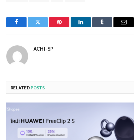
Facebook
Twitter
Pinterest
LinkedIn
Tumblr
Email
ACHI-SP
RELATED
POSTS