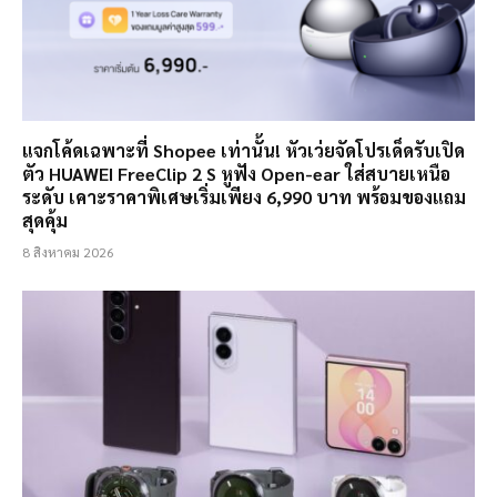
แจกโค้ดเฉพาะที่ Shopee เท่านั้น! หัวเว่ยจัดโปรเด็ดรับเปิด
ตัว HUAWEI FreeClip 2 S หูฟัง Open-ear ใส่สบายเหนือ
ระดับ เคาะราคาพิเศษเริ่มเพียง 6,990 บาท พร้อมของแถม
สุดคุ้ม
8 สิงหาคม 2026