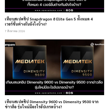
เทียบสเปคชิป Snapdragon 8 Elite Gen 5 ทั้งหมด 4
เวอร์ชั่นต่างกันยังไงบ้าง?
7 สิงหาคม 2026
เทียบสเปคชิป Dimensity 9600 vs Dimensity 9500 จาก
ข่าวลือ รุ่นใหม่มีอะไรอัปเกรดบ้าง?