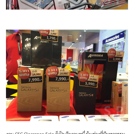
งาน CSC Clearance Sale ก็เป็นอีกงานหนึ่งในช่วงที่มีมหากรรม