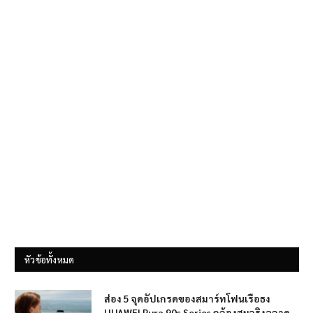
หัวข้อทั้งหมด
ส่อง 5 จุดอัปเกรดของสมาร์ทโฟนเรือธง
HUAWEI Pura 90s Series กล้องสมจริงฉลาด