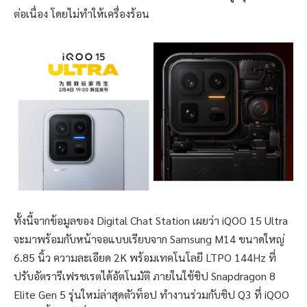
ต่อเนื่อง โดยไม่ทำให้เครื่องร้อน
ทั้งนี้จากข้อมูลของ Digital Chat Station เผยว่า iQOO 15 Ultra
จะมาพร้อมกับหน้าจอแบบเรียบจาก Samsung M14 ขนาดใหญ่
6.85 นิ้ว ความละเอียด 2K พร้อมเทคโนโลยี LTPO 144Hz ที่
ปรับอัตรารีเฟรชเรตได้อัตโนมัติ ภายในใช้ชิป Snapdragon 8
Elite Gen 5 รุ่นใหม่ล่าสุดตัวท็อป ทำงานร่วมกับชิป Q3 ที่ iQOO