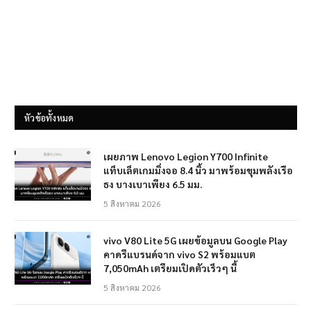
หัวข้อทั้งหมด
เผยภาพ Lenovo Legion Y700 Infinite
แท็บเล็ตเกมมิ่งจอ 8.4 นิ้ว มาพร้อมขุมพลังเรือ
ธง บางเบาเพียง 6.5 มม.
5 สิงหาคม 2026
vivo V80 Lite 5G เผยข้อมูลบน Google Play
คาดรีแบรนด์จาก vivo S2 พร้อมแบต
7,050mAh เตรียมเปิดตัวเร็วๆ นี้
5 สิงหาคม 2026