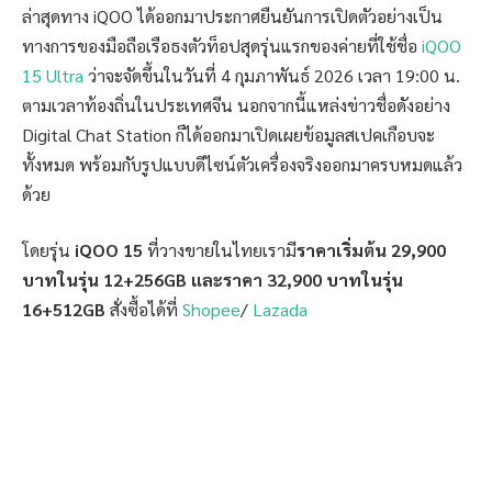
ล่าสุดทาง iQOO ได้ออกมาประกาศยืนยันการเปิดตัวอย่างเป็น
ทางการของมือถือเรือธงตัวท็อปสุดรุ่นแรกของค่ายที่ใช้ชื่อ
iQOO
15 Ultra
ว่าจะจัดขึ้นในวันที่ 4 กุมภาพันธ์ 2026 เวลา 19:00 น.
ตามเวลาท้องถิ่นในประเทศจีน นอกจากนี้แหล่งข่าวชื่อดังอย่าง
Digital Chat Station ก็ได้ออกมาเปิดเผยข้อมูลสเปคเกือบจะ
ทั้งหมด พร้อมกับรูปแบบดีไซน์ตัวเครื่องจริงออกมาครบหมดแล้ว
ด้วย
โดยรุ่น
iQOO 15
ที่วางขายในไทยเรามี
ราคาเริ่มต้น 29,900
บาทในรุ่น 12+256GB และราคา 32,900 บาทในรุ่น
16+512GB
สั่งซื้อได้ที่
Shopee
/
Lazada