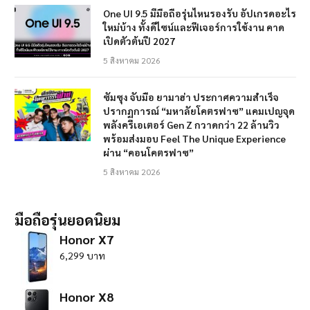
One UI 9.5 มีมือถือรุ่นไหนรองรับ อัปเกรดอะไร
ใหม่บ้าง ทั้งดีไซน์และฟีเจอร์การใช้งาน คาด
เปิดตัวต้นปี 2027
5 สิงหาคม 2026
ซัมซุง จับมือ ยามาฮ่า ประกาศความสำเร็จ
ปรากฏการณ์ “มหาลัยโคตรฟาซ” แคมเปญจุด
พลังครีเอเตอร์ Gen Z กวาดกว่า 22 ล้านวิว
พร้อมส่งมอบ Feel The Unique Experience
ผ่าน “คอนโคตรฟาซ”
5 สิงหาคม 2026
มือถือรุ่นยอดนิยม
Honor X7
6,299 บาท
Honor X8