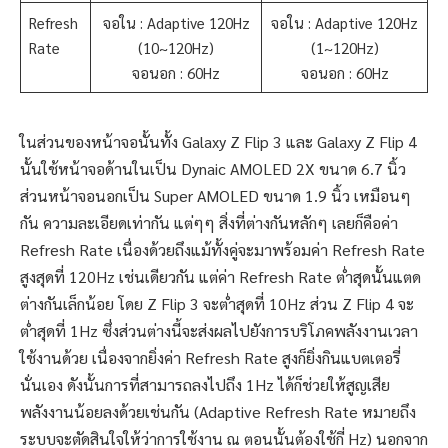
Refresh
จอใน : Adaptive 120Hz
จอใน : Adaptive 120Hz
Rate
(10~120Hz)
(1~120Hz)
จอนอก : 60Hz
จอนอก : 60Hz
ในส่วนของหน้าจอนั้นทั้ง Galaxy Z Flip 3 และ Galaxy Z Flip 4
นั้นใช้หน้าจอด้านในเป็น Dynaic AMOLED 2X ขนาด 6.7 นิ้ว
ส่วนหน้าจอนอกเป็น Super AMOLED ขนาด 1.9 นิ้ว เหมือนๆ
กัน ความละเอียดเท่ากัน แต่ๆๆ สิ่งที่ต่างกันหลักๆ เลยก็คือค่า
Refresh Rate เนื่องด้วยถึงแม้ทั้งคู่จะมาพร้อมค่า Refresh Rate
สูงสุดที่ 120Hz เช่นเดียวกัน แต่ค่า Refresh Rate ต่ำสุดนั้นแตด
ต่างกันเล็กน้อย โดย Z Flip 3 จะต่ำสุดที่ 10Hz ส่วน Z Flip 4 จะ
ต่ำสุดที่ 1Hz ซึ่งส่วนต่างนี้จะส่งผลไปยังการบริโภคพลังงานเวลา
ใช้งานด้วย เนื่องจากยิ่งค่า Refresh Rate สูงก็ยิ่งกินแบตเตอรี่
นั่นเอง ดังนั้นการที่สามารถลงไปถึง 1Hz ได้ก็ช่วยให้สูญเสีย
พลังงานน้อยลงด้วยเช่นกัน (Adaptive Refresh Rate หมายถึง
ระบบจะตัดสินใจให้ว่าการใช้งาน ณ ตอนนั้นต้องใช้กี่ Hz) นอกจาก