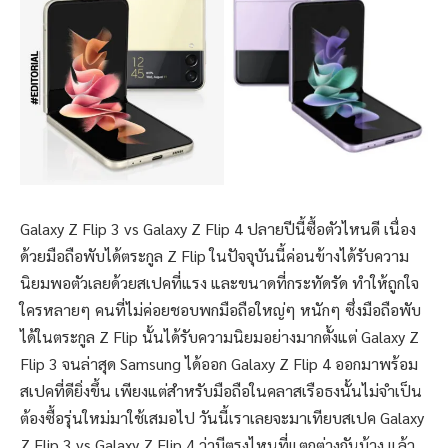
Galaxy Z Flip 3 vs Galaxy Z Flip 4 ปลายปีนี้ซื้อตัวไหนดี เนื่อง
ด้วยมือถือพับได้ตระกูล Z Flip ในปัจจุบันนี้ค่อนข้างได้รับความ
นิยมพอตัวเลยด้วยสเปคที่แรง และขนาดที่กระทัดรัด ทำให้ถูกใจ
ใครหลายๆ คนที่ไม่ค่อยชอบพกมือถือใหญ่ๆ หนักๆ ซึ่งมือถือพับ
ได้ในตระกูล Z Flip นั้นได้รับความนิยมอย่างมากตั้งแต่ Galaxy Z
Flip 3 จนล่าสุด Samsung ได้ออก Galaxy Z Flip 4 ออกมาพร้อม
สเปคที่ดียิ่งขึ้น เพียงแต่สำหรับมือถือในคลาสเรือธงนั้นไม่จำเป็น
ต้องซื้อรุ่นใหม่มาใช้เสมอไป วันนี้เราเลยจะมาเทียบสเปค Galaxy
Z Flip 3 vs Galaxy Z Flip 4 ว่ามีตรงไหนที่แตกต่างกันบ้าง แล้ว