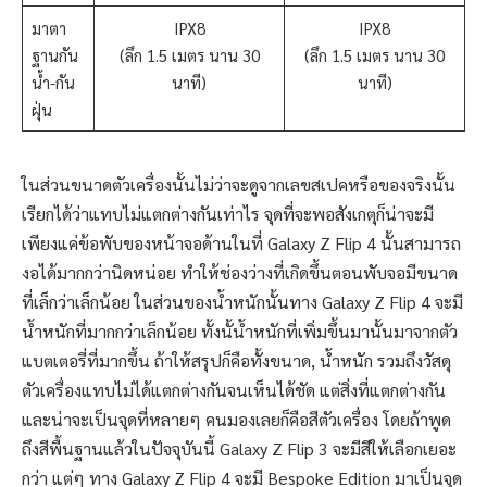
มาตา
IPX8
IPX8
ฐานกัน
(ลึก 1.5 เมตร นาน 30
(ลึก 1.5 เมตร นาน 30
น้ำ-กัน
นาที)
นาที)
ฝุ่น
ในส่วนขนาดตัวเครื่องนั้นไม่ว่าจะดูจากเลขสเปคหรือของจริงนั้น
เรียกได้ว่าแทบไม่แตกต่างกันเท่าไร จุดที่จะพอสังเกตุก็น่าจะมี
เพียงแค่ข้อพับของหน้าจอด้านในที่ Galaxy Z Flip 4 นั้นสามารถ
งอได้มากกว่านิดหน่อย ทำให้ช่องว่างที่เกิดขึ้นตอนพับจอมีขนาด
ที่เล็กว่าเล็กน้อย ในส่วนของน้ำหนักนั้นทาง Galaxy Z Flip 4 จะมี
น้ำหนักที่มากกว่าเล็กน้อย ทั้งนั้น้ำหนักที่เพิ่มขึ้นมานั้นมาจากตัว
แบตเตอรี่ที่มากขึ้น ถ้าให้สรุปก็คือทั้งขนาด, น้ำหนัก รวมถึงวัสดุ
ตัวเครื่องแทบไม่ได้แตกต่างกันจนเห็นได้ชัด แต่สิ่งที่แตกต่างกัน
และน่าจะเป็นจุดที่หลายๆ คนมองเลยก็คือสีตัวเครื่อง โดยถ้าพูด
ถึงสีพื้นฐานแล้วในปัจจุบันนี้ Galaxy Z Flip 3 จะมีสีให้เลือกเยอะ
กว่า แต่ๆ ทาง Galaxy Z Flip 4 จะมี Bespoke Edition มาเป็นจุด