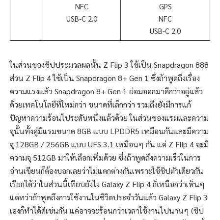
NFC
GPS
USB-C 2.0
NFC
USB-C 2.0
ในส่วนของชิปประมวลผลนั้น Z Flip 3 ใช้เป็น Snapdragon 888
ส่วน Z Flip 4 ใช้เป็น Snapdragon 8+ Gen 1 ซึ่งถ้าพูดถึงเรื่อง
ความแรงแล้ว Snapdragon 8+ Gen 1 ย่อมออกมาดีกว่าอยู่แล้ว
ด้วยเทคโนโลยีที่ใหม่กว่า ขนาดที่เล็กกว่า รวมถึงยังมีการแก้
ปัญหาความร้อนไประดับหนึ่งแล้วด้วย ในส่วนของแรมและความ
จุนั้นทั้งคู่มีแรมขนาด 8GB แบบ LPDDR5 เหมือนกันและมีความ
จุ 128GB / 256GB แบบ UFS 3.1 เหมือนๆ กัน แค่ Z Flip 4 จะมี
ความจุ 512GB มาให้เลือกเพิ่มด้วย ซึ่งถ้าพูดถึงความเร็วในการ
อ่านเขียนก็ต้องบอกเลยว่าไม่แตกต่างกันเพราะใช้ชิปตัวเดียวกัน
เรียกได้ว่าในส่วนนี้เทียบยังไง Galaxy Z Flip 4 ก็เหนือกว่าเห็นๆ
แต่ทว่าถ้าพูดถึงการใช้งานในชีวิตประจำวันแล้ว Galaxy Z Flip 3
เองก็ทำได้ดีเช่นกัน แค่อาจจะร้อนกว่าเวลาใช้งานไปนานๆ (ชิป