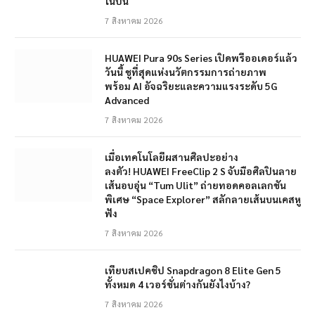
ในปีนี้
7 สิงหาคม 2026
HUAWEI Pura 90s Series เปิดพรีออเดอร์แล้ว
วันนี้ ชูที่สุดแห่งนวัตกรรมการถ่ายภาพ
พร้อม AI อัจฉริยะและความแรงระดับ 5G
Advanced
7 สิงหาคม 2026
เมื่อเทคโนโลยีผสานศิลปะอย่าง
ลงตัว! HUAWEI FreeClip 2 S จับมือศิลปินลาย
เส้นอบอุ่น “Tum Ulit” ถ่ายทอดคอลเลกชัน
พิเศษ “Space Explorer” สลักลายเส้นบนเคสหู
ฟัง
7 สิงหาคม 2026
เทียบสเปคชิป Snapdragon 8 Elite Gen 5
ทั้งหมด 4 เวอร์ชั่นต่างกันยังไงบ้าง?
7 สิงหาคม 2026