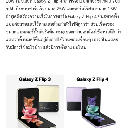
10W ในขณะที่ Galaxy Z Flip 4 มาพร้อมแบตเตอรี่ขนาด 3,700
mAh มีระบบชาร์จเร็วขนาด 25W และชาร์จไร้สายขนาด 15W
ถ้าพูดถึงเรื่องความเร็วในการชาร์จ Galaxy Z Flip 4 ชนะขาดทั้ง
แบบต่อสายและไร้สายเลยด้วยกำลังไฟที่สูงกว่า ส่วนเรื่องของ
ขนาดแบตเตอรี่นั้นก็จริงที่ความจุเยอะกว่าย่อมต้องใช้งานได้ดีกว่า
แต่ทว่าทั้งหมดก็ขึ้นอยู่กับการใช้งานของเพื่อนๆ เองว่าในแต่ละ
วันมีการใช้อะไรบ้าง แล้วมีการตั้งค่าแบบไหน