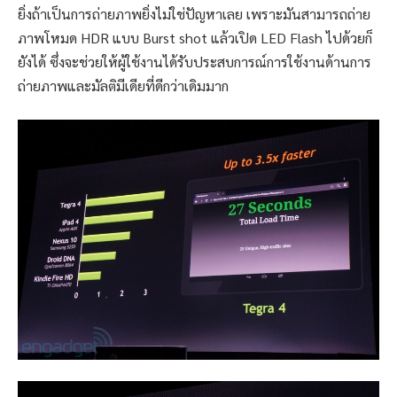
ยิ่งถ้าเป็นการถ่ายภาพยิ่งไม่ใช่ปัญหาเลย เพราะมันสามารถถ่าย
ภาพโหมด HDR แบบ Burst shot แล้วเปิด LED Flash ไปด้วยก็
ยังได้ ซึ่งจะช่วยให้ผู้ใช้งานได้รับประสบการณ์การใช้งานด้านการ
ถ่ายภาพและมัลติมีเดียที่ดีกว่าเดิมมาก