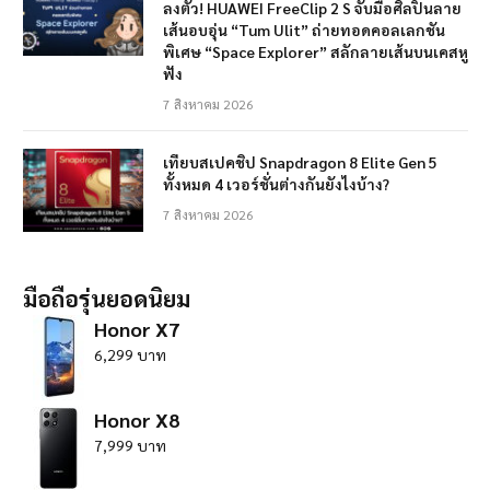
ลงตัว! HUAWEI FreeClip 2 S จับมือศิลปินลาย
เส้นอบอุ่น “Tum Ulit” ถ่ายทอดคอลเลกชัน
พิเศษ “Space Explorer” สลักลายเส้นบนเคสหู
ฟัง
7 สิงหาคม 2026
เทียบสเปคชิป Snapdragon 8 Elite Gen 5
ทั้งหมด 4 เวอร์ชั่นต่างกันยังไงบ้าง?
7 สิงหาคม 2026
มือถือรุ่นยอดนิยม
Honor X7
6,299 บาท
Honor X8
7,999 บาท