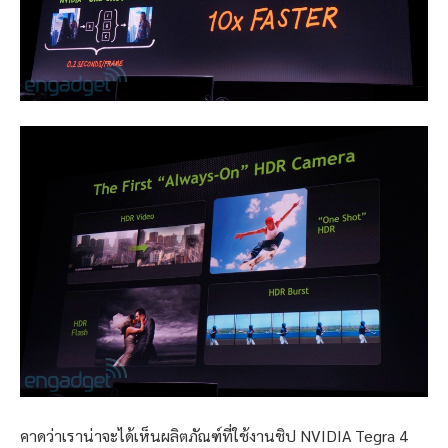
คาดว่าเราน่าจะได้เห็นผลิตภัณฑ์ที่ใช้งานชิป NVIDIA Tegra 4