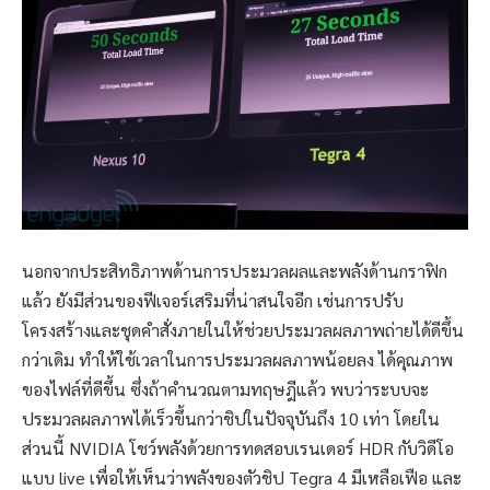
นอกจากประสิทธิภาพด้านการประมวลผลและพลังด้านกราฟิก
แล้ว ยังมีส่วนของฟีเจอร์เสริมที่น่าสนใจอีก เช่นการปรับ
โครงสร้างและชุดคำสั่งภายในให้ช่วยประมวลผลภาพถ่ายได้ดีขึ้น
กว่าเดิม ทำให้ใช้เวลาในการประมวลผลภาพน้อยลง ได้คุณภาพ
ของไฟล์ที่ดีขึ้น ซึ่งถ้าคำนวณตามทฤษฎีแล้ว พบว่าระบบจะ
ประมวลผลภาพได้เร็วขึ้นกว่าชิปในปัจจุบันถึง 10 เท่า โดยใน
ส่วนนี้ NVIDIA โชว์พลังด้วยการทดสอบเรนเดอร์ HDR กับวิดีโอ
แบบ live เพื่อให้เห็นว่าพลังของตัวชิป Tegra 4 มีเหลือเฟือ และ