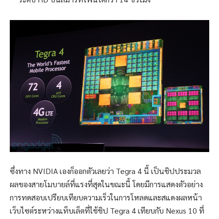
ซึ่งทาง NVIDIA เองก็ออกตัวเลยว่า Tegra 4 นี้ เป็นชิปประมวล
ผลของสายโมบายล์ที่แรงที่สุดในขณะนี้ โดยมีการแสดงตัวอย่าง
การทดสอบเปรียบเทียบความเร็วในการโหลดและสแดงผลหน้า
เว็บไซต์ระหว่างแท็บเล็ตที่ใช้ชิป Tegra 4 เทียบกับ Nexus 10 ที่