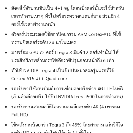
ยังคงใช้จำนวนชิปเป็น 4+1 อยู่ โดยหนึ่งคอร์นั้นจะใช้สำหรับ
เวลาทำงานเบาๆ ทั่วไปหรือระหว่างสแตนด์บาย ส่วนอีก 4
คอร์ใช้เวลาทำงานหนัก
ตัวคอร์ประมวลผลใช้สถาปัตยกรรม ARM Cortex-A15 ที่ใช้
ทรานซิสเตอร์ระดับ 28 นาโนเมตร
มาพร้อม GPU 72 คอร์ (Tegra 3 มีแค่ 12 คอร์เท่านั้น) ให้
ประสิทธิภาพด้านกราฟิกดีกว่าชิปรุ่นก่อนหน้าถึง 6 เท่า
ทำให้ NVIDIA Tegra 4 เป็นชิปปนะมวลผลรุ่นแรกที่ใช้
Cortex-A15 แบบ Quad-core
รองรับการใช้งานร่วมกับการเชื่อมต่อเครือข่าย 4G LTE ในตัว
(เป็นตัวเลือกเสริม ใช้ชิป NVIDIA Icera i500 ในการทำงาน)
รองรับการแสดงผลวิดีโอความละเอียดระดับ 4K (4 เท่าของ
Full HD)
ใช้พลังงานน้อยกว่า Tegra 3 ถึง 45% โดยสามารถเล่นวิดีโอ
ระดับ HD บนสมาร์ทโฟนได้กว่า 14 ชั่วโมง