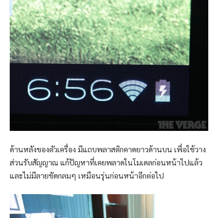
ด้านหลังของตัวเครื่อง มีแถบพลาสติกคาดยาวด้านบน เพื่อใช้วาง
ส่วนรับสัญญาณ แก้ปัญหาที่เคยพลาดในโมเดลก่อนหน้าไปแล้ว
และไม่มีลายขัดกลมๆ เหมือนรุ่นก่อนหน้าอีกต่อไป