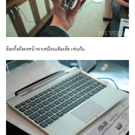
ด็อกกิ้งยังคงหน้าตาเหมือนเดิมเด๊ะ เช่นกัน