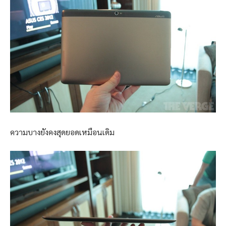
ความบางยังคงสุดยอดเหมือนเดิม