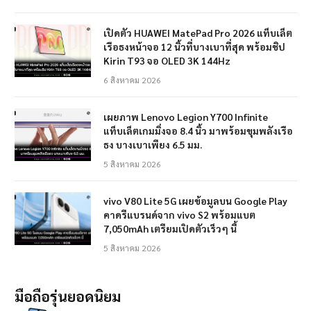
เปิดตัว HUAWEI MatePad Pro 2026 แท็บเล็ต
เรือธงหน้าจอ 12 นิ้วที่บางเบาที่สุด พร้อมชิป
Kirin T93 จอ OLED 3K 144Hz
6 สิงหาคม 2026
เผยภาพ Lenovo Legion Y700 Infinite
แท็บเล็ตเกมมิ่งจอ 8.4 นิ้ว มาพร้อมขุมพลังเรือ
ธง บางเบาเพียง 6.5 มม.
5 สิงหาคม 2026
vivo V80 Lite 5G เผยข้อมูลบน Google Play
คาดรีแบรนด์จาก vivo S2 พร้อมแบต
7,050mAh เตรียมเปิดตัวเร็วๆ นี้
5 สิงหาคม 2026
มือถือรุ่นยอดนิยม